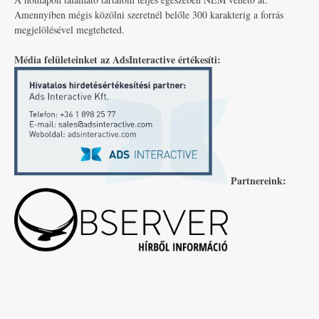
Amennyiben mégis közölni szeretnél belőle 300 karakterig a forrás
megjelölésével megteheted.
Média felületeinket az AdsInteractive értékesíti:
Partnereink: