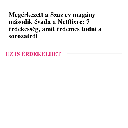
Megérkezett a Száz év magány
második évada a Netflixre: 7
érdekesség, amit érdemes tudni a
sorozatról
EZ IS ÉRDEKELHET