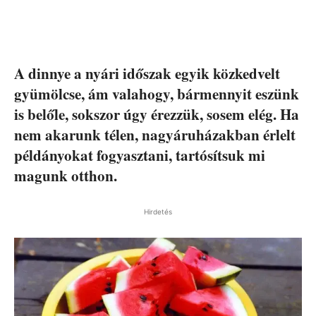
A dinnye a nyári időszak egyik közkedvelt
gyümölcse, ám valahogy, bármennyit eszünk
is belőle, sokszor úgy érezzük, sosem elég. Ha
nem akarunk télen, nagyáruházakban érlelt
példányokat fogyasztani, tartósítsuk mi
magunk otthon.
Hirdetés