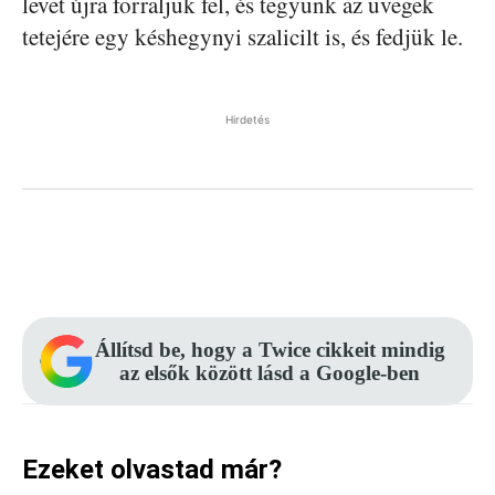
levet újra forraljuk fel, és tegyünk az üvegek
tetejére egy késhegynyi szalicilt is, és fedjük le.
Hirdetés
Facebook
Pinterest
WhatsApp
Állítsd be, hogy a Twice cikkeit mindig
az elsők között lásd a Google-ben
Ezeket olvastad már?