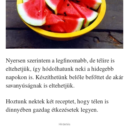
Nyersen szerintem a legfinomabb, de télire is
eltehetjük, így hódolhatunk neki a hidegebb
napokon is. Készíthetünk belőle befőttet de akár
savanyúságnak is eltehetjük.
Hoztunk nektek két receptet, hogy télen is
dinnyében gazdag étkezésetek legyen.
Hirdetés