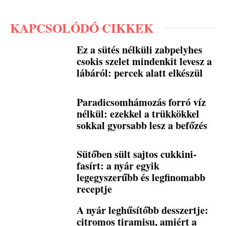
KAPCSOLÓDÓ CIKKEK
Ez a sütés nélküli zabpelyhes
csokis szelet mindenkit levesz a
lábáról: percek alatt elkészül
Paradicsomhámozás forró víz
nélkül: ezekkel a trükkökkel
sokkal gyorsabb lesz a befőzés
Sütőben sült sajtos cukkini-
fasírt: a nyár egyik
legegyszerűbb és legfinomabb
receptje
A nyár leghűsítőbb desszertje:
citromos tiramisu, amiért a