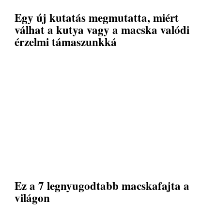
Egy új kutatás megmutatta, miért
válhat a kutya vagy a macska valódi
érzelmi támaszunkká
Ez a 7 legnyugodtabb macskafajta a
világon