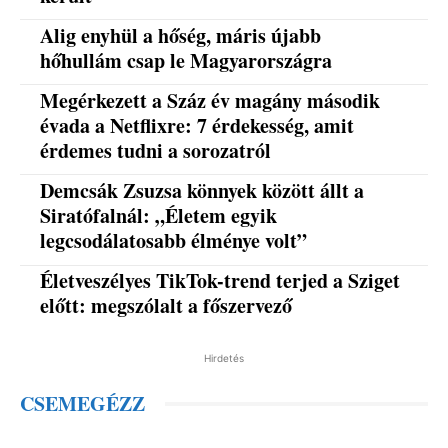
Alig enyhül a hőség, máris újabb
hőhullám csap le Magyarországra
Megérkezett a Száz év magány második
évada a Netflixre: 7 érdekesség, amit
érdemes tudni a sorozatról
Demcsák Zsuzsa könnyek között állt a
Siratófalnál: „Életem egyik
legcsodálatosabb élménye volt”
Életveszélyes TikTok-trend terjed a Sziget
előtt: megszólalt a főszervező
Hirdetés
CSEMEGÉZZ