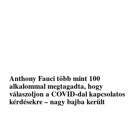
Anthony Fauci több mint 100
alkalommal megtagadta, hogy
válaszoljon a COVID-dal kapcsolatos
kérdésekre – nagy bajba került