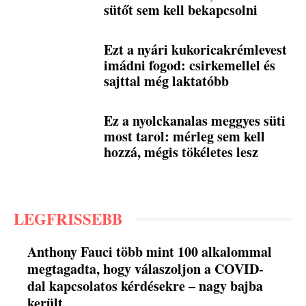
sütőt sem kell bekapcsolni
Ezt a nyári kukoricakrémlevest
imádni fogod: csirkemellel és
sajttal még laktatóbb
Ez a nyolckanalas meggyes süti
most tarol: mérleg sem kell
hozzá, mégis tökéletes lesz
LEGFRISSEBB
Anthony Fauci több mint 100 alkalommal
megtagadta, hogy válaszoljon a COVID-
dal kapcsolatos kérdésekre – nagy bajba
került