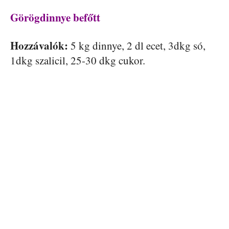
Görögdinnye befőtt
Hozzávalók:
5 kg dinnye, 2 dl ecet, 3dkg só,
1dkg szalicil, 25-30 dkg cukor.