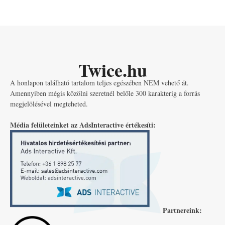
Twice.hu
A honlapon található tartalom teljes egészében NEM vehető át.
Amennyiben mégis közölni szeretnél belőle 300 karakterig a forrás
megjelölésével megteheted.
Média felületeinket az AdsInteractive értékesíti:
Partnereink: