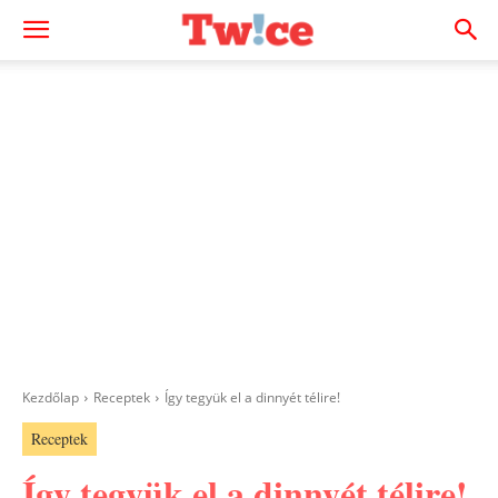
Kezdőlap
Receptek
Így tegyük el a dinnyét télire!
Receptek
Így tegyük el a dinnyét télire!