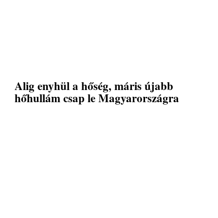
Alig enyhül a hőség, máris újabb
hőhullám csap le Magyarországra