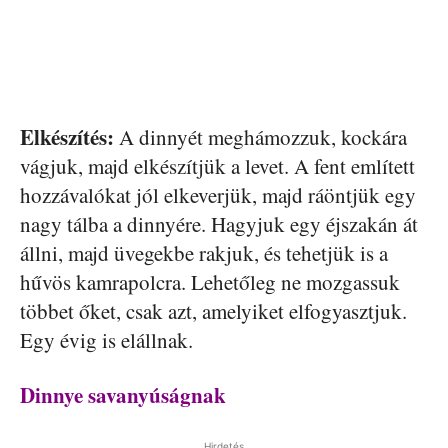
Elkészítés:
A dinnyét meghámozzuk, kockára
vágjuk, majd elkészítjük a levet. A fent említett
hozzávalókat jól elkeverjük, majd ráöntjük egy
nagy tálba a dinnyére. Hagyjuk egy éjszakán át
állni, majd üvegekbe rakjuk, és tehetjük is a
hűvös kamrapolcra. Lehetőleg ne mozgassuk
többet őket, csak azt, amelyiket elfogyasztjuk.
Egy évig is elállnak.
Dinnye savanyúságnak
Hirdetés