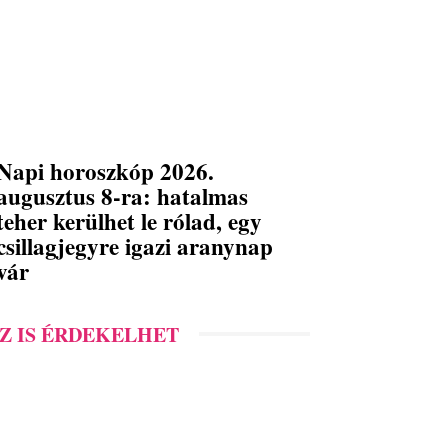
Napi horoszkóp 2026.
augusztus 8-ra: hatalmas
teher kerülhet le rólad, egy
csillagjegyre igazi aranynap
vár
Z IS ÉRDEKELHET