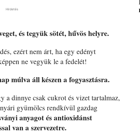
Hirdetés
veget, és tegyük sötét, hűvös helyre.
dés, ezért nem árt, ha egy edényt
éppen ne vegyük le a fedelét!
ap múlva áll készen a fogyasztásra.
 a dinnye csak cukrot és vizet tartalmaz,
ű nyári gyümölcs rendkívül gazdag
sványi anyagot és antioxidánst
sal van a szervezetre.