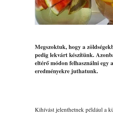
Megszoktuk, hogy a zöldségekb
pedig lekvárt készítünk. Azonb
eltérő módon felhasználni egy 
eredményekre juthatunk.
Kihívást jelenthetnek például a 