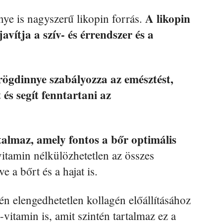
A likopin
ye is nagyszerű likopin forrás.
avítja a szív- és érrendszer és a
rögdinnye szabályozza az emésztést,
és segít fenntartani az
talmaz, amely fontos a bőr optimális
vitamin nélkülözhetetlen az összes
e a bőrt és a hajat is.
én elengedhetetlen kollagén előállításához
itamin is, amit szintén tartalmaz ez a