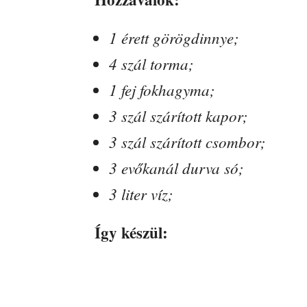
1 érett görögdinnye;
4 szál torma;
1 fej fokhagyma;
3 szál szárított kapor;
3 szál szárított csombor;
3 evőkanál durva só;
3 liter víz;
Így készül: