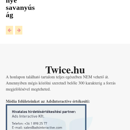
nye
savanyús
ág
Twice.hu
A honlapon található tartalom teljes egészében NEM vehető át.
Amennyiben mégis közölni szeretnél belőle 300 karakterig a forrás
megjelölésével megteheted.
Média felületeinket az AdsInteractive értékesíti: