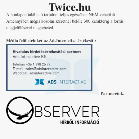
Twice.hu
A honlapon található tartalom teljes egészében NEM vehető át.
Amennyiben mégis közölni szeretnél belőle 300 karakterig a forrás
megjelölésével megteheted.
Média felületeinket az AdsInteractive értékesíti:
Partnereink: