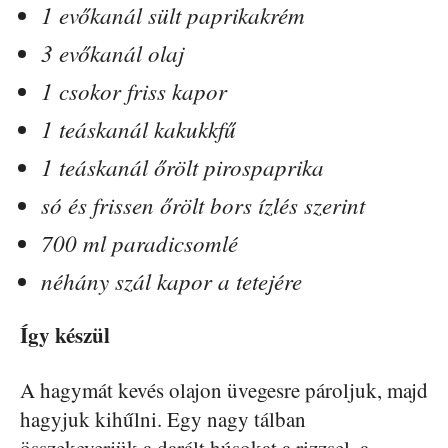
1 evőkanál sült paprikakrém
3 evőkanál olaj
1 csokor friss kapor
1 teáskanál kakukkfű
1 teáskanál őrölt pirospaprika
só és frissen őrölt bors ízlés szerint
700 ml paradicsomlé
néhány szál kapor a tetejére
Így készül
A hagymát kevés olajon üvegesre pároljuk, majd
hagyjuk kihűlni. Egy nagy tálban