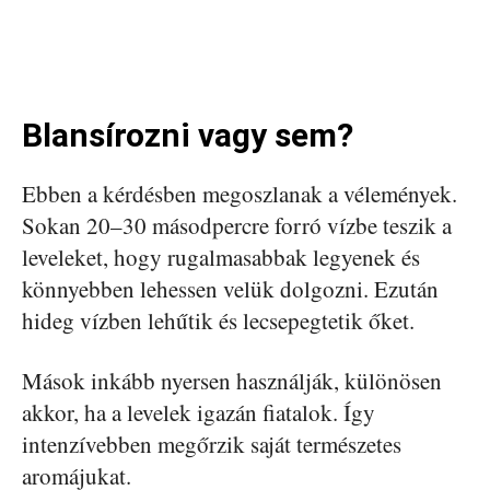
Blansírozni vagy sem?
Ebben a kérdésben megoszlanak a vélemények.
Sokan 20–30 másodpercre forró vízbe teszik a
leveleket, hogy rugalmasabbak legyenek és
könnyebben lehessen velük dolgozni. Ezután
hideg vízben lehűtik és lecsepegtetik őket.
Mások inkább nyersen használják, különösen
akkor, ha a levelek igazán fiatalok. Így
intenzívebben megőrzik saját természetes
aromájukat.