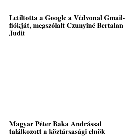
Letiltotta a Google a Védvonal Gmail-
fiókját, megszólalt Czunyiné Bertalan
Judit
Magyar Péter Baka Andrással
találkozott a köztársasági elnök