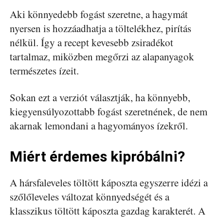
Aki könnyedebb fogást szeretne, a hagymát
nyersen is hozzáadhatja a töltelékhez, pirítás
nélkül. Így a recept kevesebb zsiradékot
tartalmaz, miközben megőrzi az alapanyagok
természetes ízeit.
Sokan ezt a verziót választják, ha könnyebb,
kiegyensúlyozottabb fogást szeretnének, de nem
akarnak lemondani a hagyományos ízekről.
Miért érdemes kipróbálni?
A hársfaleveles töltött káposzta egyszerre idézi a
szőlőleveles változat könnyedségét és a
klasszikus töltött káposzta gazdag karakterét. A