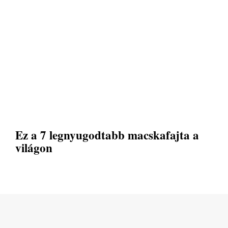
Ez a 7 legnyugodtabb macskafajta a
világon