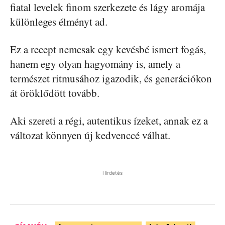
fiatal levelek finom szerkezete és lágy aromája
különleges élményt ad.
Ez a recept nemcsak egy kevésbé ismert fogás,
hanem egy olyan hagyomány is, amely a
természet ritmusához igazodik, és generációkon
át öröklődött tovább.
Aki szereti a régi, autentikus ízeket, annak ez a
változat könnyen új kedvenccé válhat.
Hirdetés