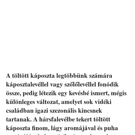
A töltött káposzta legtöbbünk számára
káposztalevéllel vagy szőlőlevéllel fonódik
össze, pedig létezik egy kevésbé ismert, mégis
különleges változat, amelyet sok vidéki
családban igazi szezonális kincsnek
tartanak. A hársfalevélbe tekert töltött
káposzta finom, lágy aromájával és puha