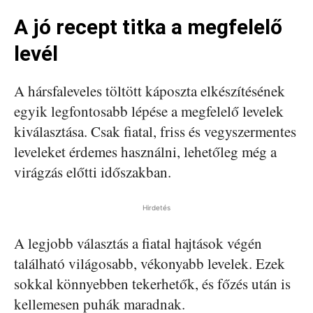
A jó recept titka a megfelelő
levél
A hársfaleveles töltött káposzta elkészítésének
egyik legfontosabb lépése a megfelelő levelek
kiválasztása. Csak fiatal, friss és vegyszermentes
leveleket érdemes használni, lehetőleg még a
virágzás előtti időszakban.
Hirdetés
A legjobb választás a fiatal hajtások végén
található világosabb, vékonyabb levelek. Ezek
sokkal könnyebben tekerhetők, és főzés után is
kellemesen puhák maradnak.