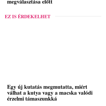
megválasztása előtt
EZ IS ÉRDEKELHET
Egy új kutatás megmutatta, miért
válhat a kutya vagy a macska valódi
érzelmi támaszunkká