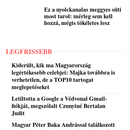
Ez a nyolckanalas meggyes süti
most tarol: mérleg sem kell
hozzá, mégis tökéletes lesz
LEGFRISSEBB
Kiderült, kik ma Magyarország
legértékesebb celebjei: Majka továbbra is
verhetetlen, de a TOP10 tartogat
meglepetéseket
Letiltotta a Google a Védvonal Gmail-
fiókját, megszólalt Czunyiné Bertalan
Judit
Magyar Péter Baka Andrással találkozott