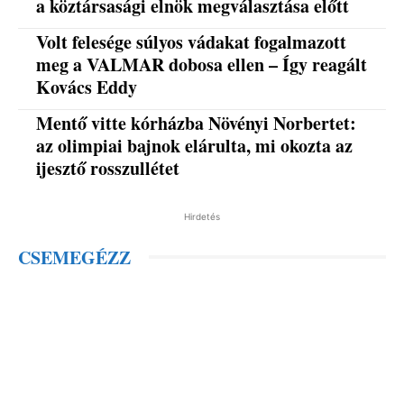
a köztársasági elnök megválasztása előtt
Volt felesége súlyos vádakat fogalmazott
meg a VALMAR dobosa ellen – Így reagált
Kovács Eddy
Mentő vitte kórházba Növényi Norbertet:
az olimpiai bajnok elárulta, mi okozta az
ijesztő rosszullétet
Hirdetés
CSEMEGÉZZ