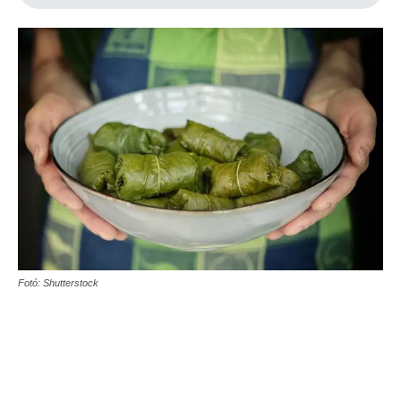
Fotó: Shutterstock