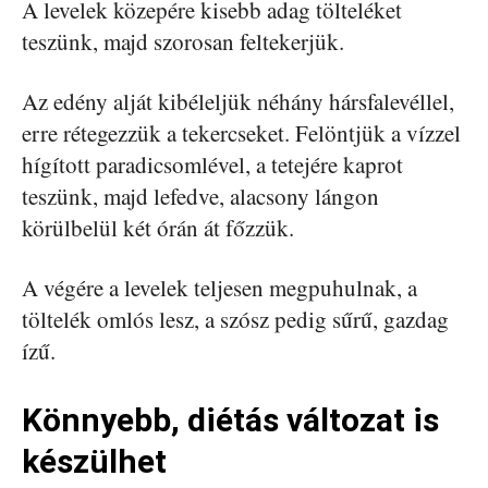
A levelek közepére kisebb adag tölteléket
teszünk, majd szorosan feltekerjük.
Az edény alját kibéleljük néhány hársfalevéllel,
erre rétegezzük a tekercseket. Felöntjük a vízzel
hígított paradicsomlével, a tetejére kaprot
teszünk, majd lefedve, alacsony lángon
körülbelül két órán át főzzük.
A végére a levelek teljesen megpuhulnak, a
töltelék omlós lesz, a szósz pedig sűrű, gazdag
ízű.
Könnyebb, diétás változat is
készülhet