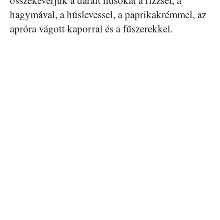
összekeverjük a darált húsokat a rizzsel, a
hagymával, a húslevessel, a paprikakrémmel, az
apróra vágott kaporral és a fűszerekkel.