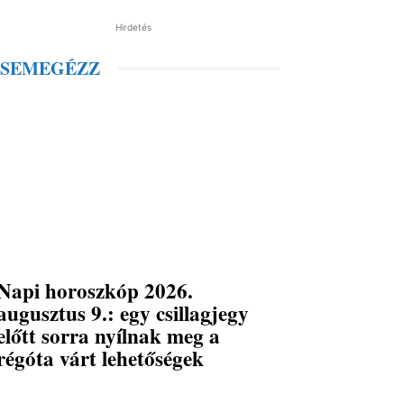
Hirdetés
SEMEGÉZZ
Napi horoszkóp 2026.
augusztus 9.: egy csillagjegy
előtt sorra nyílnak meg a
régóta várt lehetőségek