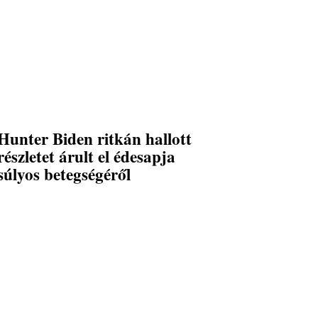
Hunter Biden ritkán hallott
részletet árult el édesapja
súlyos betegségéről