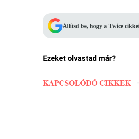
Állítsd be, hogy a Twice cikke
Ezeket olvastad már?
KAPCSOLÓDÓ CIKKEK