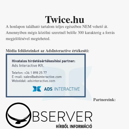
Twice.hu
A honlapon található tartalom teljes egészében NEM vehető át.
Amennyiben mégis közölni szeretnél belőle 300 karakterig a forrás
megjelölésével megteheted.
Média felületeinket az AdsInteractive értékesíti:
Partnereink: