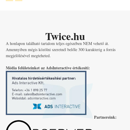
Twice.hu
A honlapon található tartalom teljes egészében NEM vehető át.
Amennyiben mégis közölni szeretnél belőle 300 karakterig a forrás
megjelölésével megteheted.
Média felületeinket az AdsInteractive értékesíti:
Partnereink: