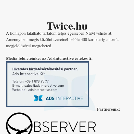
Twice.hu
A honlapon található tartalom teljes egészében NEM vehető át.
Amennyiben mégis közölni szeretnél belőle 300 karakterig a forrás
megjelölésével megteheted.
Média felületeinket az AdsInteractive értékesíti:
Partnereink: