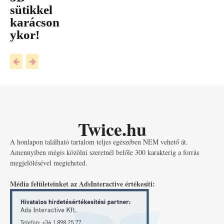
sütikkel
karácson
ykor!
Twice.hu
A honlapon található tartalom teljes egészében NEM vehető át.
Amennyiben mégis közölni szeretnél belőle 300 karakterig a forrás
megjelölésével megteheted.
Média felületeinket az AdsInteractive értékesíti: