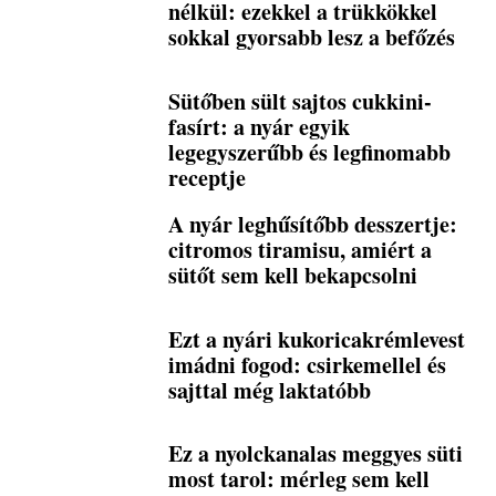
nélkül: ezekkel a trükkökkel
sokkal gyorsabb lesz a befőzés
Sütőben sült sajtos cukkini-
fasírt: a nyár egyik
legegyszerűbb és legfinomabb
receptje
A nyár leghűsítőbb desszertje:
citromos tiramisu, amiért a
sütőt sem kell bekapcsolni
Ezt a nyári kukoricakrémlevest
imádni fogod: csirkemellel és
sajttal még laktatóbb
Ez a nyolckanalas meggyes süti
most tarol: mérleg sem kell