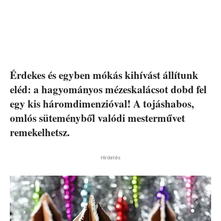
Érdekes és egyben mókás kihívást állítunk
eléd: a hagyományos mézeskalácsot dobd fel
egy kis háromdimenzióval! A tojáshabos,
omlós süteményből valódi mesterművet
remekelhetsz.
Hirdetés