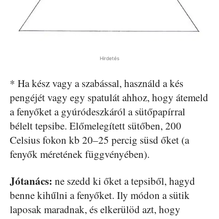
Hirdetés
* Ha kész vagy a szabással, használd a kés
pengéjét vagy egy spatulát ahhoz, hogy átemeld
a fenyőket a gyúródeszkáról a sütőpapírral
bélelt tepsibe. Előmelegített sütőben, 200
Celsius fokon kb 20–25 percig süsd őket (a
fenyők méretének függvényében).
Jótanács:
ne szedd ki őket a tepsiből, hagyd
benne kihűlni a fenyőket. Ily módon a sütik
laposak maradnak, és elkerülöd azt, hogy