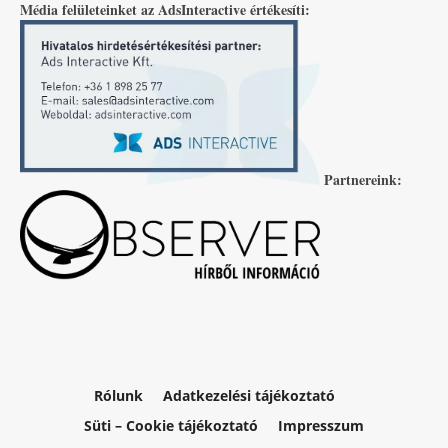
Média felületeinket az AdsInteractive értékesíti:
Partnereink:
Rólunk
Adatkezelési tájékoztató
Süti – Cookie tájékoztató
Impresszum