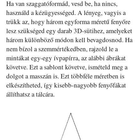
Ha van szaggatóformád, vesd be, ha nincs,
használd a kézügyességed. A lényeg, vagyis a
trükk az, hogy három egyforma méretű fenyőre
lesz szükséged egy darab 3D-sütihez, amelyeket
három különböző módon kell bevagdosnod. Ha
nem bízol a szemmértékedben, rajzold le a
mintákat egy-egy ívpapírra, az alábbi ábrákat
követve. Ezt a sablont követve, ismételd meg a
dolgot a masszán is. Ezt többféle méretben is
elkészítheted, így kisebb-nagyobb fenyőfákat
állíthatsz a tálcára.