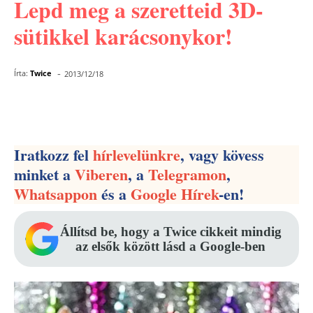
Lepd meg a szeretteid 3D-
sütikkel karácsonykor!
-
Írta:
Twice
2013/12/18
Facebook
Pinterest
WhatsApp
Iratkozz fel
hírlevelünkre
, vagy kövess
minket a
Viberen
, a
Telegramon
,
Whatsappon
és a
Google Hírek
-en!
Állítsd be, hogy a Twice cikkeit mindig
az elsők között lásd a Google-ben