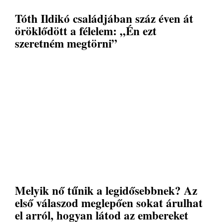
Tóth Ildikó családjában száz éven át
öröklődött a félelem: „Én ezt
szeretném megtörni”
Melyik nő tűnik a legidősebbnek? Az
első válaszod meglepően sokat árulhat
el arról, hogyan látod az embereket