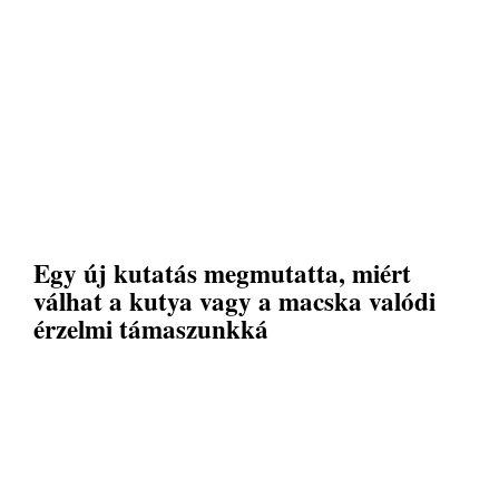
Egy új kutatás megmutatta, miért
válhat a kutya vagy a macska valódi
érzelmi támaszunkká