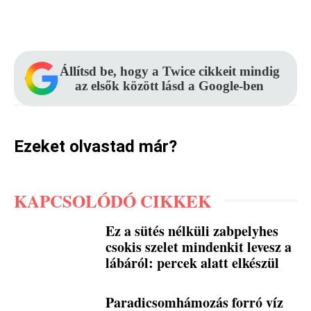
Facebook
Pinterest
WhatsApp
Állítsd be, hogy a Twice cikkeit mindig
az elsők között lásd a Google-ben
Ezeket olvastad már?
KAPCSOLÓDÓ CIKKEK
Ez a sütés nélküli zabpelyhes
csokis szelet mindenkit levesz a
lábáról: percek alatt elkészül
Paradicsomhámozás forró víz