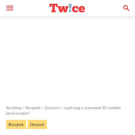
Kezdőlap
Receptek
Desszert
Lepd meg a szeretteid 3D-sütikkel
karácsonykor!
Receptek
Desszert