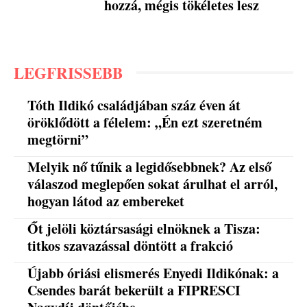
hozzá, mégis tökéletes lesz
LEGFRISSEBB
Tóth Ildikó családjában száz éven át
öröklődött a félelem: „Én ezt szeretném
megtörni”
Melyik nő tűnik a legidősebbnek? Az első
válaszod meglepően sokat árulhat el arról,
hogyan látod az embereket
Őt jelöli köztársasági elnöknek a Tisza:
titkos szavazással döntött a frakció
Újabb óriási elismerés Enyedi Ildikónak: a
Csendes barát bekerült a FIPRESCI