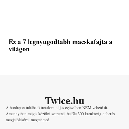
Ez a 7 legnyugodtabb macskafajta a
világon
Twice.hu
A honlapon található tartalom teljes egészében NEM vehető át.
Amennyiben mégis közölni szeretnél belőle 300 karakterig a forrás
megjelölésével megteheted.