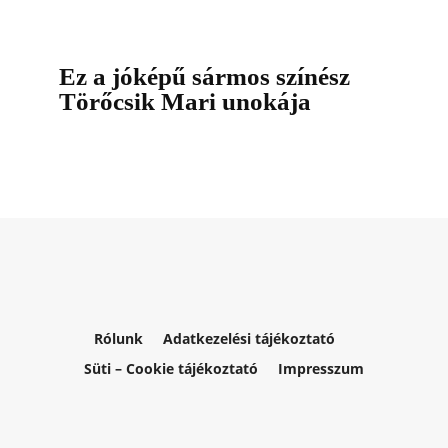
Ez a jóképű sármos színész
Törőcsik Mari unokája
Rólunk
Adatkezelési tájékoztató
Süti – Cookie tájékoztató
Impresszum