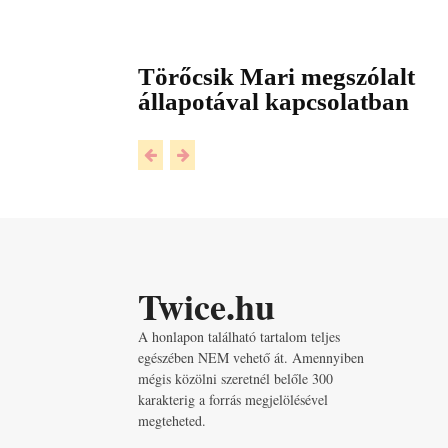
Törőcsik Mari megszólalt
állapotával kapcsolatban
Twice.hu
A honlapon található tartalom teljes
egészében NEM vehető át. Amennyiben
mégis közölni szeretnél belőle 300
karakterig a forrás megjelölésével
megteheted.