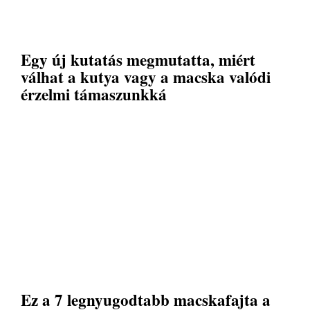
Egy új kutatás megmutatta, miért
válhat a kutya vagy a macska valódi
érzelmi támaszunkká
Ez a 7 legnyugodtabb macskafajta a