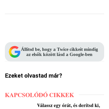
Facebook
Pinterest
WhatsApp
Állítsd be, hogy a Twice cikkeit mindig
az elsők között lásd a Google-ben
Ezeket olvastad már?
KAPCSOLÓDÓ CIKKEK
Válassz egy órát, és derítsd ki,