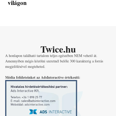
világon
Twice.hu
A honlapon található tartalom teljes egészében NEM vehető át.
Amennyiben mégis közölni szeretnél belőle 300 karakterig a forrás
megjelölésével megteheted.
Média felületeinket az AdsInteractive értékesíti: