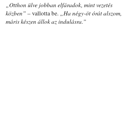
„Otthon ülve jobban elfáradok, mint vezetés
közben”
– vallotta be.
„Ha négy-öt órát alszom,
máris készen állok az indulásra.”