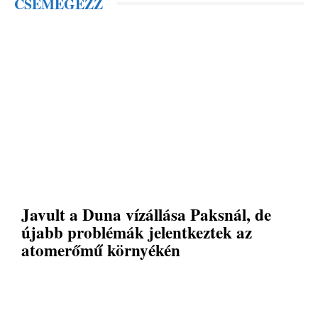
CSEMEGÉZZ
Javult a Duna vízállása Paksnál, de
újabb problémák jelentkeztek az
atomerőmű környékén