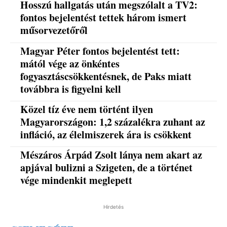
Hosszú hallgatás után megszólalt a TV2:
fontos bejelentést tettek három ismert
műsorvezetőről
Magyar Péter fontos bejelentést tett:
mától vége az önkéntes
fogyasztáscsökkentésnek, de Paks miatt
továbbra is figyelni kell
Közel tíz éve nem történt ilyen
Magyarországon: 1,2 százalékra zuhant az
infláció, az élelmiszerek ára is csökkent
Mészáros Árpád Zsolt lánya nem akart az
apjával bulizni a Szigeten, de a történet
vége mindenkit meglepett
Hirdetés