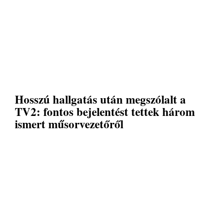
Hosszú hallgatás után megszólalt a
TV2: fontos bejelentést tettek három
ismert műsorvezetőről