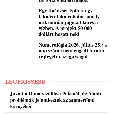
Egy tinédzser épített egy
teknős alakú robotot, amely
mikroműanyagokat keres a
vízben. A projekt 50 000
dollárt hozott neki
Numerológia 2026. július 25.: a
nap száma nem engedi tovább
rejtegetni az igazságot
LEGFRISSEBB
Javult a Duna vízállása Paksnál, de újabb
problémák jelentkeztek az atomerőmű
környékén