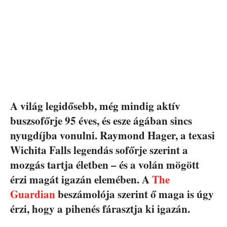
A világ legidősebb, még mindig aktív
buszsofőrje 95 éves, és esze ágában sincs
nyugdíjba vonulni. Raymond Hager, a texasi
Wichita Falls legendás sofőrje szerint a
mozgás tartja életben – és a volán mögött
érzi magát igazán elemében. A
The
Guardian
beszámolója szerint ő maga is úgy
érzi, hogy a pihenés fárasztja ki igazán.