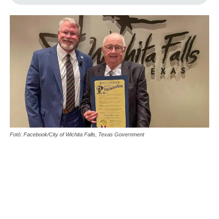
Fotó: Facebook/City of Wichita Falls, Texas Government