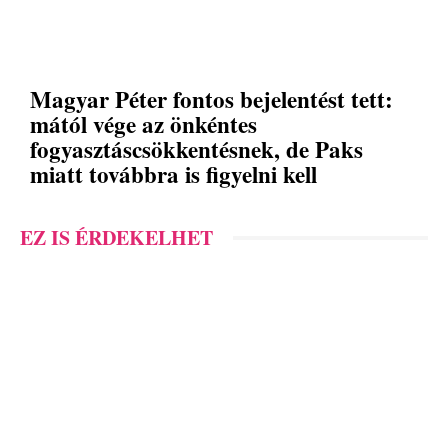
Magyar Péter fontos bejelentést tett:
mától vége az önkéntes
fogyasztáscsökkentésnek, de Paks
miatt továbbra is figyelni kell
EZ IS ÉRDEKELHET