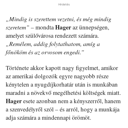
Hirdetés
„Mindig is szerettem vezetni, és még mindig
Hager
szeretem”
– mondta
az ünnepségen,
amelyet szülővárosa rendezett számára.
„Remélem, addig folytathatom, amíg a
főnököm és az orvosom engedi.”
Története akkor kapott nagy figyelmet, amikor
az amerikai dolgozók egyre nagyobb része
kénytelen a nyugdíjkorhatár után is munkában
maradni a növekvő megélhetési költségek miatt.
Hager
esete azonban nem a kényszerről, hanem
a szenvedélyről szól – és arról, hogy a munkája
adja számára a mindennapi örömöt.