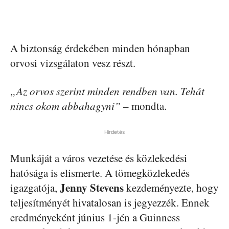
A biztonság érdekében minden hónapban
orvosi vizsgálaton vesz részt.
„Az orvos szerint minden rendben van. Tehát
nincs okom abbahagyni”
– mondta.
Hirdetés
Munkáját a város vezetése és közlekedési
hatósága is elismerte. A tömegközlekedés
Jenny Stevens
igazgatója,
kezdeményezte, hogy
teljesítményét hivatalosan is jegyezzék. Ennek
eredményeként június 1-jén a Guinness