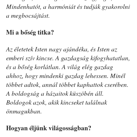
Mindenhatót, a harmóniát és tudják gyakorolni
a megbocsájtást.
Mi a bőség titka?
Az életetek Isten nagy ajándéka, és Isten az
emberi szív kincse. A gazdagság kifogyhatatlan,
és a bőség korlátlan. A világ elég gazdag
ahhoz, hogy mindenki gazdag lehessen. Minél
többet adtok, annál többet kaphattok cserében.
A boldogság a házaitok küszöbén áll.
Boldogok azok, akik kincseket találnak
önmagukban.
Hogyan éljünk világosságban?