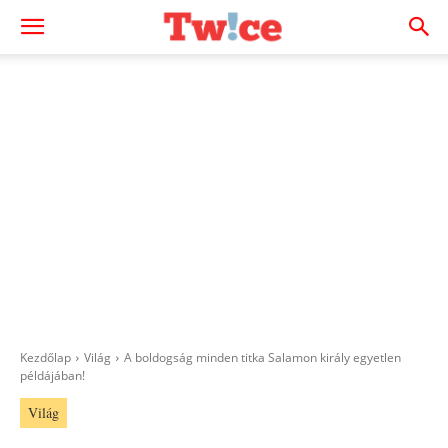
Kezdőlap
Világ
A boldogság minden titka Salamon király egyetlen
példájában!
Világ