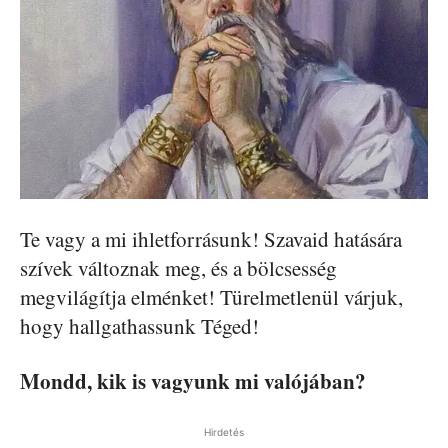
Te vagy a mi ihletforrásunk! Szavaid hatására
szívek változnak meg, és a bölcsesség
megvilágítja elménket! Türelmetlenül várjuk,
hogy hallgathassunk Téged!
Mondd, kik is vagyunk mi valójában?
Hirdetés