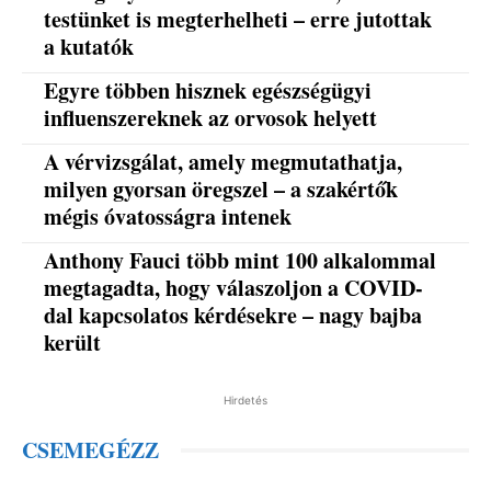
testünket is megterhelheti – erre jutottak
a kutatók
Egyre többen hisznek egészségügyi
influenszereknek az orvosok helyett
A vérvizsgálat, amely megmutathatja,
milyen gyorsan öregszel – a szakértők
mégis óvatosságra intenek
Anthony Fauci több mint 100 alkalommal
megtagadta, hogy válaszoljon a COVID-
dal kapcsolatos kérdésekre – nagy bajba
került
Hirdetés
CSEMEGÉZZ