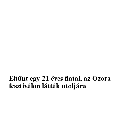
Eltűnt egy 21 éves fiatal, az Ozora
fesztiválon látták utoljára