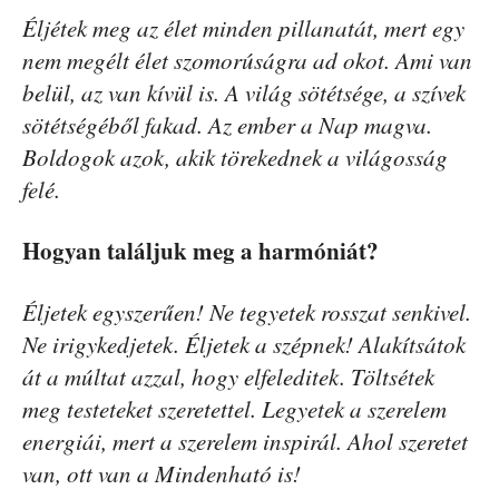
Éljétek meg az élet minden pillanatát, mert egy
nem megélt élet szomorúságra ad okot. Ami van
belül, az van kívül is. A világ sötétsége, a szívek
sötétségéből fakad. Az ember a Nap magva.
Boldogok azok, akik törekednek a világosság
felé.
Hogyan találjuk meg a harmóniát?
Éljetek egyszerűen! Ne tegyetek rosszat senkivel.
Ne irigykedjetek. Éljetek a szépnek! Alakítsátok
át a múltat azzal, hogy elfeleditek. Töltsétek
meg testeteket szeretettel. Legyetek a szerelem
energiái, mert a szerelem inspirál. Ahol szeretet
van, ott van a Mindenható is!