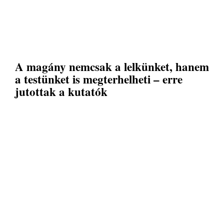
A magány nemcsak a lelkünket, hanem
a testünket is megterhelheti – erre
jutottak a kutatók