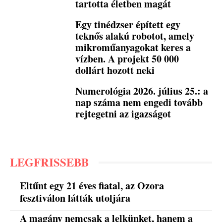
tartotta életben magát
Egy tinédzser épített egy
teknős alakú robotot, amely
mikroműanyagokat keres a
vízben. A projekt 50 000
dollárt hozott neki
Numerológia 2026. július 25.: a
nap száma nem engedi tovább
rejtegetni az igazságot
LEGFRISSEBB
Eltűnt egy 21 éves fiatal, az Ozora
fesztiválon látták utoljára
A magány nemcsak a lelkünket, hanem a