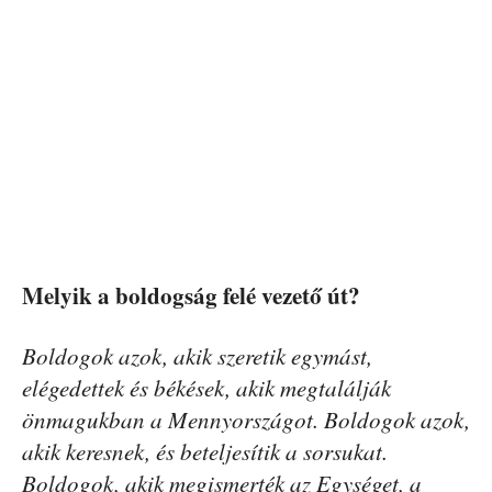
Melyik a boldogság felé vezető út?
Boldogok azok, akik szeretik egymást,
elégedettek és békések, akik megtalálják
önmagukban a Mennyországot. Boldogok azok,
akik keresnek, és beteljesítik a sorsukat.
Boldogok, akik megismerték az Egységet, a