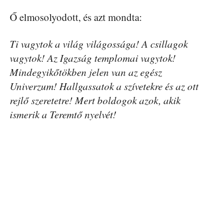
Ő elmosolyodott, és azt mondta:
Ti vagytok a világ világossága! A csillagok
vagytok! Az Igazság templomai vagytok!
Mindegyikőtökben jelen van az egész
Univerzum! Hallgassatok a szívetekre és az ott
rejlő szeretetre! Mert boldogok azok, akik
ismerik a Teremtő nyelvét!