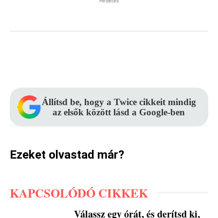
Hirdetés
Facebook
Pinterest
WhatsApp
Állítsd be, hogy a Twice cikkeit mindig
az elsők között lásd a Google-ben
Ezeket olvastad már?
KAPCSOLÓDÓ CIKKEK
Válassz egy órát, és derítsd ki,