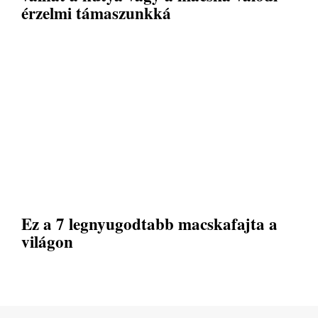
érzelmi támaszunkká
Ez a 7 legnyugodtabb macskafajta a
világon