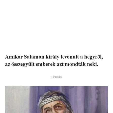
Amikor Salamon király levonult a hegyről,
az összegyűlt emberek azt mondták neki.
Hirdetés