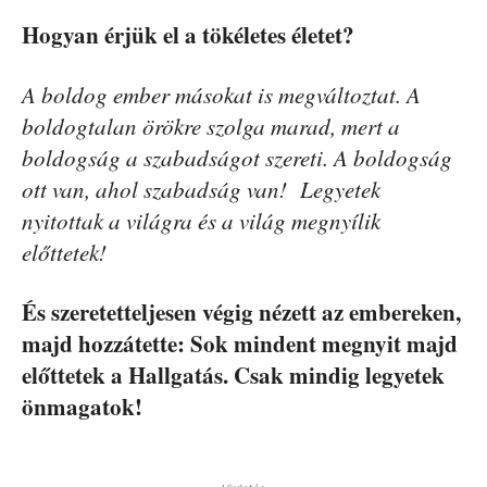
Hogyan érjük el a tökéletes életet?
A boldog ember másokat is megváltoztat. A
boldogtalan örökre szolga marad, mert a
boldogság a szabadságot szereti. A boldogság
ott van, ahol szabadság van! Legyetek
nyitottak a világra és a világ megnyílik
előttetek!
És szeretetteljesen végig nézett az embereken,
majd hozzátette: Sok mindent megnyit majd
előttetek a Hallgatás. Csak mindig legyetek
önmagatok!