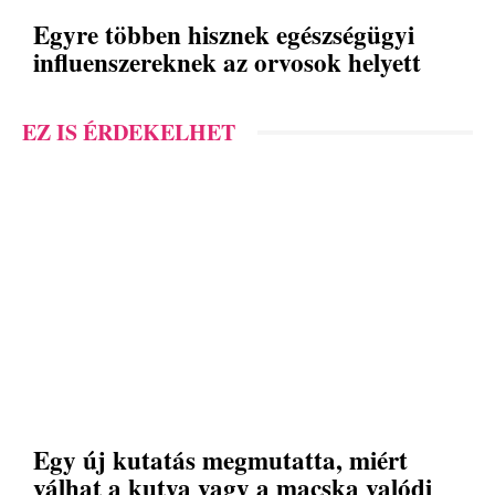
Egyre többen hisznek egészségügyi
influenszereknek az orvosok helyett
EZ IS ÉRDEKELHET
Egy új kutatás megmutatta, miért
válhat a kutya vagy a macska valódi