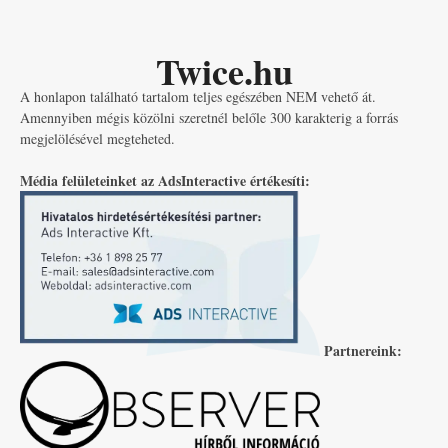
Twice.hu
A honlapon található tartalom teljes egészében NEM vehető át.
Amennyiben mégis közölni szeretnél belőle 300 karakterig a forrás
megjelölésével megteheted.
Média felületeinket az AdsInteractive értékesíti:
Partnereink: