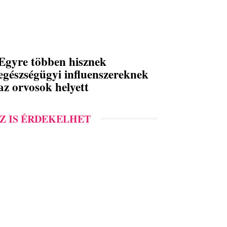
Egyre többen hisznek
egészségügyi influenszereknek
az orvosok helyett
Z IS ÉRDEKELHET