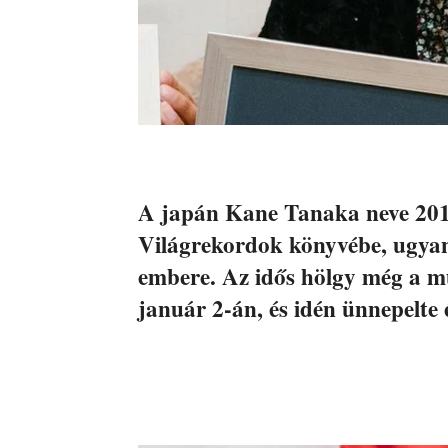
A japán Kane Tanaka neve 201
Világrekordok könyvébe, ugyani
embere. Az idős hölgy még a múl
január 2-án, és idén ünnepelte 