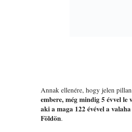
Annak ellenére, hogy jelen pilla
embere, még mindig 5 évvel le 
aki a maga 122 évével a valaha
Földön
.