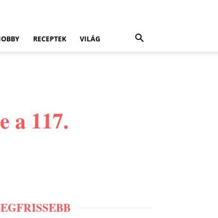
HOBBY
RECEPTEK
VILÁG
e a 117.
LEGFRISSEBB