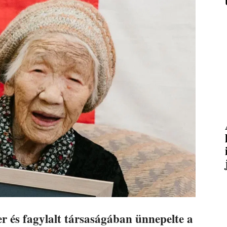
r és fagylalt társaságában ünnepelte a