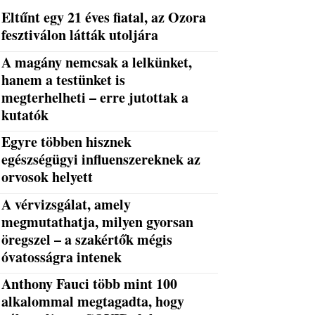
Eltűnt egy 21 éves fiatal, az Ozora
fesztiválon látták utoljára
A magány nemcsak a lelkünket,
hanem a testünket is
megterhelheti – erre jutottak a
kutatók
Egyre többen hisznek
egészségügyi influenszereknek az
orvosok helyett
A vérvizsgálat, amely
megmutathatja, milyen gyorsan
öregszel – a szakértők mégis
óvatosságra intenek
Anthony Fauci több mint 100
alkalommal megtagadta, hogy