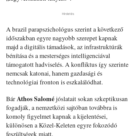
Hirdetés
A brazil parapszichológus szerint a következő
időszakban egyre nagyobb szerepet kapnak
majd a digitális támadások, az infrastruktúrák
bénítása és a mesterséges intelligenciával
támogatott hadviselés. A konfliktus így szerinte
nemcsak katonai, hanem gazdasági és
technológiai fronton is eszkalálódhat.
Athos Salomé
Bár
jóslatait sokan szkeptikusan
fogadják, a nemzetközi sajtóban továbbra is
komoly figyelmet kapnak a kijelentései,
különösen a Közel-Keleten egyre fokozódó
feszültségek miatt.