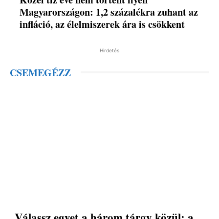
Magyarországon: 1,2 százalékra zuhant az
infláció, az élelmiszerek ára is csökkent
Hirdetés
CSEMEGÉZZ
Válassz egyet a három tárgy közül: a