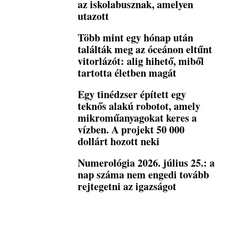
az iskolabusznak, amelyen
utazott
Több mint egy hónap után
találták meg az óceánon eltűnt
vitorlázót: alig hihető, miből
tartotta életben magát
Egy tinédzser épített egy
teknős alakú robotot, amely
mikroműanyagokat keres a
vízben. A projekt 50 000
dollárt hozott neki
Numerológia 2026. július 25.: a
nap száma nem engedi tovább
rejtegetni az igazságot