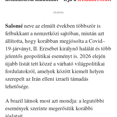
Hirdetés
Salomé
neve az elmúlt években többször is
felbukkant a nemzetközi sajtóban, miután azt
állította, hogy korábban megjósolta a Covid–
19-járványt, II. Erzsébet királynő halálát és több
jelentős geopolitikai eseményt is. 2026 elején
újabb listát tett közzé a várható világpolitikai
fordulatokról, amelyek között kiemelt helyen
szerepelt az Irán elleni izraeli támadás
lehetősége.
A brazil látnok most azt mondja: a legutóbbi
események szerinte megerősítik korábbi
jóslatait.