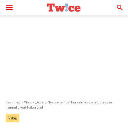
Kezdőlap
Világ
„Az élő Nostradamus” borzalmas jóslatot tesz az
Iránnal vívott háborúról
Világ