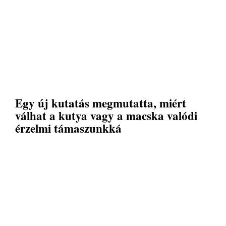
Egy új kutatás megmutatta, miért
válhat a kutya vagy a macska valódi
érzelmi támaszunkká