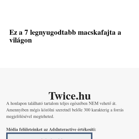
Ez a 7 legnyugodtabb macskafajta a
világon
Twice.hu
A honlapon található tartalom teljes egészében NEM vehető át.
Amennyiben mégis közölni szeretnél belőle 300 karakterig a forrás
megjelölésével megteheted.
Média felületeinket az AdsInteractive értékesíti: