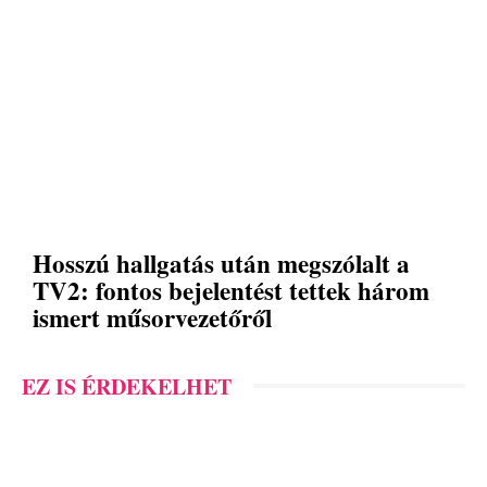
Hosszú hallgatás után megszólalt a
TV2: fontos bejelentést tettek három
ismert műsorvezetőről
EZ IS ÉRDEKELHET