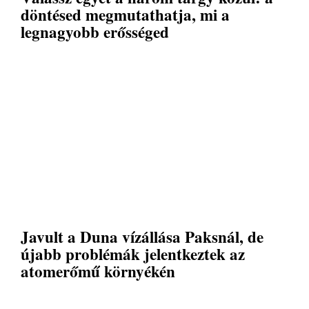
döntésed megmutathatja, mi a
legnagyobb erősséged
Javult a Duna vízállása Paksnál, de
újabb problémák jelentkeztek az
atomerőmű környékén