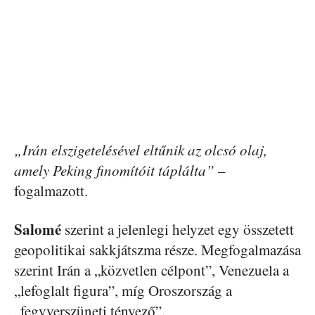
„Irán elszigetelésével eltűnik az olcsó olaj,
amely Peking finomítóit táplálta”
–
fogalmazott.
Salomé
szerint a jelenlegi helyzet egy összetett
geopolitikai sakkjátszma része. Megfogalmazása
szerint Irán a „közvetlen célpont”, Venezuela a
„lefoglalt figura”, míg Oroszország a
„fegyverszüneti tényező”.