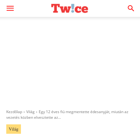
Kezdőlap
Világ
Egy 12 éves fiú megmentette édesanyját, miután az
vezetés közben elvesztette az...
Világ