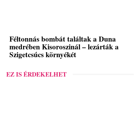
Féltonnás bombát találtak a Duna
medrében Kisoroszinál – lezárták a
Szigetcsúcs környékét
EZ IS ÉRDEKELHET