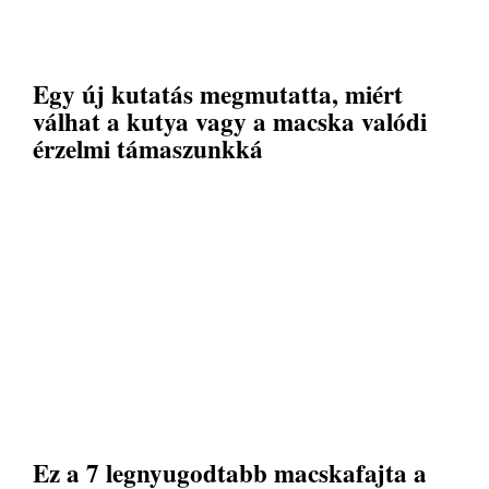
Egy új kutatás megmutatta, miért
válhat a kutya vagy a macska valódi
érzelmi támaszunkká
Ez a 7 legnyugodtabb macskafajta a