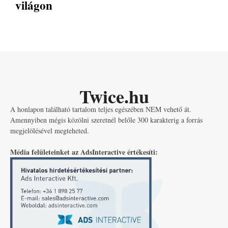
világon
Twice.hu
A honlapon található tartalom teljes egészében NEM vehető át.
Amennyiben mégis közölni szeretnél belőle 300 karakterig a forrás
megjelölésével megteheted.
Média felületeinket az AdsInteractive értékesíti: