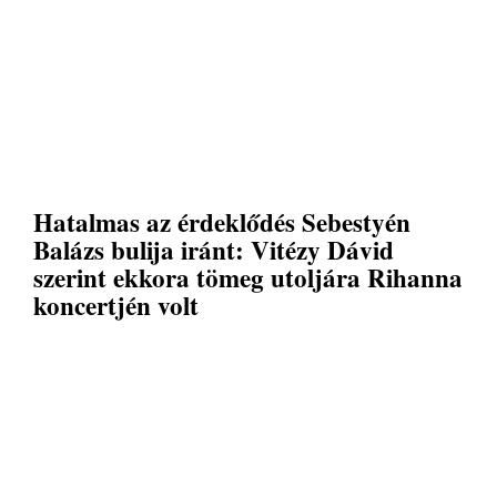
Hatalmas az érdeklődés Sebestyén
Balázs bulija iránt: Vitézy Dávid
szerint ekkora tömeg utoljára Rihanna
koncertjén volt