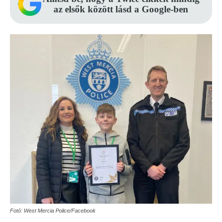
az elsők között lásd a Google-ben
Fotó: West Mercia Police/Facebook