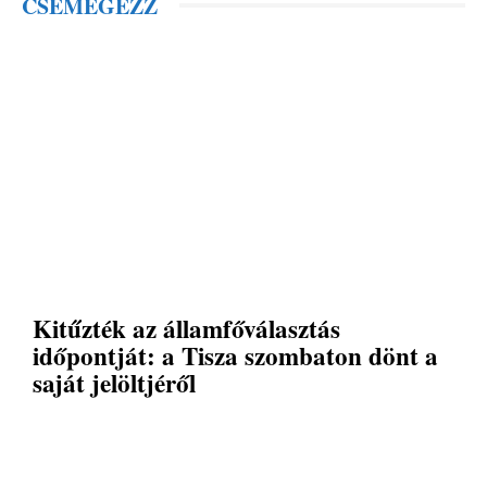
CSEMEGÉZZ
Kitűzték az államfőválasztás
időpontját: a Tisza szombaton dönt a
saját jelöltjéről