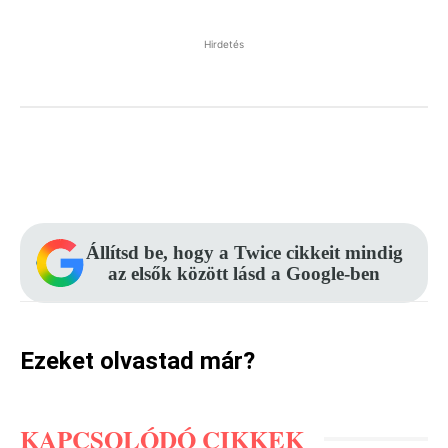
Hirdetés
Facebook
Pinterest
WhatsApp
Állítsd be, hogy a Twice cikkeit mindig
az elsők között lásd a Google-ben
Ezeket olvastad már?
KAPCSOLÓDÓ CIKKEK