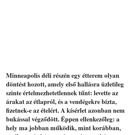
Minneapolis déli részén egy étterem olyan
döntést hozott, amely első hallásra üzletileg
szinte értelmezhetetlennek tűnt: levette az
árakat az étlapról, és a vendégekre bízta,
fizetnek-e az ételért. A kísérlet azonban nem
bukással végződött. Éppen ellenkezőleg: a
hely ma jobban működik, mint korábban,