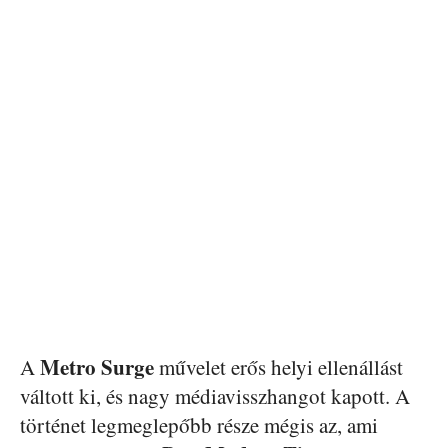
Metro Surge
A
művelet erős helyi ellenállást
váltott ki, és nagy médiavisszhangot kapott. A
történet legmeglepőbb része mégis az, ami