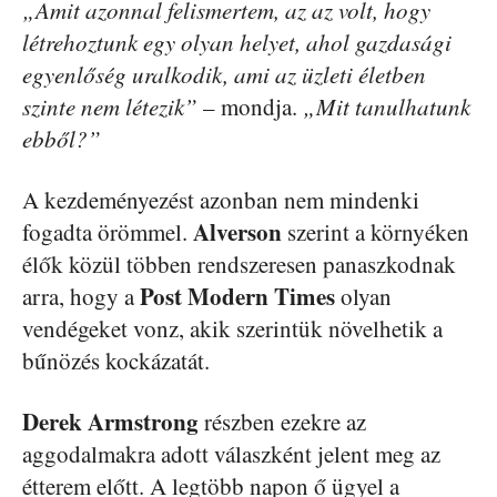
„Amit azonnal felismertem, az az volt, hogy
létrehoztunk egy olyan helyet, ahol gazdasági
egyenlőség uralkodik, ami az üzleti életben
szinte nem létezik”
– mondja.
„Mit tanulhatunk
ebből?”
A kezdeményezést azonban nem mindenki
Alverson
fogadta örömmel.
szerint a környéken
élők közül többen rendszeresen panaszkodnak
Post Modern Times
arra, hogy a
olyan
vendégeket vonz, akik szerintük növelhetik a
bűnözés kockázatát.
Derek Armstrong
részben ezekre az
aggodalmakra adott válaszként jelent meg az
étterem előtt. A legtöbb napon ő ügyel a