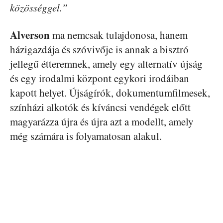
közösséggel.”
Alverson
ma nemcsak tulajdonosa, hanem
házigazdája és szóvivője is annak a bisztró
jellegű étteremnek, amely egy alternatív újság
és egy irodalmi központ egykori irodáiban
kapott helyet. Újságírók, dokumentumfilmesek,
színházi alkotók és kíváncsi vendégek előtt
magyarázza újra és újra azt a modellt, amely
még számára is folyamatosan alakul.