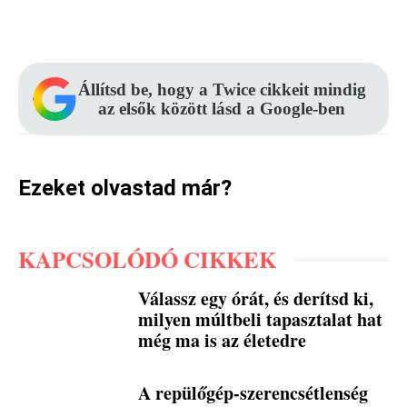
Facebook
Pinterest
WhatsApp
Állítsd be, hogy a Twice cikkeit mindig
az elsők között lásd a Google-ben
Ezeket olvastad már?
KAPCSOLÓDÓ CIKKEK
Válassz egy órát, és derítsd ki,
milyen múltbeli tapasztalat hat
még ma is az életedre
A repülőgép-szerencsétlenség