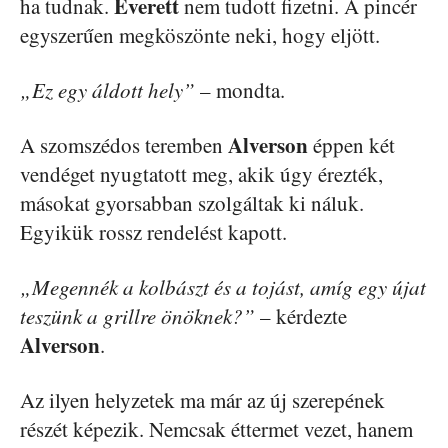
Everett
ha tudnak.
nem tudott fizetni. A pincér
egyszerűen megköszönte neki, hogy eljött.
„Ez egy áldott hely”
– mondta.
Alverson
A szomszédos teremben
éppen két
vendéget nyugtatott meg, akik úgy érezték,
másokat gyorsabban szolgáltak ki náluk.
Egyikük rossz rendelést kapott.
„Megennék a kolbászt és a tojást, amíg egy újat
teszünk a grillre önöknek?”
– kérdezte
Alverson
.
Az ilyen helyzetek ma már az új szerepének
részét képezik. Nemcsak éttermet vezet, hanem