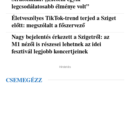
legcsodálatosabb élménye volt”
Életveszélyes TikTok-trend terjed a Sziget
előtt: megszólalt a főszervező
Nagy bejelentés érkezett a Szigetről: az
M1 nézői is részesei lehetnek az idei
fesztivál legjobb koncertjeinek
Hirdetés
CSEMEGÉZZ