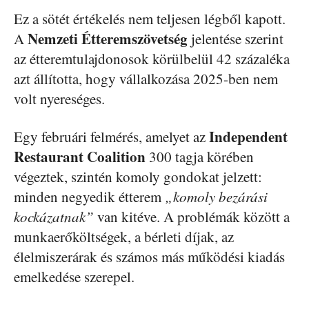
Ez a sötét értékelés nem teljesen légből kapott.
Nemzeti Étteremszövetség
A
jelentése szerint
az étteremtulajdonosok körülbelül 42 százaléka
azt állította, hogy vállalkozása 2025-ben nem
volt nyereséges.
Independent
Egy februári felmérés, amelyet az
Restaurant Coalition
300 tagja körében
végeztek, szintén komoly gondokat jelzett:
minden negyedik étterem
„komoly bezárási
kockázatnak”
van kitéve. A problémák között a
munkaerőköltségek, a bérleti díjak, az
élelmiszerárak és számos más működési kiadás
emelkedése szerepel.