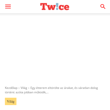
Kezdőlap
Világ
Egy étterem eltörölte az árakat, és váratlan dolog
történt: azóta jobban működik,...
Világ