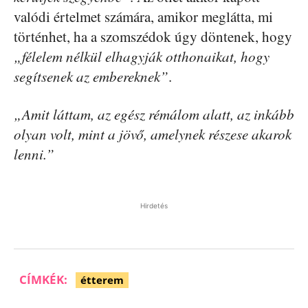
valódi értelmet számára, amikor meglátta, mi
történhet, ha a szomszédok úgy döntenek, hogy
„félelem nélkül elhagyják otthonaikat, hogy
segítsenek az embereknek”
.
„Amit láttam, az egész rémálom alatt, az inkább
olyan volt, mint a jövő, amelynek részese akarok
lenni.”
Hirdetés
CÍMKÉK:
étterem