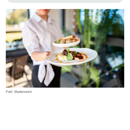
Fotó: Shutterstock