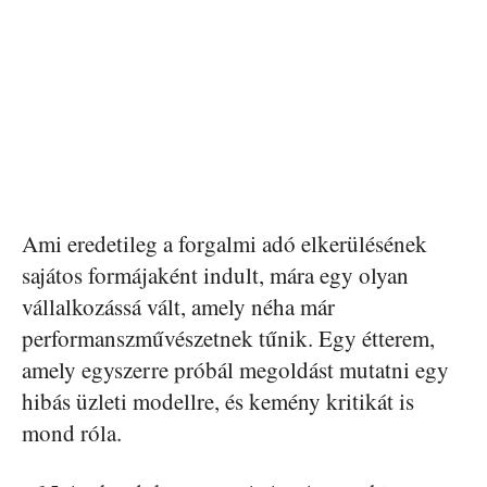
Ami eredetileg a forgalmi adó elkerülésének
sajátos formájaként indult, mára egy olyan
vállalkozássá vált, amely néha már
performanszművészetnek tűnik. Egy étterem,
amely egyszerre próbál megoldást mutatni egy
hibás üzleti modellre, és kemény kritikát is
mond róla.