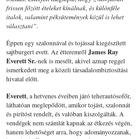
frissen főzött ételeket kínálnak, és különféle
italok, valamint péksütemények közül is lehet
választani”
.
Éppen egy szalonnával és tojással kiegészített
James Ray
sajtburgert evett. Az étteremről
Everett Sr.
-nek is mesélt, akivel aznap reggel
ismerkedett meg a közeli társadalombiztosítási
hivatal előtt.
Everett
, a hetvenes éveiben járó teherautósofőr,
láthatóan meglepődött, amikor tojást, szalonnát
és pirítóst rendelt, és valóban kiszolgálták. A
vendégek nem számlát kapnak az étkezés végén,
hanem lehetőséget arra, hogy adományozzanak,