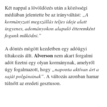
Két nappal a lövöldözés után a közösségi
médiában jelentette be az irányváltást:
„A
kormányzati megszállás teljes ideje alatt
ingyenes, adományokon alapuló étteremként
fogunk működni.”
A döntés mögött kezdetben egy adóügyi
Alverson
tiltakozás állt.
nem akart forgalmi
adót fizetni egy olyan kormánynak, amelyről
úgy fogalmazott, hogy
„naponta aktívan árt a
saját polgárainak”
. A változás azonban hamar
túlnőtt az eredeti gesztuson.