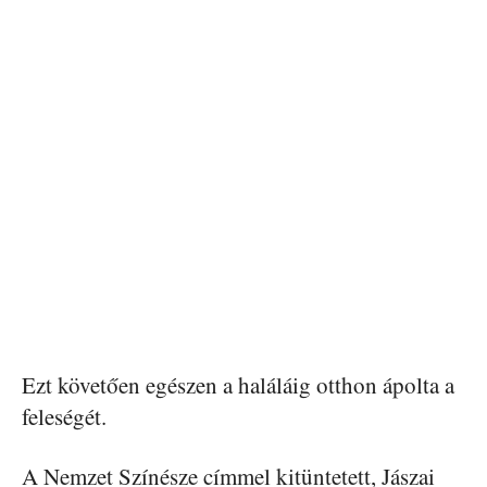
Ezt követően egészen a haláláig otthon ápolta a
feleségét.
A Nemzet Színésze címmel kitüntetett, Jászai