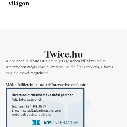
világon
Twice.hu
A honlapon található tartalom teljes egészében NEM vehető át.
Amennyiben mégis közölni szeretnél belőle 300 karakterig a forrás
megjelölésével megteheted.
Média felületeinket az AdsInteractive értékesíti: