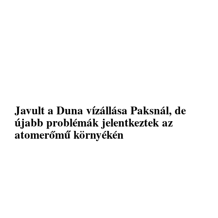
Javult a Duna vízállása Paksnál, de
újabb problémák jelentkeztek az
atomerőmű környékén