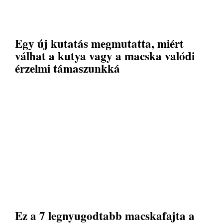
Egy új kutatás megmutatta, miért
válhat a kutya vagy a macska valódi
érzelmi támaszunkká
Ez a 7 legnyugodtabb macskafajta a