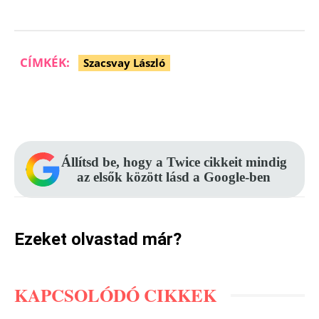
CÍMKÉK:
Szacsvay László
Facebook
Pinterest
WhatsApp
Állítsd be, hogy a Twice cikkeit mindig
az elsők között lásd a Google-ben
Ezeket olvastad már?
KAPCSOLÓDÓ CIKKEK