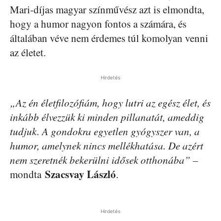
Mari-díjas magyar színművész azt is elmondta,
hogy a humor nagyon fontos a számára, és
általában véve nem érdemes túl komolyan venni
az életet.
Hirdetés
„Az én életfilozófiám, hogy lutri az egész élet, és
inkább élvezzük ki minden pillanatát, ameddig
tudjuk. A gondokra egyetlen gyógyszer van, a
humor, amelynek nincs mellékhatása. De azért
nem szeretnék bekerülni idősek otthonába” –
Szacsvay László
mondta
.
Hirdetés