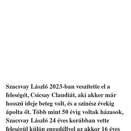
Szacsvay László 2023-ban veszítette el a
feleségét, Csicsay Claudiát, aki akkor már
hosszú ideje beteg volt, és a színész évekig
ápolta őt. Több mint 50 évig voltak házasok,
Szacsvay László 24 éves korábban vette
feleségül külön engedéllyel az akkor 16 éves