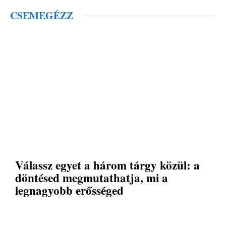
CSEMEGÉZZ
Válassz egyet a három tárgy közül: a
döntésed megmutathatja, mi a
legnagyobb erősséged