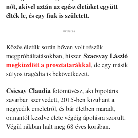
nőt, akivel aztán az egész életüket együtt
élték le, és egy fiuk is született.
Hirdetés
Közös életük során bőven volt részük
Szacsvay László
megpróbáltatásokban, hiszen
megküzdött a prosztatarákkal
, de egy másik
súlyos tragédia is bekövetkezett.
Csicsay Claudia
fotóművész, aki bipoláris
zavarban szenvedett, 2015-ben kizuhant a
negyedik emeletről, és bár életben maradt,
onnantól kezdve élete végéig ápolásra szorult.
Végül rákban halt meg 68 éves korában.