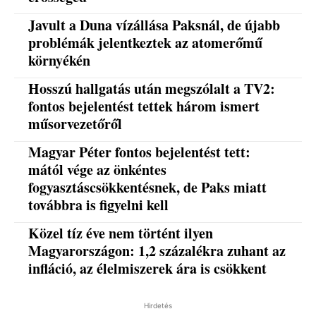
Javult a Duna vízállása Paksnál, de újabb
problémák jelentkeztek az atomerőmű
környékén
Hosszú hallgatás után megszólalt a TV2:
fontos bejelentést tettek három ismert
műsorvezetőről
Magyar Péter fontos bejelentést tett:
mától vége az önkéntes
fogyasztáscsökkentésnek, de Paks miatt
továbbra is figyelni kell
Közel tíz éve nem történt ilyen
Magyarországon: 1,2 százalékra zuhant az
infláció, az élelmiszerek ára is csökkent
Hirdetés