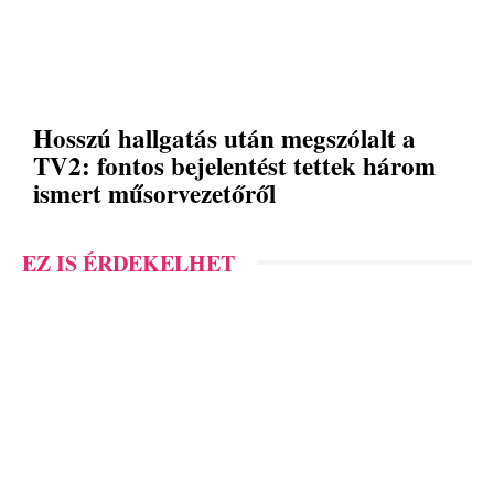
Hosszú hallgatás után megszólalt a
TV2: fontos bejelentést tettek három
ismert műsorvezetőről
EZ IS ÉRDEKELHET