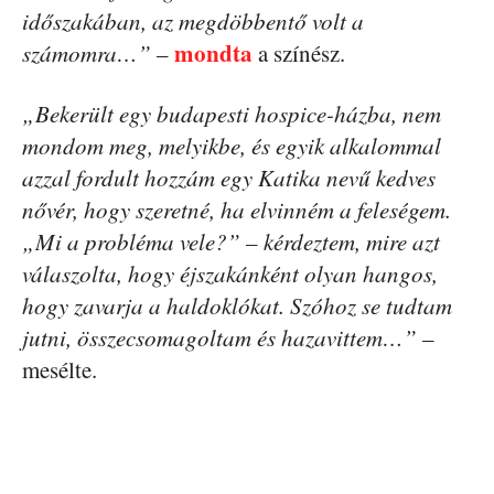
időszakában, az megdöbbentő volt a
mondta
számomra…”
–
a színész.
„Bekerült egy budapesti hospice-házba, nem
mondom meg, melyikbe, és egyik alkalommal
azzal fordult hozzám egy Katika nevű kedves
nővér, hogy szeretné, ha elvinném a feleségem.
„Mi a probléma vele?” – kérdeztem, mire azt
válaszolta, hogy éjszakánként olyan hangos,
hogy zavarja a haldoklókat. Szóhoz se tudtam
jutni, összecsomagoltam és hazavittem…”
–
mesélte.