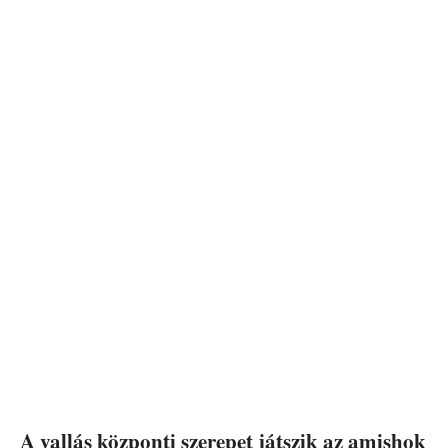
A vallás központi szerepet játszik az amishok