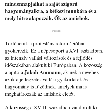
mindennapjaikat a saját szigorú
hagyományaikra, a kétkezi munkára és a
mély hitre alapozzák. Ők az amishok.
Hirdetés
Történetük a protestáns reformációban
gyökerezik. Ez a népcsoport a XVI. században,
az intenzív vallási változások és a fejlődés
időszakában alakult ki Európában. A közösség
Jakob Ammann
alapítója
, akinek a nevéhez
azok a jellegzetes vallási gyakorlatok és
hagyomány is fűződnek, amelyek ma is
meghatározzák az amishok életét.
A közösség a XVIII. században vándorolt ki