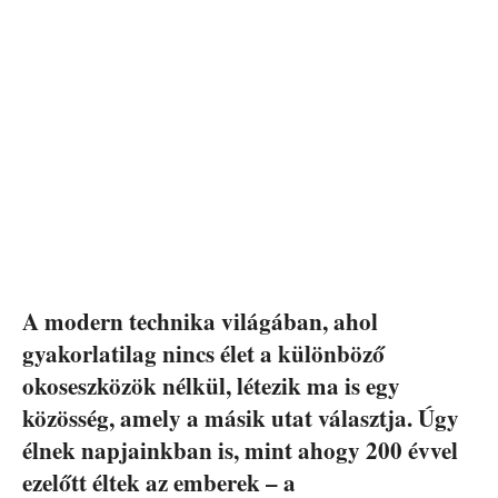
A modern technika világában, ahol
gyakorlatilag nincs élet a különböző
okoseszközök nélkül, létezik ma is egy
közösség, amely a másik utat választja. Úgy
élnek napjainkban is, mint ahogy 200 évvel
ezelőtt éltek az emberek – a