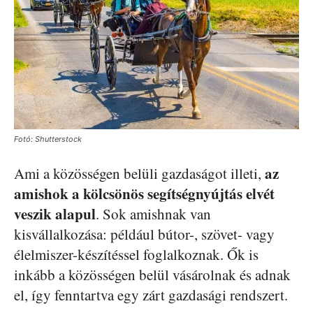
Fotó: Shutterstock
az
Ami a közösségen belüli gazdaságot illeti,
amishok a kölcsönös segítségnyújtás elvét
veszik alapul
. Sok amishnak van
kisvállalkozása: például bútor-, szövet- vagy
élelmiszer-készítéssel foglalkoznak. Ők is
inkább a közösségen belül vásárolnak és adnak
el, így fenntartva egy zárt gazdasági rendszert.