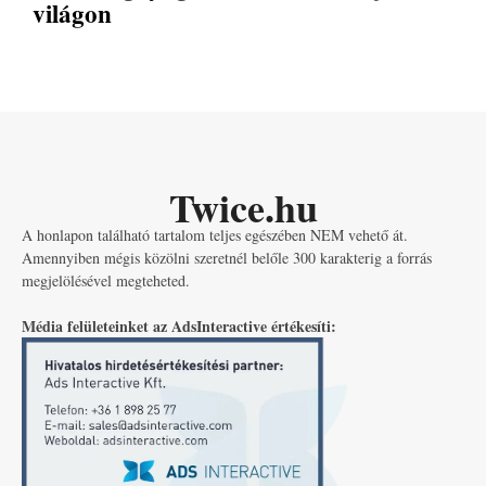
világon
Twice.hu
A honlapon található tartalom teljes egészében NEM vehető át.
Amennyiben mégis közölni szeretnél belőle 300 karakterig a forrás
megjelölésével megteheted.
Média felületeinket az AdsInteractive értékesíti: