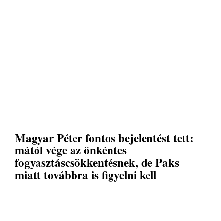
Magyar Péter fontos bejelentést tett:
mától vége az önkéntes
fogyasztáscsökkentésnek, de Paks
miatt továbbra is figyelni kell