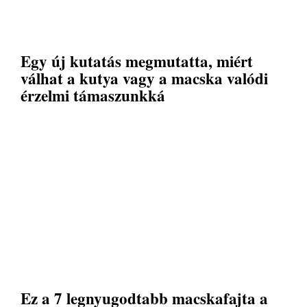
Egy új kutatás megmutatta, miért
válhat a kutya vagy a macska valódi
érzelmi támaszunkká
Ez a 7 legnyugodtabb macskafajta a