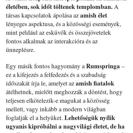
életében, sok időt töltenek templomban.
A
amish élet
társas kapcsolatok ápolása az
lényeges aspektusa, és a közösségi események,
mint például az esküvők és összejövetelek
fontos alkalmak az interakcióra és az
ünneplésre.
Rumspringa
Egy másik fontos hagyomány a
–
ez a kifejezés a felfedezés és a szabadság
amish fiatalok
időszakát írja le, amelyet az
átélhetnek, mielőtt meghozzák a döntést, hogy
teljesen elkötelezik-e magukat a közösség
mellett, vagy inkább a modern világban
Lehetőségük nyílik
foglalják el a helyüket.
ugyanis kipróbálni a nagyvilági életet, de ha