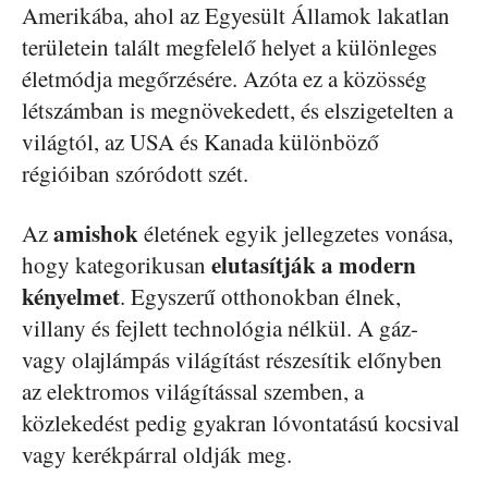
Amerikába, ahol az Egyesült Államok lakatlan
területein talált megfelelő helyet a különleges
életmódja megőrzésére. Azóta ez a közösség
létszámban is megnövekedett, és elszigetelten a
világtól, az USA és Kanada különböző
régióiban szóródott szét.
amishok
Az
életének egyik jellegzetes vonása,
elutasítják a modern
hogy kategorikusan
kényelmet
. Egyszerű otthonokban élnek,
villany és fejlett technológia nélkül. A gáz-
vagy olajlámpás világítást részesítik előnyben
az elektromos világítással szemben, a
közlekedést pedig gyakran lóvontatású kocsival
vagy kerékpárral oldják meg.