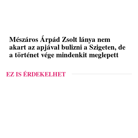
Mészáros Árpád Zsolt lánya nem
akart az apjával bulizni a Szigeten, de
a történet vége mindenkit meglepett
EZ IS ÉRDEKELHET