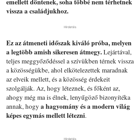
emellett döntenek, soha többé nem térhetnek
vissza a családjukhoz.
Hirdetés
Ez az átmeneti időszak kiváló próba, melyen
a legtöbb amish sikeresen átmegy.
Lejártával,
teljes meggyőződéssel a szívükben térnek vissza
a közösségükbe, ahol elkötelezettek maradnak
az elveik mellett, és a közösség érdekeit
szolgálják. Az, hogy léteznek, és főként az,
ahogy még ma is élnek, lenyűgöző bizonyítéka
a hagyomány és a modern világ
annak, hogy
képes egymás mellett létezni
.
Hirdetés