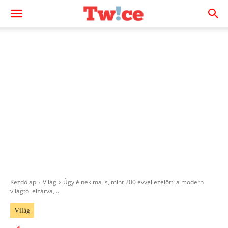
Kezdőlap
Világ
Úgy élnek ma is, mint 200 évvel ezelőtt: a modern
világtól elzárva,...
Világ