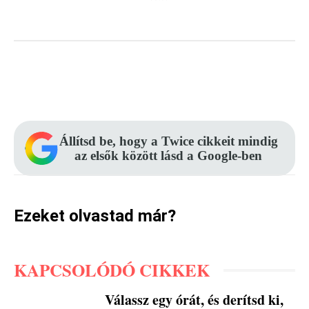
Facebook
Pinterest
WhatsApp
Állítsd be, hogy a Twice cikkeit mindig
az elsők között lásd a Google-ben
Ezeket olvastad már?
KAPCSOLÓDÓ CIKKEK
Válassz egy órát, és derítsd ki,