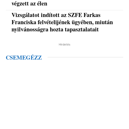
végzett az élen
Vizsgálatot indított az SZFE Farkas
Franciska felvételijének ügyében, miután
nyilvánosságra hozta tapasztalatait
Hirdetés
CSEMEGÉZZ