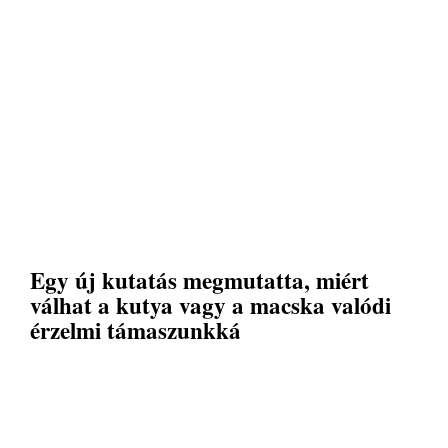
Egy új kutatás megmutatta, miért
válhat a kutya vagy a macska valódi
érzelmi támaszunkká