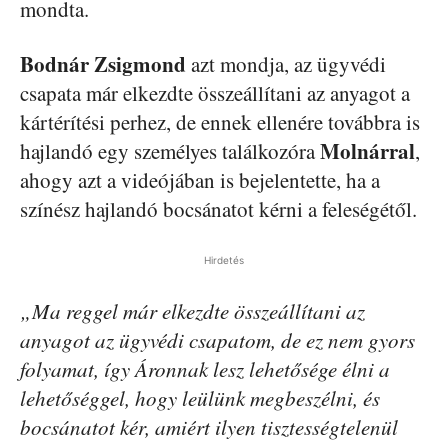
mondta.
Bodnár Zsigmond
azt mondja, az ügyvédi
csapata már elkezdte összeállítani az anyagot a
kártérítési perhez, de ennek ellenére továbbra is
Molnárral
hajlandó egy személyes találkozóra
,
ahogy azt a videójában is bejelentette, ha a
színész hajlandó bocsánatot kérni a feleségétől.
Hirdetés
„Ma reggel már elkezdte összeállítani az
anyagot az ügyvédi csapatom, de ez nem gyors
folyamat, így Áronnak lesz lehetősége élni a
lehetőséggel, hogy leülünk megbeszélni, és
bocsánatot kér, amiért ilyen tisztességtelenül