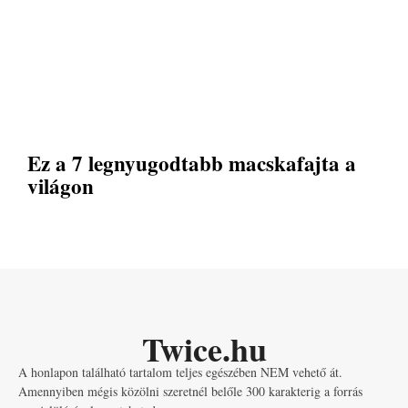
Ez a 7 legnyugodtabb macskafajta a
világon
Twice.hu
A honlapon található tartalom teljes egészében NEM vehető át.
Amennyiben mégis közölni szeretnél belőle 300 karakterig a forrás