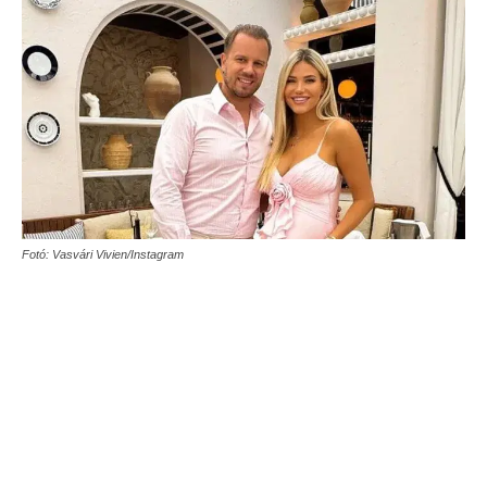
Fotó: Vasvári Vivien/Instagram