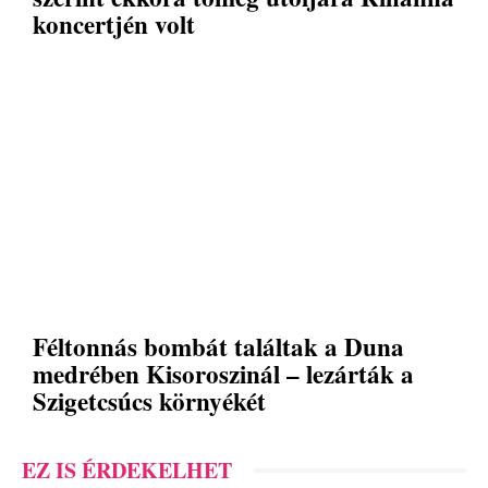
koncertjén volt
Féltonnás bombát találtak a Duna
medrében Kisoroszinál – lezárták a
Szigetcsúcs környékét
EZ IS ÉRDEKELHET