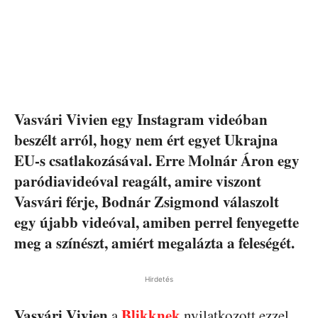
Vasvári Vivien egy Instagram videóban
beszélt arról, hogy nem ért egyet Ukrajna
EU-s csatlakozásával. Erre Molnár Áron egy
paródiavideóval reagált, amire viszont
Vasvári férje, Bodnár Zsigmond válaszolt
egy újabb videóval, amiben perrel fenyegette
meg a színészt, amiért megalázta a feleségét.
Hirdetés
Vasvári Vivien
Blikknek
a
nyilatkozott ezzel