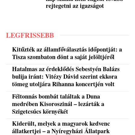
rejtegetni az igazságot
LEGFRISSEBB
Kitűzték az államfőválasztás időpontját: a
Tisza szombaton dönt a saját jelöltjéről
Hatalmas az érdeklődés Sebestyén Balázs
bulija iránt: Vitézy Dávid szerint ekkora
tömeg utoljára Rihanna koncertjén volt
Féltonnás bombát találtak a Duna
medrében Kisoroszinál – lezárták a
Szigetcsúcs környékét
Kiderült, melyek a magyarok kedvenc
állatkertjei – a Nyíregyházi Állatpark