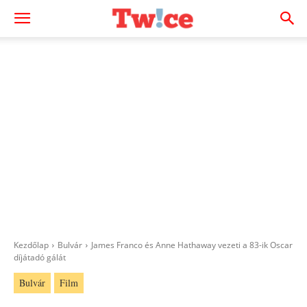
Kezdőlap
Bulvár
James Franco és Anne Hathaway vezeti a 83-ik Oscar
díjátadó gálát
Bulvár
Film