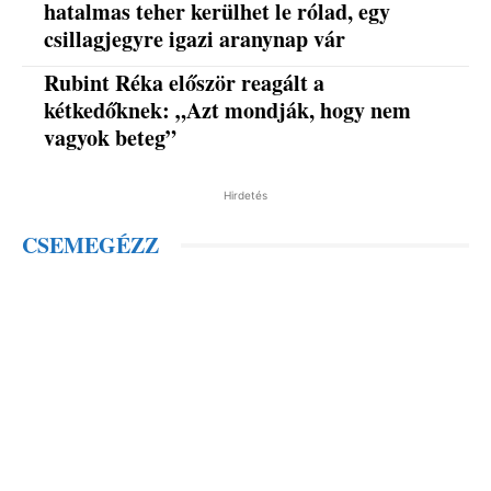
hatalmas teher kerülhet le rólad, egy
csillagjegyre igazi aranynap vár
Rubint Réka először reagált a
kétkedőknek: „Azt mondják, hogy nem
vagyok beteg”
Hirdetés
CSEMEGÉZZ