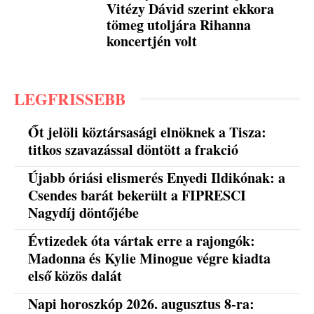
Vitézy Dávid szerint ekkora
tömeg utoljára Rihanna
koncertjén volt
LEGFRISSEBB
Őt jelöli köztársasági elnöknek a Tisza:
titkos szavazással döntött a frakció
Újabb óriási elismerés Enyedi Ildikónak: a
Csendes barát bekerült a FIPRESCI
Nagydíj döntőjébe
Évtizedek óta vártak erre a rajongók:
Madonna és Kylie Minogue végre kiadta
első közös dalát
Napi horoszkóp 2026. augusztus 8-ra: