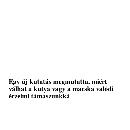
Egy új kutatás megmutatta, miért
válhat a kutya vagy a macska valódi
érzelmi támaszunkká