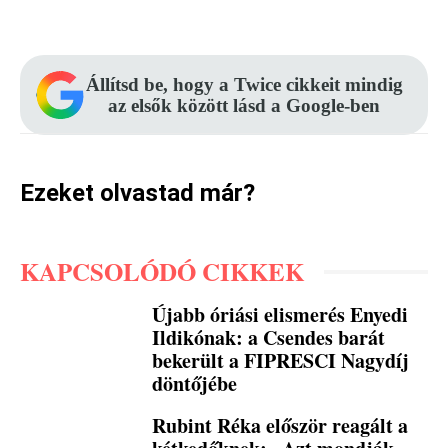
Facebook
Pinterest
WhatsApp
Állítsd be, hogy a Twice cikkeit mindig
az elsők között lásd a Google-ben
Ezeket olvastad már?
KAPCSOLÓDÓ CIKKEK
Újabb óriási elismerés Enyedi
Ildikónak: a Csendes barát
bekerült a FIPRESCI Nagydíj
döntőjébe
Rubint Réka először reagált a