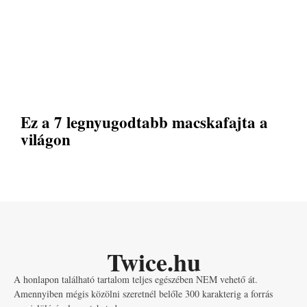
Ez a 7 legnyugodtabb macskafajta a
világon
Twice.hu
A honlapon található tartalom teljes egészében NEM vehető át.
Amennyiben mégis közölni szeretnél belőle 300 karakterig a forrás