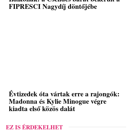
FIPRESCI Nagydíj döntőjébe
Évtizedek óta vártak erre a rajongók:
Madonna és Kylie Minogue végre
kiadta első közös dalát
EZ IS ÉRDEKELHET