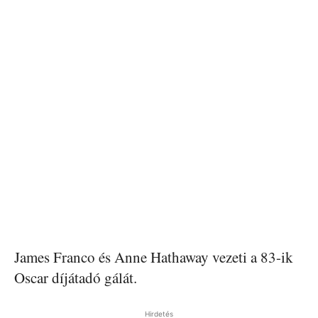
James Franco és Anne Hathaway vezeti a 83-ik
Oscar díjátadó gálát.
Hirdetés