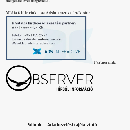
megjelölésével megteheted.
Média felületeinket az AdsInteractive értékesíti:
Partnereink:
Rólunk
Adatkezelési tájékoztató