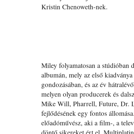
Kristin Chenoweth-nek.
Miley folyamatosan a stúdióban d
albumán, mely az első kiadványa
gondozásában, és az év hátralévő
melyen olyan producerek és dals
Mike Will, Pharrell, Future, Dr. 
fejlődésének egy fontos állomása
előadóművész, aki a film-, a tele
döntő sikereket ért el. Multiplat