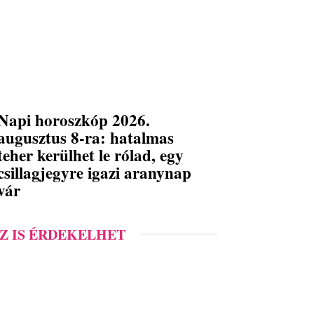
Napi horoszkóp 2026.
augusztus 8-ra: hatalmas
teher kerülhet le rólad, egy
csillagjegyre igazi aranynap
vár
Z IS ÉRDEKELHET