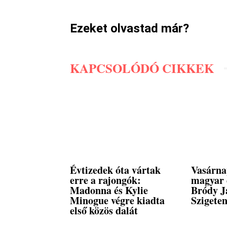
Ezeket olvastad már?
KAPCSOLÓDÓ CIKKEK
Évtizedek óta vártak
Vasárna
erre a rajongók:
magyar 
Madonna és Kylie
Bródy J
Minogue végre kiadta
Szigete
első közös dalát