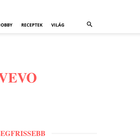
HOBBY
RECEPTEK
VILÁG
r VEVO
LEGFRISSEBB