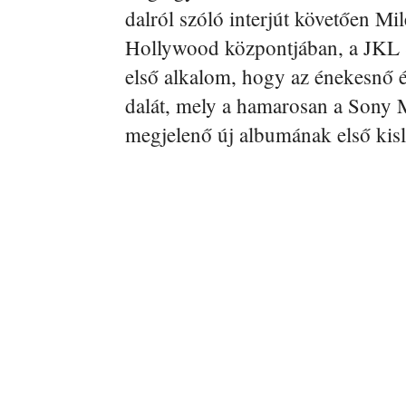
dalról szóló interjút követően Mil
Hollywood központjában, a JKL 
első alkalom, hogy az énekesnő é
dalát, mely a hamarosan a Sony
megjelenő új albumának első kis