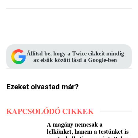
Facebook
Pinterest
WhatsApp
Állítsd be, hogy a Twice cikkeit mindig
az elsők között lásd a Google-ben
Ezeket olvastad már?
KAPCSOLÓDÓ CIKKEK
A magány nemcsak a
lelkünket, hanem a testünket is