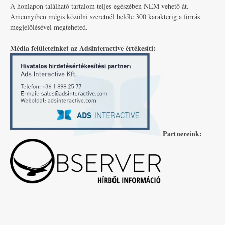
A honlapon található tartalom teljes egészében NEM vehető át.
Amennyiben mégis közölni szeretnél belőle 300 karakterig a forrás
megjelölésével megteheted.
Média felületeinket az AdsInteractive értékesíti:
Partnereink: