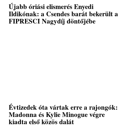
Újabb óriási elismerés Enyedi
Ildikónak: a Csendes barát bekerült a
FIPRESCI Nagydíj döntőjébe
Évtizedek óta vártak erre a rajongók:
Madonna és Kylie Minogue végre
kiadta első közös dalát