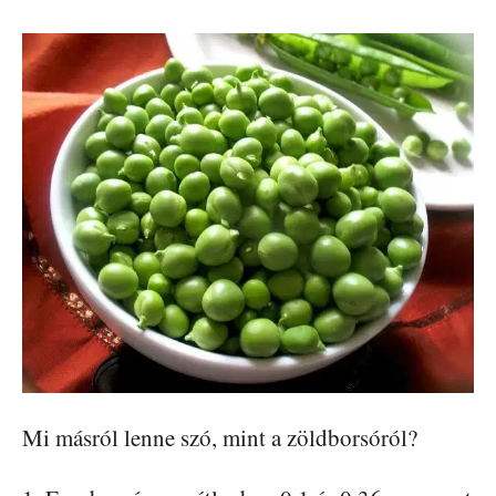
Mi másról lenne szó, mint a zöldborsóról?