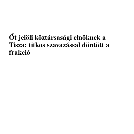
Őt jelöli köztársasági elnöknek a
Tisza: titkos szavazással döntött a
frakció