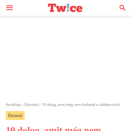
Kezdőlap
Életmód
10 dolog, amit még nem hallottál a zöldborsóról
Életmód
10 dolog, amit még nem