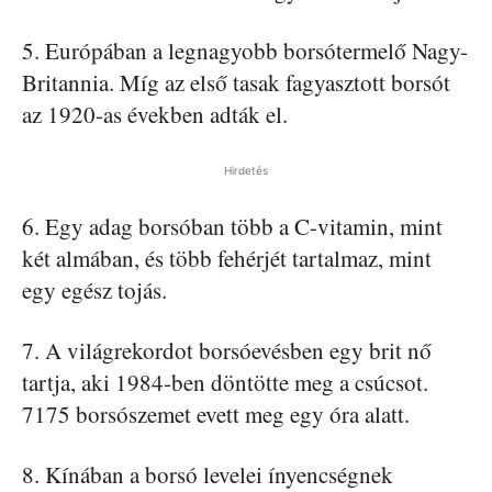
5. Európában a legnagyobb borsótermelő Nagy-
Britannia. Míg az első tasak fagyasztott borsót
az 1920-as években adták el.
Hirdetés
6. Egy adag borsóban több a C-vitamin, mint
két almában, és több fehérjét tartalmaz, mint
egy egész tojás.
7. A világrekordot borsóevésben egy brit nő
tartja, aki 1984-ben döntötte meg a csúcsot.
7175 borsószemet evett meg egy óra alatt.
8. Kínában a borsó levelei ínyencségnek