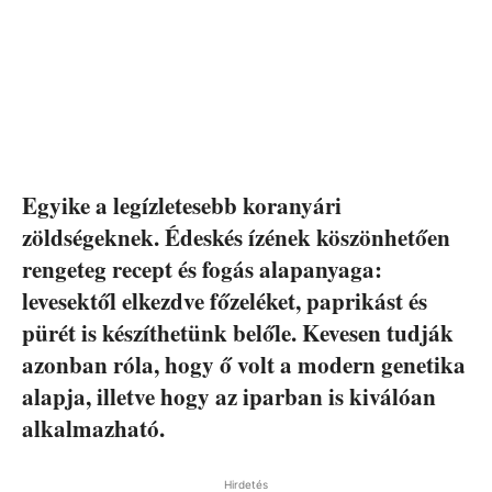
Egyike a legízletesebb koranyári
zöldségeknek. Édeskés ízének köszönhetően
rengeteg recept és fogás alapanyaga:
levesektől elkezdve főzeléket, paprikást és
pürét is készíthetünk belőle. Kevesen tudják
azonban róla, hogy ő volt a modern genetika
alapja, illetve hogy az iparban is kiválóan
alkalmazható.
Hirdetés