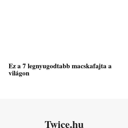
Ez a 7 legnyugodtabb macskafajta a
világon
Twice.hu