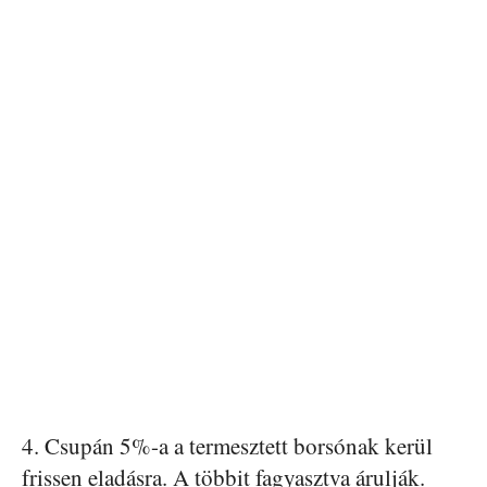
4. Csupán 5%-a a termesztett borsónak kerül
frissen eladásra. A többit fagyasztva árulják.