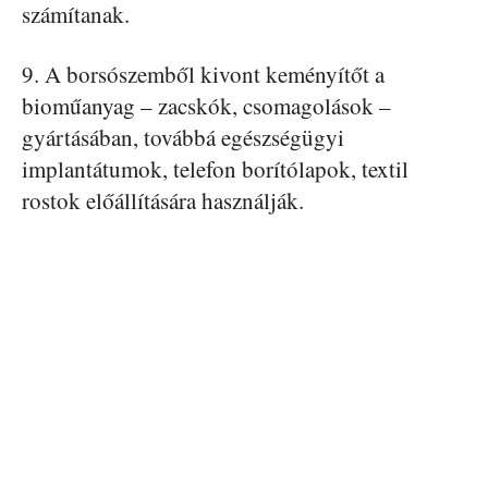
számítanak.
9. A borsószemből kivont keményítőt a
bioműanyag – zacskók, csomagolások –
gyártásában, továbbá egészségügyi
implantátumok, telefon borítólapok, textil
rostok előállítására használják.