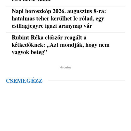
Napi horoszkóp 2026. augusztus 8-ra:
hatalmas teher kerülhet le rólad, egy
csillagjegyre igazi aranynap vár
Rubint Réka először reagált a
kétkedőknek: „Azt mondják, hogy nem
vagyok beteg”
Hirdetés
CSEMEGÉZZ