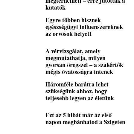
megterhelheti – erre jutottak a
kutatók
Egyre többen hisznek
egészségügyi influenszereknek
az orvosok helyett
A vérvizsgálat, amely
megmutathatja, milyen
gyorsan öregszel – a szakértők
mégis óvatosságra intenek
Háromféle barátra lehet
szükségünk ahhoz, hogy
teljesebb legyen az életünk
Ezt az 5 hibát már az első
napon megbánhatod a Szigeten