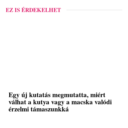
EZ IS ÉRDEKELHET
Egy új kutatás megmutatta, miért
válhat a kutya vagy a macska valódi
érzelmi támaszunkká