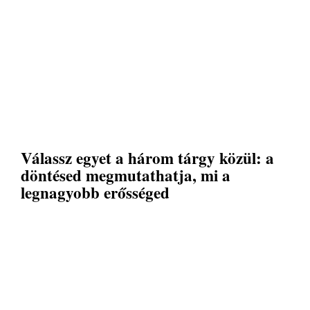
Válassz egyet a három tárgy közül: a
döntésed megmutathatja, mi a
legnagyobb erősséged