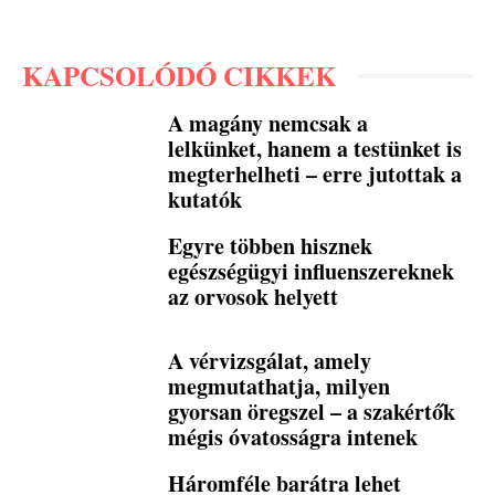
KAPCSOLÓDÓ CIKKEK
A magány nemcsak a
lelkünket, hanem a testünket is
megterhelheti – erre jutottak a
kutatók
Egyre többen hisznek
egészségügyi influenszereknek
az orvosok helyett
A vérvizsgálat, amely
megmutathatja, milyen
gyorsan öregszel – a szakértők
mégis óvatosságra intenek
Háromféle barátra lehet