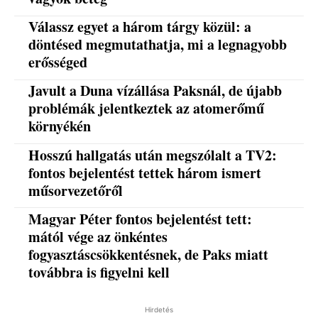
Válassz egyet a három tárgy közül: a
döntésed megmutathatja, mi a legnagyobb
erősséged
Javult a Duna vízállása Paksnál, de újabb
problémák jelentkeztek az atomerőmű
környékén
Hosszú hallgatás után megszólalt a TV2:
fontos bejelentést tettek három ismert
műsorvezetőről
Magyar Péter fontos bejelentést tett:
mától vége az önkéntes
fogyasztáscsökkentésnek, de Paks miatt
továbbra is figyelni kell
Hirdetés