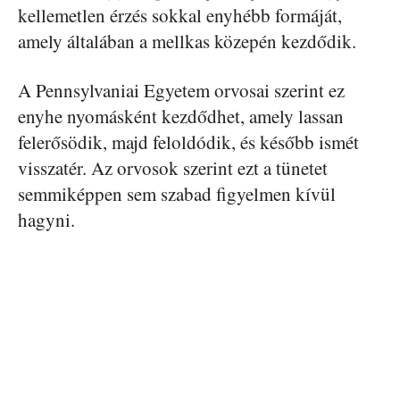
kellemetlen érzés sokkal enyhébb formáját,
amely általában a mellkas közepén kezdődik.
A Pennsylvaniai Egyetem orvosai szerint ez
enyhe nyomásként kezdődhet, amely lassan
felerősödik, majd feloldódik, és később ismét
visszatér. Az orvosok szerint ezt a tünetet
semmiképpen sem szabad figyelmen kívül
hagyni.