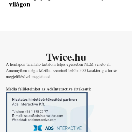
világon
Twice.hu
A honlapon található tartalom teljes egészében NEM vehető át.
Amennyiben mégis közölni szeretnél belőle 300 karakterig a forrás
megjelölésével megteheted.
Média felületeinket az AdsInteractive értékesíti: