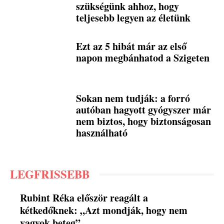
szükségünk ahhoz, hogy
teljesebb legyen az életünk
Ezt az 5 hibát már az első
napon megbánhatod a Szigeten
Sokan nem tudják: a forró
autóban hagyott gyógyszer már
nem biztos, hogy biztonságosan
használható
LEGFRISSEBB
Rubint Réka először reagált a
kétkedőknek: „Azt mondják, hogy nem
vagyok beteg”