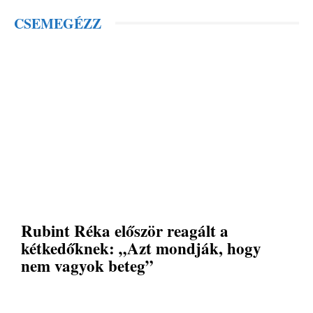
CSEMEGÉZZ
Rubint Réka először reagált a
kétkedőknek: „Azt mondják, hogy
nem vagyok beteg”