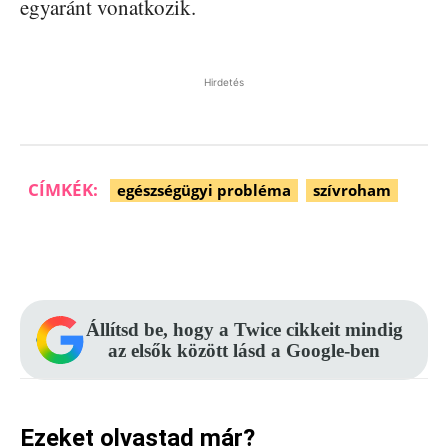
egyaránt vonatkozik.
Hirdetés
CÍMKÉK:
egészségügyi probléma
szívroham
Facebook
Pinterest
WhatsApp
Állítsd be, hogy a Twice cikkeit mindig
az elsők között lásd a Google-ben
Ezeket olvastad már?