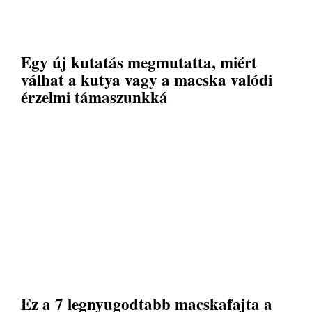
Egy új kutatás megmutatta, miért
válhat a kutya vagy a macska valódi
érzelmi támaszunkká
Ez a 7 legnyugodtabb macskafajta a