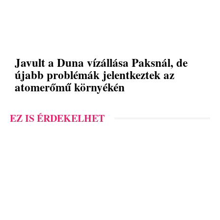
Javult a Duna vízállása Paksnál, de
újabb problémák jelentkeztek az
atomerőmű környékén
EZ IS ÉRDEKELHET