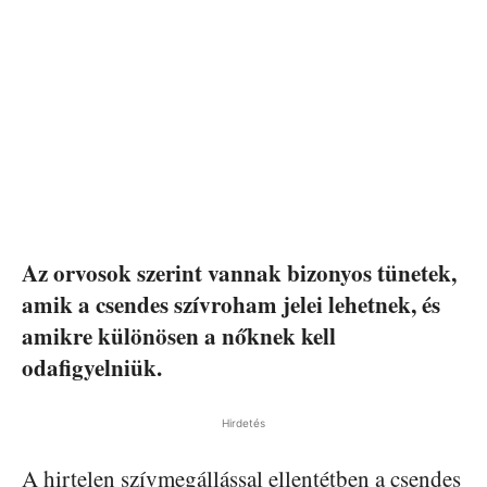
Az orvosok szerint vannak bizonyos tünetek,
amik a csendes szívroham jelei lehetnek, és
amikre különösen a nőknek kell
odafigyelniük.
Hirdetés
A hirtelen szívmegállással ellentétben a csendes