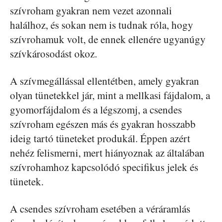
szívroham gyakran nem vezet azonnali
halálhoz, és sokan nem is tudnak róla, hogy
szívrohamuk volt, de ennek ellenére ugyanúgy
szívkárosodást okoz.
A szívmegállással ellentétben, amely gyakran
olyan tünetekkel jár, mint a mellkasi fájdalom, a
gyomorfájdalom és a légszomj, a csendes
szívroham egészen más és gyakran hosszabb
ideig tartó tüneteket produkál. Éppen azért
nehéz felismerni, mert hiányoznak az általában
szívrohamhoz kapcsolódó specifikus jelek és
tünetek.
A csendes szívroham esetében a véráramlás