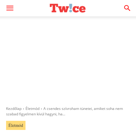
Kezdőlap
Életmód
A csendes szívroham tünetei, amiket soha nem
szabad figyelmen kívül hagyni, ha...
Életmód