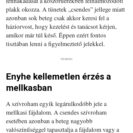
fennakadását a koszorúerekben felhalmozódott
plakk okozza. A tünetek „csendes” jellege miatt
azonban sok beteg csak akkor keresi fel a
háziorvost, hogy kezelést és tanácsot kérjen,
amikor már túl késő. Éppen ezért fontos
tisztában lenni a figyelmeztető jelekkel.
Hirdetés
Enyhe kellemetlen érzés a
mellkasban
A szívroham egyik legárulkodóbb jele a
mellkasi fájdalom. A csendes szívroham
esetében azonban a beteg nagyobb
valószínűséggel tapasztalja a fájdalom vagy a