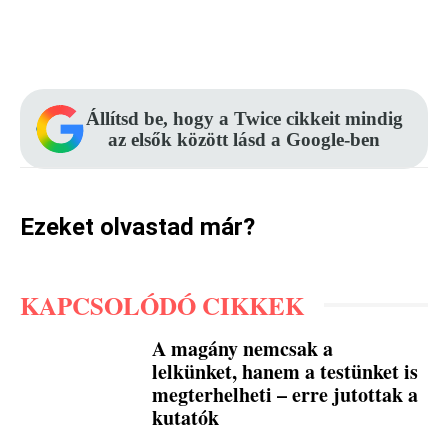
Facebook
Pinterest
WhatsApp
Állítsd be, hogy a Twice cikkeit mindig
az elsők között lásd a Google-ben
Ezeket olvastad már?
KAPCSOLÓDÓ CIKKEK
A magány nemcsak a
lelkünket, hanem a testünket is
megterhelheti – erre jutottak a
kutatók