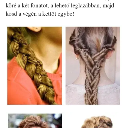
köré a két fonatot, a lehető leglazábban, majd
kösd a végén a kettőt egybe!