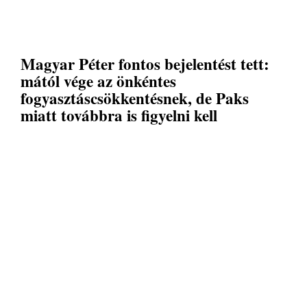
Magyar Péter fontos bejelentést tett:
mától vége az önkéntes
fogyasztáscsökkentésnek, de Paks
miatt továbbra is figyelni kell