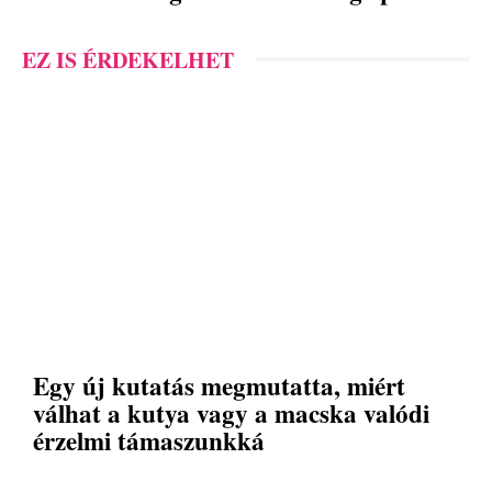
EZ IS ÉRDEKELHET
Egy új kutatás megmutatta, miért
válhat a kutya vagy a macska valódi
érzelmi támaszunkká