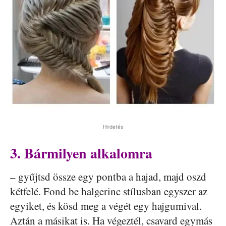
Hirdetés
3. Bármilyen alkalomra
– gyűjtsd össze egy pontba a hajad, majd oszd
kétfelé. Fond be halgerinc stílusban egyszer az
egyiket, és kösd meg a végét egy hajgumival.
Aztán a másikat is. Ha végeztél, csavard egymás