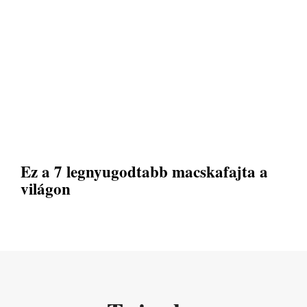
Ez a 7 legnyugodtabb macskafajta a
világon