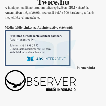
Twice.hu
A honlapon található tartalom teljes egészében NEM vehető át.
Amennyiben mégis közölni szeretnél belőle 300 karakterig a forrás
megjelölésével megteheted.
Média felületeinket az AdsInteractive értékesíti:
Partnereink: