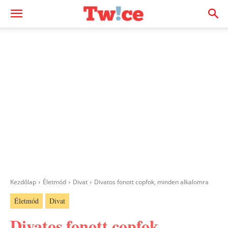
Kezdőlap
Életmód
Divat
Divatos fonott copfok, minden alkalomra
Életmód
Divat
Divatos fonott copfok,