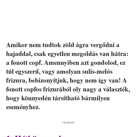
Amikor nem tudtok zöld ágra vergődni a
hajaddal, csak egyetlen megoldás van hátra:
a fonott copf. Amennyiben azt gondolod, ez
túl egyszerű, vagy amolyan sulis-melós
frizura, bebizonyítjuk, hogy nem így van! A
fonott copfos frizurából oly nagy a választék,
hogy könnyedén társítható bármilyen
eseményhez.
Hirdetés