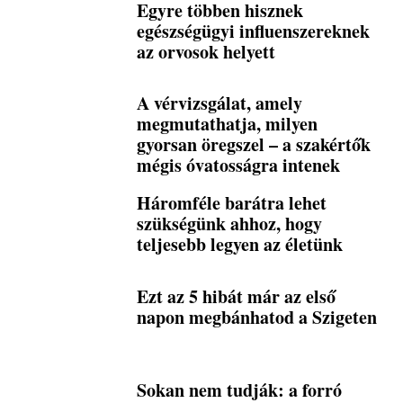
Egyre többen hisznek
egészségügyi influenszereknek
az orvosok helyett
A vérvizsgálat, amely
megmutathatja, milyen
gyorsan öregszel – a szakértők
mégis óvatosságra intenek
Háromféle barátra lehet
szükségünk ahhoz, hogy
teljesebb legyen az életünk
Ezt az 5 hibát már az első
napon megbánhatod a Szigeten
Sokan nem tudják: a forró