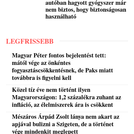
autóban hagyott gyógyszer már
nem biztos, hogy biztonságosan
használható
LEGFRISSEBB
Magyar Péter fontos bejelentést tett:
mától vége az önkéntes
fogyasztáscsökkentésnek, de Paks miatt
továbbra is figyelni kell
Közel tíz éve nem történt ilyen
Magyarországon: 1,2 százalékra zuhant az
infláció, az élelmiszerek ára is csökkent
Mészáros Árpád Zsolt lánya nem akart az
apjával bulizni a Szigeten, de a történet
vége mindenkit meglepett