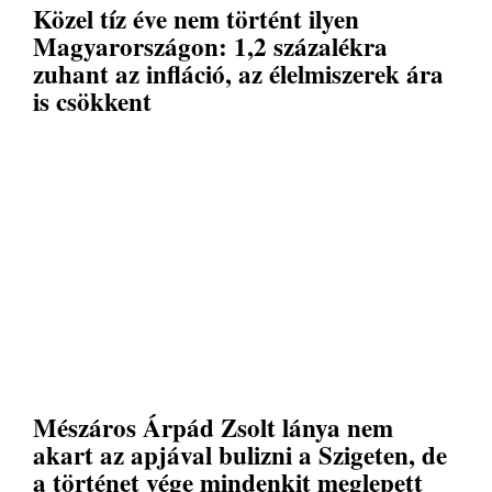
Közel tíz éve nem történt ilyen
Magyarországon: 1,2 százalékra
zuhant az infláció, az élelmiszerek ára
is csökkent
Mészáros Árpád Zsolt lánya nem
akart az apjával bulizni a Szigeten, de
a történet vége mindenkit meglepett