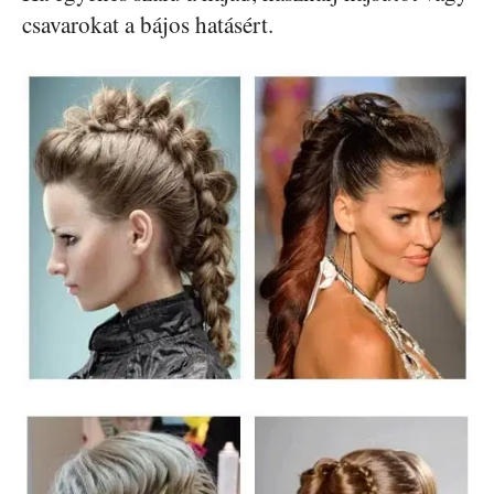
csavarokat a bájos hatásért.