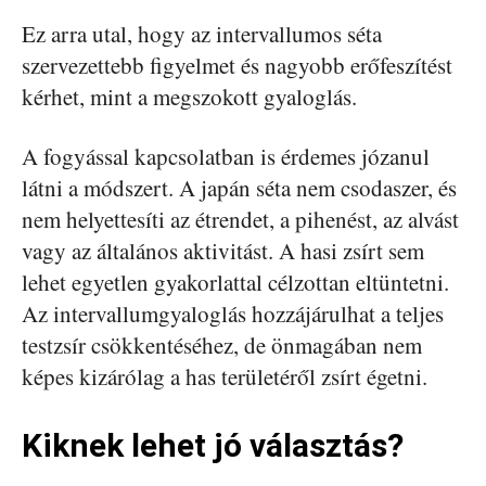
Ez arra utal, hogy az intervallumos séta
szervezettebb figyelmet és nagyobb erőfeszítést
kérhet, mint a megszokott gyaloglás.
A fogyással kapcsolatban is érdemes józanul
látni a módszert. A japán séta nem csodaszer, és
nem helyettesíti az étrendet, a pihenést, az alvást
vagy az általános aktivitást. A hasi zsírt sem
lehet egyetlen gyakorlattal célzottan eltüntetni.
Az intervallumgyaloglás hozzájárulhat a teljes
testzsír csökkentéséhez, de önmagában nem
képes kizárólag a has területéről zsírt égetni.
Kiknek lehet jó választás?