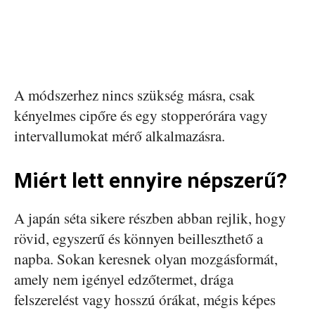
A módszerhez nincs szükség másra, csak
kényelmes cipőre és egy stopperórára vagy
intervallumokat mérő alkalmazásra.
Miért lett ennyire népszerű?
A japán séta sikere részben abban rejlik, hogy
rövid, egyszerű és könnyen beilleszthető a
napba. Sokan keresnek olyan mozgásformát,
amely nem igényel edzőtermet, drága
felszerelést vagy hosszú órákat, mégis képes