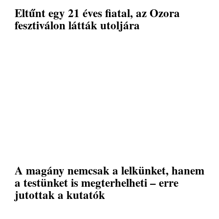
Eltűnt egy 21 éves fiatal, az Ozora
fesztiválon látták utoljára
A magány nemcsak a lelkünket, hanem
a testünket is megterhelheti – erre
jutottak a kutatók