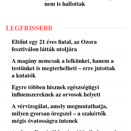
nem is hallottak
LEGFRISSEBB
Eltűnt egy 21 éves fiatal, az Ozora
fesztiválon látták utoljára
A magány nemcsak a lelkünket, hanem a
testünket is megterhelheti – erre jutottak
a kutatók
Egyre többen hisznek egészségügyi
influenszereknek az orvosok helyett
A vérvizsgálat, amely megmutathatja,
milyen gyorsan öregszel – a szakértők
mégis óvatosságra intenek