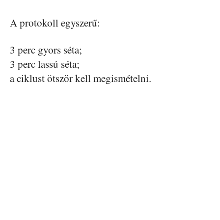
A protokoll egyszerű:
3 perc gyors séta;
3 perc lassú séta;
a ciklust ötször kell megismételni.