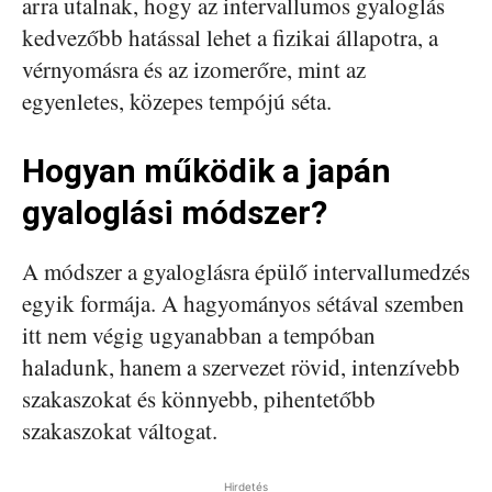
arra utalnak, hogy az intervallumos gyaloglás
kedvezőbb hatással lehet a fizikai állapotra, a
vérnyomásra és az izomerőre, mint az
egyenletes, közepes tempójú séta.
Hogyan működik a japán
gyaloglási módszer?
A módszer a gyaloglásra épülő intervallumedzés
egyik formája. A hagyományos sétával szemben
itt nem végig ugyanabban a tempóban
haladunk, hanem a szervezet rövid, intenzívebb
szakaszokat és könnyebb, pihentetőbb
szakaszokat váltogat.
Hirdetés