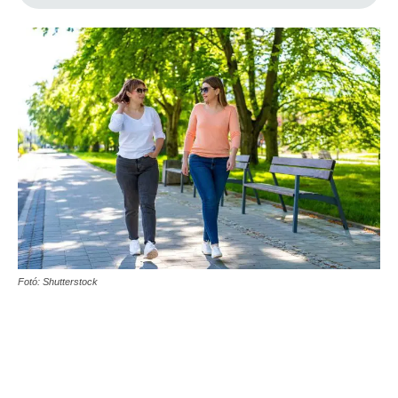
Fotó: Shutterstock