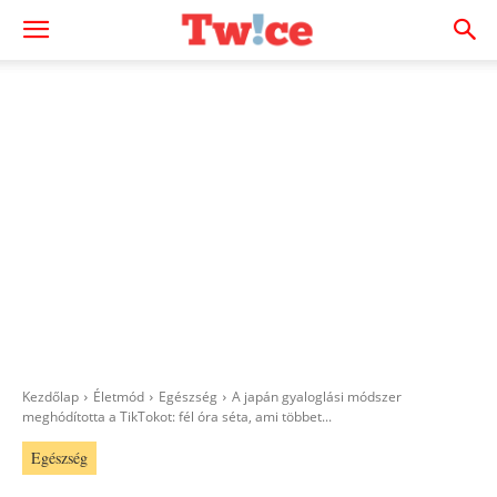
Kezdőlap
Életmód
Egészség
A japán gyaloglási módszer
meghódította a TikTokot: fél óra séta, ami többet...
Egészség