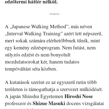
edzőtermi háttér nélkül.
Hirdetés
A „Japanese Walking Method”, más néven
„Interval Walking Training” azért lett népszerű,
mert sokak számára elérhetőbbnek tűnik, mint
egy kemény edzésprogram. Nem futást, nem
súlyzós edzést és nem bonyolult
mozdulatsorokat kér, hanem tudatos
tempóváltást séta közben.
A kutatások szerint ez az egyszerű rutin több
területen is támogathatja a szervezet működését.
Hiroshi Nose
A japán Shinshu Egyetemen
Shizue Masuki
professzor és
docens vizsgálatai