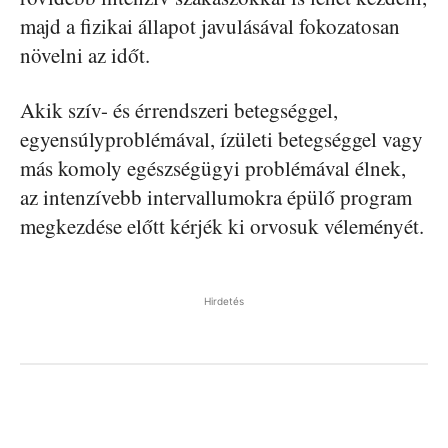
majd a fizikai állapot javulásával fokozatosan
növelni az időt.
Akik szív- és érrendszeri betegséggel,
egyensúlyproblémával, ízületi betegséggel vagy
más komoly egészségügyi problémával élnek,
az intenzívebb intervallumokra épülő program
megkezdése előtt kérjék ki orvosuk véleményét.
Hirdetés
Facebook
Pinterest
WhatsApp