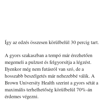
Így az edzés összesen körülbelül 30 percig tart.
A gyors szakaszban a tempó már érezhetően
megemeli a pulzust és felgyorsítja a légzést.
Ilyenkor még nem futásról van szó, de a
hosszabb beszélgetés már nehezebbé válik. A
Brown University Health szerint a gyors sétát a
maximális terhelhetőség körülbelül 70%-án
érdemes végezni.