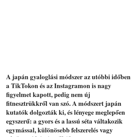
A japán gyaloglási módszer az utóbbi időben
a TikTokon és az Instagramon is nagy
figyelmet kapott, pedig nem új
fitnesztrükkről van szó. A módszert japán
kutatók dolgozták ki, és lényege meglepően
egyszerű: a gyors és a lassú séta váltakozik
egymással, különösebb felszerelés vagy