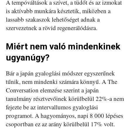
A tempóváltások a szívet, a tüdőt és az izmokat
is aktívabb munkára késztetik, miközben a
lassabb szakaszok lehetőséget adnak a
szervezetnek a rövid regenerálódásra.
Miért nem való mindenkinek
ugyanúgy?
Bár a japán gyaloglási módszer egyszerűnek
tűnik, nem mindenki számára könnyű. A The
Conversation elemzése szerint a japán
tanulmány résztvevőinek körülbelül 22%-a nem
fejezte be az intervallumos gyaloglási
programot. A hagyományos, napi 8 000 lépéses
csoportban ez az arány körülbelül 17% volt.