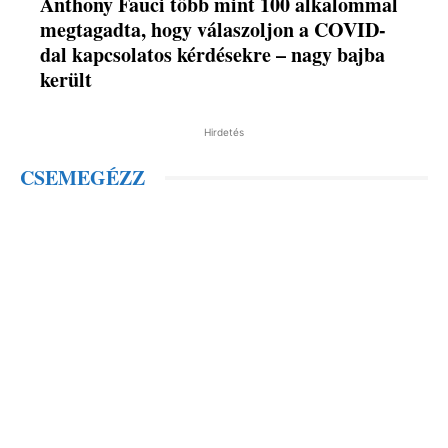
Anthony Fauci több mint 100 alkalommal
megtagadta, hogy válaszoljon a COVID-
dal kapcsolatos kérdésekre – nagy bajba
került
Hirdetés
CSEMEGÉZZ