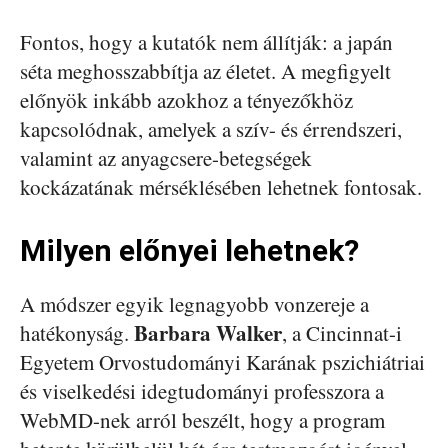
Fontos, hogy a kutatók nem állítják: a japán
séta meghosszabbítja az életet. A megfigyelt
előnyök inkább azokhoz a tényezőkhöz
kapcsolódnak, amelyek a szív- és érrendszeri,
valamint az anyagcsere-betegségek
kockázatának mérséklésében lehetnek fontosak.
Milyen előnyei lehetnek?
A módszer egyik legnagyobb vonzereje a
Barbara Walker
hatékonyság.
, a Cincinnat-i
Egyetem Orvostudományi Karának pszichiátriai
és viselkedési idegtudományi professzora a
WebMD-nek arról beszélt, hogy a program