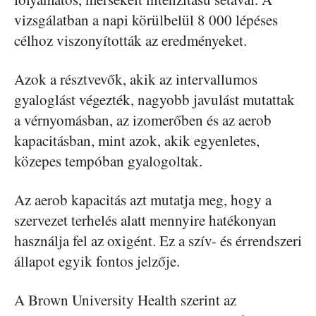
vizsgálatban a napi körülbelül 8 000 lépéses
célhoz viszonyították az eredményeket.
Azok a résztvevők, akik az intervallumos
gyaloglást végezték, nagyobb javulást mutattak
a vérnyomásban, az izomerőben és az aerob
kapacitásban, mint azok, akik egyenletes,
közepes tempóban gyalogoltak.
Az aerob kapacitás azt mutatja meg, hogy a
szervezet terhelés alatt mennyire hatékonyan
használja fel az oxigént. Ez a szív- és érrendszeri
állapot egyik fontos jelzője.
A Brown University Health szerint az