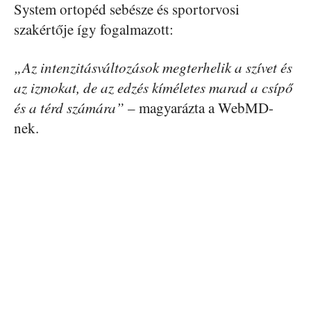
System ortopéd sebésze és sportorvosi
szakértője így fogalmazott:
„Az intenzitásváltozások megterhelik a szívet és
az izmokat, de az edzés kíméletes marad a csípő
és a térd számára”
– magyarázta a WebMD-
nek.