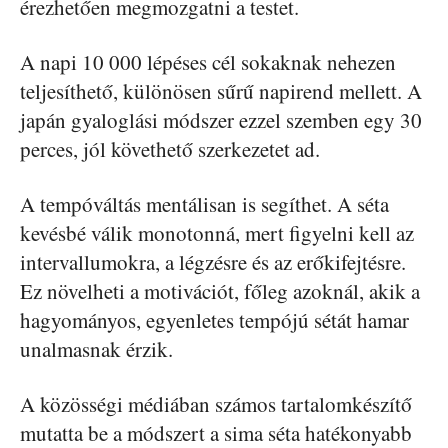
érezhetően megmozgatni a testet.
A napi 10 000 lépéses cél sokaknak nehezen
teljesíthető, különösen sűrű napirend mellett. A
japán gyaloglási módszer ezzel szemben egy 30
perces, jól követhető szerkezetet ad.
A tempóváltás mentálisan is segíthet. A séta
kevésbé válik monotonná, mert figyelni kell az
intervallumokra, a légzésre és az erőkifejtésre.
Ez növelheti a motivációt, főleg azoknál, akik a
hagyományos, egyenletes tempójú sétát hamar
unalmasnak érzik.
A közösségi médiában számos tartalomkészítő
mutatta be a módszert a sima séta hatékonyabb