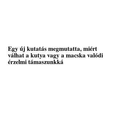
Egy új kutatás megmutatta, miért
válhat a kutya vagy a macska valódi
érzelmi támaszunkká