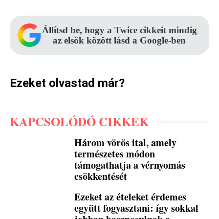
Állítsd be, hogy a Twice cikkeit mindig
az elsők között lásd a Google-ben
Ezeket olvastad már?
KAPCSOLÓDÓ CIKKEK
Három vörös ital, amely
természetes módon
támogathatja a vérnyomás
csökkentését
Ezeket az ételeket érdemes
együtt fogyasztani: így sokkal