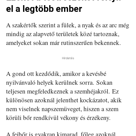
el a legtöbb ember
A szakértők szerint a fülek, a nyak és az arc még
mindig az alapvető területek közé tartoznak,
amelyeket sokan már rutinszerűen bekennek.
Hirdetés
A gond ott kezdődik, amikor a kevésbé
nyilvánvaló helyek kerülnek sorra. Sokan
teljesen megfeledkeznek a szemhéjakról. Ez
különösen azoknál jelenthet kockázatot, akik
nem viselnek napszemüveget, hiszen a szem
körüli bőr rendkívül vékony és érzékeny.
A fejbőr is gyakran kimarad, főleg azoknál,