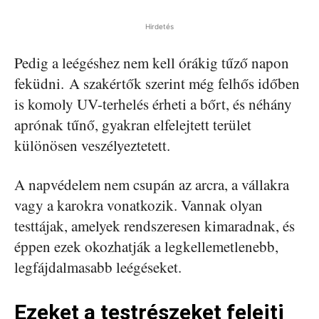
Hirdetés
Pedig a leégéshez nem kell órákig tűző napon
feküdni. A szakértők szerint még felhős időben
is komoly UV-terhelés érheti a bőrt, és néhány
aprónak tűnő, gyakran elfelejtett terület
különösen veszélyeztetett.
A napvédelem nem csupán az arcra, a vállakra
vagy a karokra vonatkozik. Vannak olyan
testtájak, amelyek rendszeresen kimaradnak, és
éppen ezek okozhatják a legkellemetlenebb,
legfájdalmasabb leégéseket.
Ezeket a testrészeket felejti