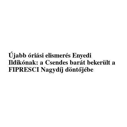
Újabb óriási elismerés Enyedi
Ildikónak: a Csendes barát bekerült a
FIPRESCI Nagydíj döntőjébe