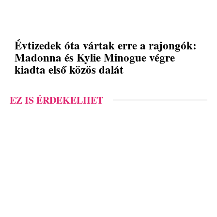
Évtizedek óta vártak erre a rajongók:
Madonna és Kylie Minogue végre
kiadta első közös dalát
EZ IS ÉRDEKELHET