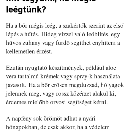
leégtünk?
Ha a bőr mégis leég, a szakértők szerint az első
lépés a hűtés. Hideg vízzel való leöblítés, egy
hűvös zuhany vagy fürdő segíthet enyhíteni a
kellemetlen érzést.
Ezután nyugtató készítmények, például aloe
vera tartalmú krémek vagy spray-k használata
javasolt. Ha a bőr erősen megduzzad, hólyagok
jelennek meg, vagy rossz közérzet alakul ki,
érdemes mielőbb orvosi segítséget kérni.
A napfény sok örömöt adhat a nyári
hónapokban, de csak akkor, ha a védelem