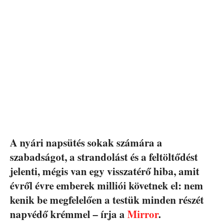
A nyári napsütés sokak számára a
szabadságot, a strandolást és a feltöltődést
jelenti, mégis van egy visszatérő hiba, amit
évről évre emberek milliói követnek el: nem
kenik be megfelelően a testük minden részét
napvédő krémmel – írja a
Mirror
.