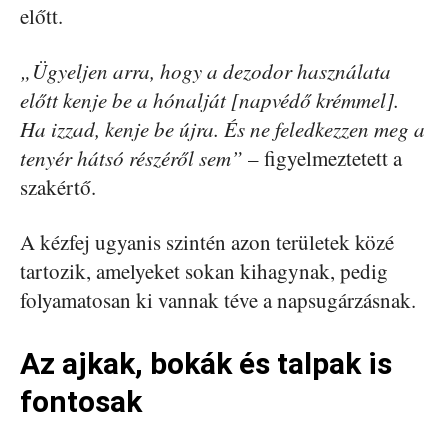
előtt.
„Ügyeljen arra, hogy a dezodor használata
előtt kenje be a hónalját [napvédő krémmel].
Ha izzad, kenje be újra. És ne feledkezzen meg a
tenyér hátsó részéről sem”
– figyelmeztetett a
szakértő.
A kézfej ugyanis szintén azon területek közé
tartozik, amelyeket sokan kihagynak, pedig
folyamatosan ki vannak téve a napsugárzásnak.
Az ajkak, bokák és talpak is
fontosak