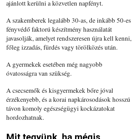
ajánlott kerülni a közvetlen napfényt.
A szakemberek legalább 30-as, de inkább 50-es
fényvédő faktorú készítmény használatát
javasolják, amelyet rendszeresen újra kell kenni,
főleg izzadás, fürdés vagy törölközés után.
A gyermekek esetében még nagyobb
óvatosságra van szükség.
A csecsemők és kisgyermekek bőre jóval
érzékenyebb, és a korai napkárosodások hosszú
távon komoly egészségügyi kockázatokat
hordozhatnak.
Mit tegyünk, ha mégis