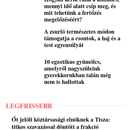
mennyi idő alatt csíp meg, és
mit tehetünk a fertőzés
megelőzéséért?
A zsurló természetes módon
támogatja a csontok, a haj és a
test egyensúlyát
10 egzotikus gyümölcs,
amelyről nagyszüleink
gyerekkorukban talán még
nem is hallottak
LEGFRISSEBB
Őt jelöli köztársasági elnöknek a Tisza:
titkos szavazással döntött a frakció