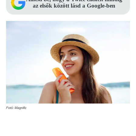
az elsők között lásd a Google-ben
Fotó: Magnific