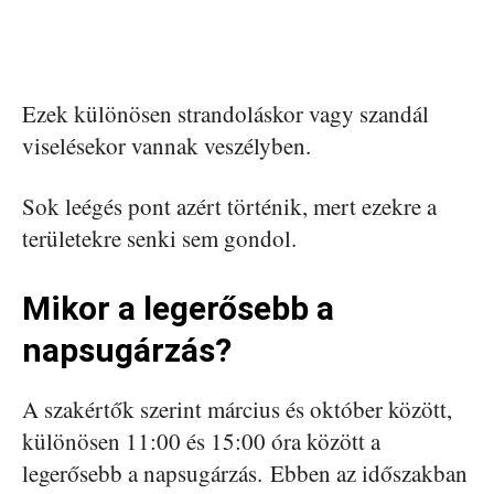
Ezek különösen strandoláskor vagy szandál
viselésekor vannak veszélyben.
Sok leégés pont azért történik, mert ezekre a
területekre senki sem gondol.
Mikor a legerősebb a
napsugárzás?
A szakértők szerint március és október között,
különösen 11:00 és 15:00 óra között a
legerősebb a napsugárzás. Ebben az időszakban