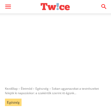
Kezdőlap
Életmód
Egészség
Sokan ugyanazokat a testrészeket
felejtik ki napozáskor: a szakértők szerint itt égünk...
Egészség