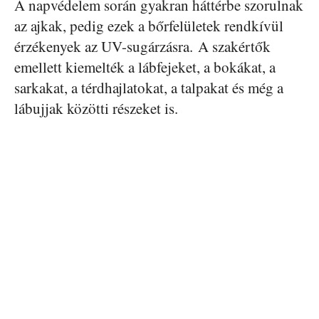
A napvédelem során gyakran háttérbe szorulnak
az ajkak, pedig ezek a bőrfelületek rendkívül
érzékenyek az UV-sugárzásra. A szakértők
emellett kiemelték a lábfejeket, a bokákat, a
sarkakat, a térdhajlatokat, a talpakat és még a
lábujjak közötti részeket is.