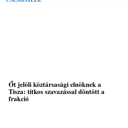
Őt jelöli köztársasági elnöknek a
Tisza: titkos szavazással döntött a
frakció