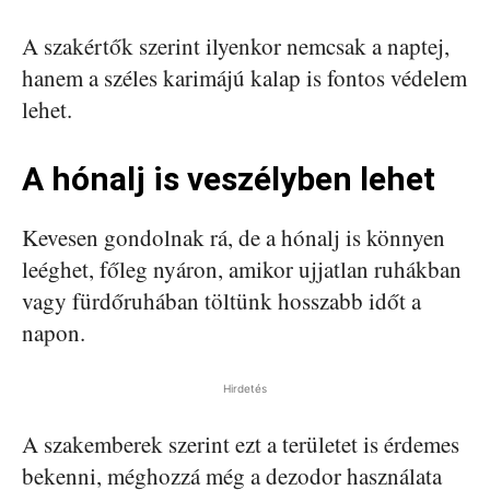
A szakértők szerint ilyenkor nemcsak a naptej,
hanem a széles karimájú kalap is fontos védelem
lehet.
A hónalj is veszélyben lehet
Kevesen gondolnak rá, de a hónalj is könnyen
leéghet, főleg nyáron, amikor ujjatlan ruhákban
vagy fürdőruhában töltünk hosszabb időt a
napon.
Hirdetés
A szakemberek szerint ezt a területet is érdemes
bekenni, méghozzá még a dezodor használata