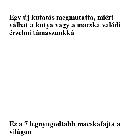
Egy új kutatás megmutatta, miért
válhat a kutya vagy a macska valódi
érzelmi támaszunkká
Ez a 7 legnyugodtabb macskafajta a
világon