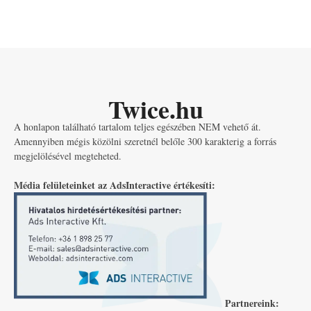
Twice.hu
A honlapon található tartalom teljes egészében NEM vehető át.
Amennyiben mégis közölni szeretnél belőle 300 karakterig a forrás
megjelölésével megteheted.
Média felületeinket az AdsInteractive értékesíti:
Partnereink: