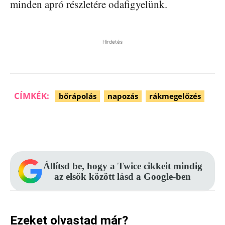
minden apró részletére odafigyelünk.
Hirdetés
CÍMKÉK:
bőrápolás
napozás
rákmegelőzés
Facebook
Pinterest
WhatsApp
Állítsd be, hogy a Twice cikkeit mindig
az elsők között lásd a Google-ben
Ezeket olvastad már?