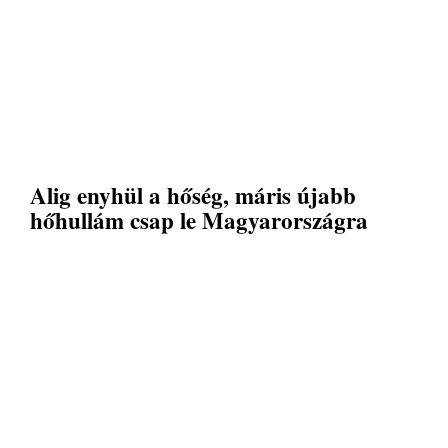
Alig enyhül a hőség, máris újabb
hőhullám csap le Magyarországra