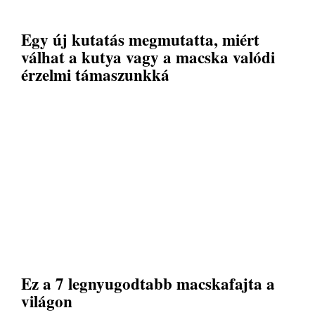
Egy új kutatás megmutatta, miért
válhat a kutya vagy a macska valódi
érzelmi támaszunkká
Ez a 7 legnyugodtabb macskafajta a
világon