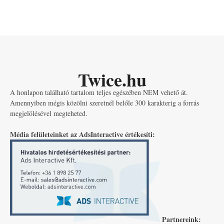
Twice.hu
A honlapon található tartalom teljes egészében NEM vehető át.
Amennyiben mégis közölni szeretnél belőle 300 karakterig a forrás
megjelölésével megteheted.
Média felületeinket az AdsInteractive értékesíti:
Partnereink: