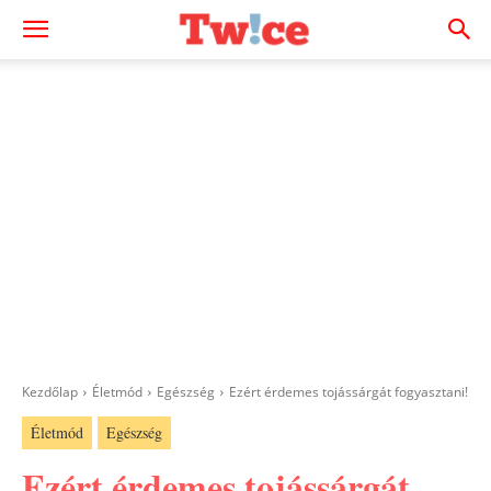
Kezdőlap
Életmód
Egészség
Ezért érdemes tojássárgát fogyasztani!
Életmód
Egészség
Ezért érdemes tojássárgát