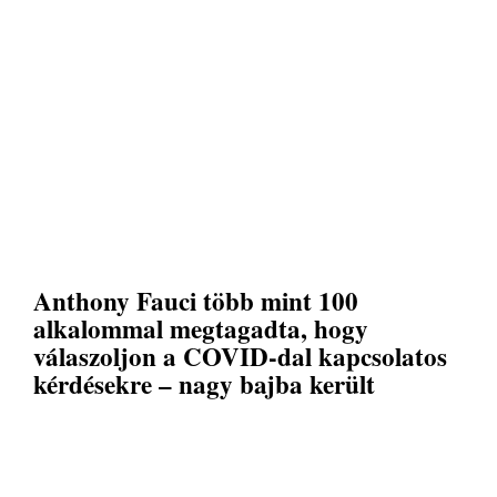
Anthony Fauci több mint 100
alkalommal megtagadta, hogy
válaszoljon a COVID-dal kapcsolatos
kérdésekre – nagy bajba került