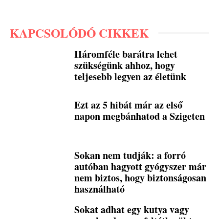
KAPCSOLÓDÓ CIKKEK
Háromféle barátra lehet
szükségünk ahhoz, hogy
teljesebb legyen az életünk
Ezt az 5 hibát már az első
napon megbánhatod a Szigeten
Sokan nem tudják: a forró
autóban hagyott gyógyszer már
nem biztos, hogy biztonságosan
használható
Sokat adhat egy kutya vagy