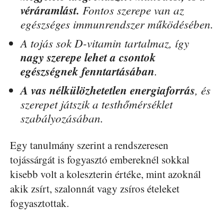
véráramlást.
Fontos szerepe van az
egészséges immunrendszer működésében.
A tojás sok D-vitamin tartalmaz, így
nagy szerepe lehet a csontok
egészségnek fenntartásában
.
A vas nélkülözhetetlen energiaforrás
, és
szerepet játszik a testhőmérséklet
szabályozásában.
Egy tanulmány szerint a rendszeresen
tojássárgát is fogyasztó embereknél sokkal
kisebb volt a koleszterin értéke, mint azoknál
akik zsírt, szalonnát vagy zsíros ételeket
fogyasztottak.