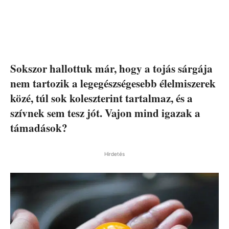
Sokszor hallottuk már, hogy a tojás sárgája
nem tartozik a legegészségesebb élelmiszerek
közé, túl sok koleszterint tartalmaz, és a
szívnek sem tesz jót. Vajon mind igazak a
támadások?
Hirdetés