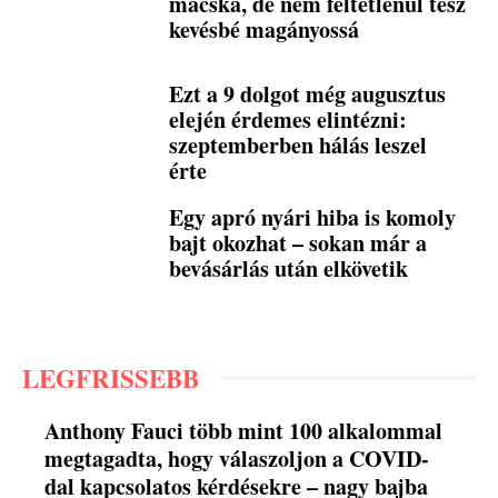
macska, de nem feltétlenül tesz
kevésbé magányossá
Ezt a 9 dolgot még augusztus
elején érdemes elintézni:
szeptemberben hálás leszel
érte
Egy apró nyári hiba is komoly
bajt okozhat – sokan már a
bevásárlás után elkövetik
LEGFRISSEBB
Anthony Fauci több mint 100 alkalommal
megtagadta, hogy válaszoljon a COVID-
dal kapcsolatos kérdésekre – nagy bajba