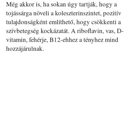
Még akkor is, ha sokan úgy tartják, hogy a
tojássárga növeli a koleszterinszintet, pozitív
tulajdonságként említhető, hogy csökkenti a
szívbetegség kockázatát. A riboflavin, vas, D-
vitamin, fehérje, B12-ehhez a tényhez mind
hozzájárulnak.