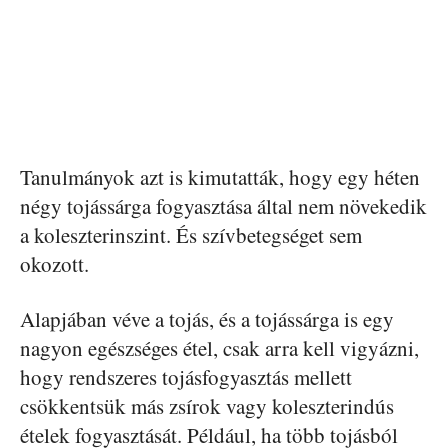
Tanulmányok azt is kimutatták, hogy egy héten
négy tojássárga fogyasztása által nem növekedik
a koleszterinszint. És szívbetegséget sem
okozott.
Alapjában véve a tojás, és a tojássárga is egy
nagyon egészséges étel, csak arra kell vigyázni,
hogy rendszeres tojásfogyasztás mellett
csökkentsük más zsírok vagy koleszterindús
ételek fogyasztását. Például, ha több tojásból