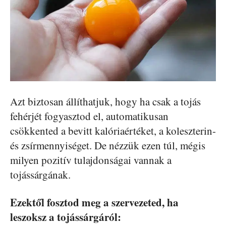
Azt biztosan állíthatjuk, hogy ha csak a tojás
fehérjét fogyasztod el, automatikusan
csökkented a bevitt kalóriaértéket, a koleszterin-
és zsírmennyiséget. De nézzük ezen túl, mégis
milyen pozitív tulajdonságai vannak a
tojássárgának.
Ezektől fosztod meg a szervezeted, ha
leszoksz a tojássárgáról: