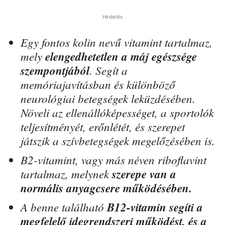
Hirdetés
Egy fontos kolin nevű vitamint tartalmaz,
mely
elengedhetetlen a máj egészsége
szempontjából
. Segít a
memóriajavításban és különböző
neurológiai betegségek leküzdésében.
Növeli az ellenállóképességet, a sportolók
teljesítményét, erőnlétét, és szerepet
játszik a szívbetegségek megelőzésében is.
B2-vitamint, vagy más néven riboflavint
tartalmaz, melynek
szerepe van a
normális anyagcsere működésében.
A benne található
B12-vitamin segíti a
megfelelő idegrendszeri működést, és a