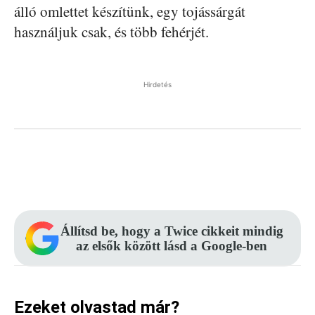
álló omlettet készítünk, egy tojássárgát
használjuk csak, és több fehérjét.
Hirdetés
Facebook
Pinterest
WhatsApp
Állítsd be, hogy a Twice cikkeit mindig
az elsők között lásd a Google-ben
Ezeket olvastad már?