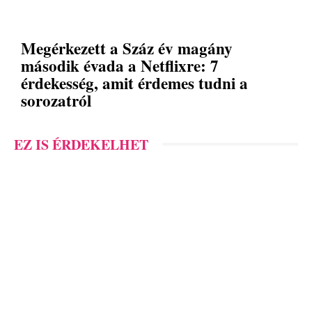
Megérkezett a Száz év magány
második évada a Netflixre: 7
érdekesség, amit érdemes tudni a
sorozatról
EZ IS ÉRDEKELHET