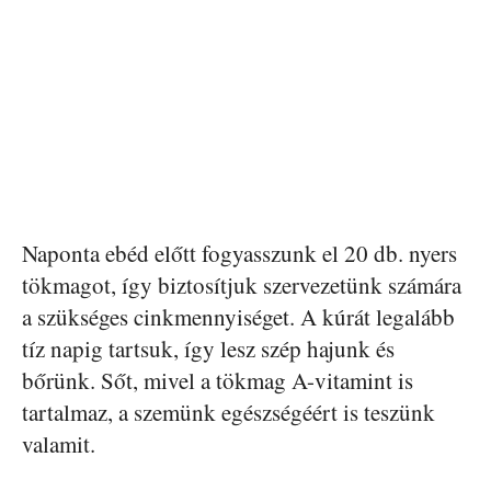
Naponta ebéd előtt fogyasszunk el 20 db. nyers
tökmagot, így biztosítjuk szervezetünk számára
a szükséges cinkmennyiséget. A kúrát legalább
tíz napig tartsuk, így lesz szép hajunk és
bőrünk. Sőt, mivel a tökmag A-vitamint is
tartalmaz, a szemünk egészségéért is teszünk
valamit.