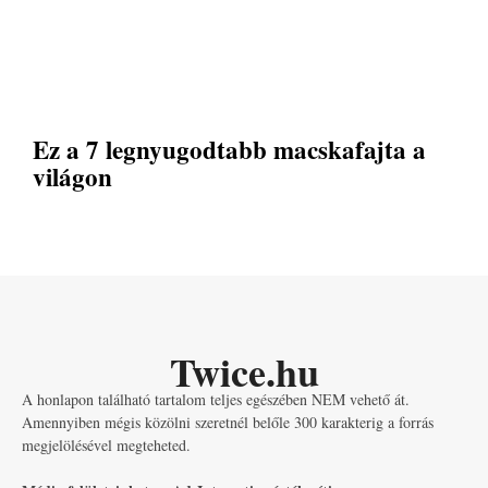
Ez a 7 legnyugodtabb macskafajta a
világon
Twice.hu
A honlapon található tartalom teljes egészében NEM vehető át.
Amennyiben mégis közölni szeretnél belőle 300 karakterig a forrás
megjelölésével megteheted.