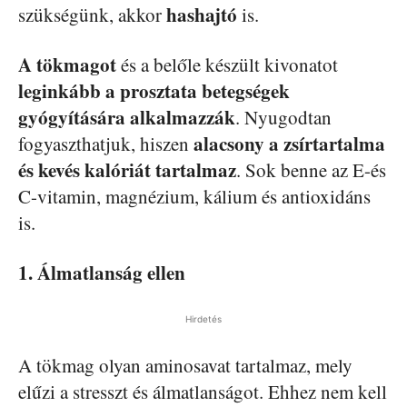
hashajtó
szükségünk, akkor
is.
A tökmagot
és a belőle készült kivonatot
leginkább a prosztata betegségek
gyógyítására alkalmazzák
. Nyugodtan
alacsony a zsírtartalma
fogyaszthatjuk, hiszen
és kevés kalóriát tartalmaz
. Sok benne az E-és
C-vitamin, magnézium, kálium és antioxidáns
is.
1. Álmatlanság ellen
Hirdetés
A tökmag olyan aminosavat tartalmaz, mely
elűzi a stresszt és álmatlanságot. Ehhez nem kell