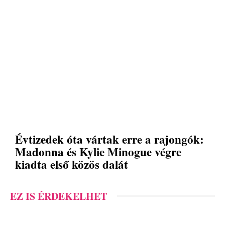
Évtizedek óta vártak erre a rajongók:
Madonna és Kylie Minogue végre
kiadta első közös dalát
EZ IS ÉRDEKELHET