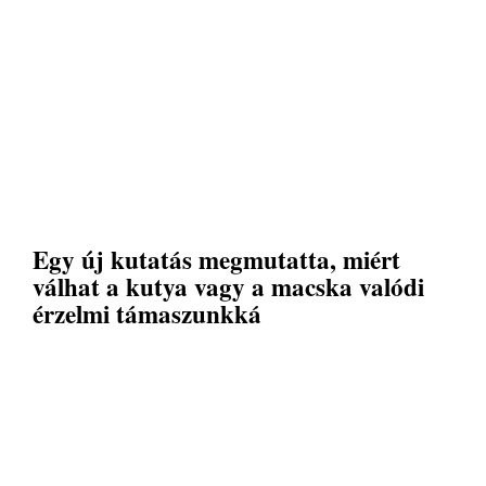
Egy új kutatás megmutatta, miért
válhat a kutya vagy a macska valódi
érzelmi támaszunkká