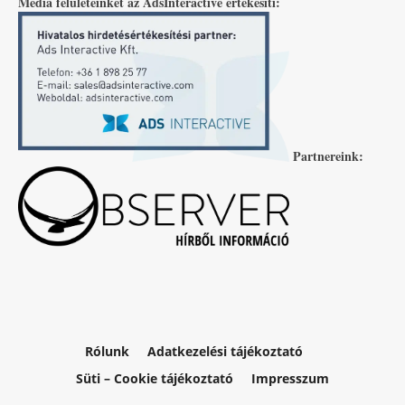
Média felületeinket az AdsInteractive értékesíti:
Partnereink:
Rólunk
Adatkezelési tájékoztató
Süti – Cookie tájékoztató
Impresszum