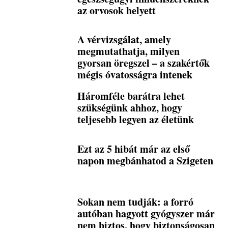
az orvosok helyett
A vérvizsgálat, amely
megmutathatja, milyen
gyorsan öregszel – a szakértők
mégis óvatosságra intenek
Háromféle barátra lehet
szükségünk ahhoz, hogy
teljesebb legyen az életünk
Ezt az 5 hibát már az első
napon megbánhatod a Szigeten
Sokan nem tudják: a forró
autóban hagyott gyógyszer már
nem biztos, hogy biztonságosan