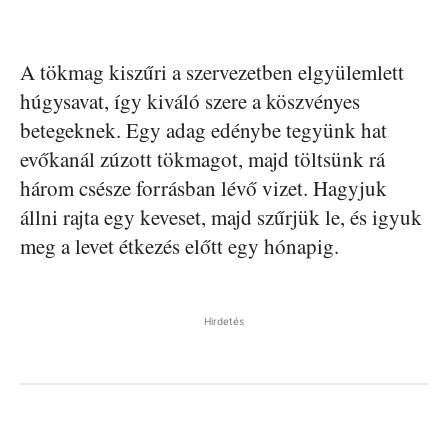
A tökmag kiszűri a szervezetben elgyülemlett
húgysavat, így kiváló szere a köszvényes
betegeknek. Egy adag edénybe tegyünk hat
evőkanál zúzott tökmagot, majd töltsünk rá
három csésze forrásban lévő vizet. Hagyjuk
állni rajta egy keveset, majd szűrjük le, és igyuk
meg a levet étkezés előtt egy hónapig.
Hirdetés