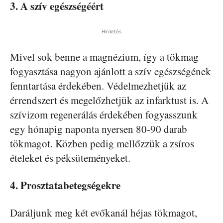
3. A szív egészségéért
Hirdetés
Mivel sok benne a magnézium, így a tökmag
fogyasztása nagyon ajánlott a szív egészségének
fenntartása érdekében. Védelmezhetjük az
érrendszert és megelőzhetjük az infarktust is. A
szívizom regenerálás érdekében fogyasszunk
egy hónapig naponta nyersen 80-90 darab
tökmagot. Közben pedig mellőzzük a zsíros
ételeket és péksüteményeket.
4. Prosztatabetegségekre
Daráljunk meg két evőkanál héjas tökmagot,