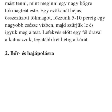
mást tenni, mint meginni egy nagy bögre
tökmagteát este. Egy evőkanál héjas,
összezúzott tökmagot, főzzünk 5-10 percig egy
nagyobb csésze vízben, majd szűrjük le és
igyuk meg a teát. Lefekvés előtt egy fél órával
alkalmazzuk, legalább két hétig a kúrát.
2. Bőr- és hajápolásra