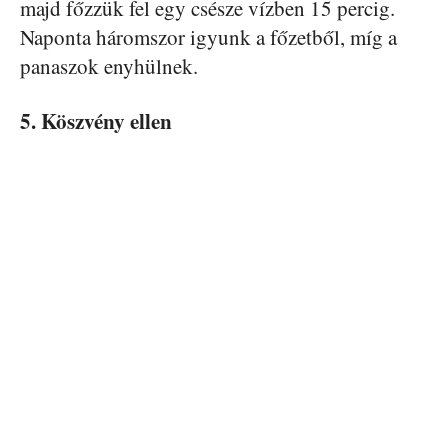
majd főzzük fel egy csésze vízben 15 percig.
Naponta háromszor igyunk a főzetből, míg a
panaszok enyhülnek.
5. Köszvény ellen