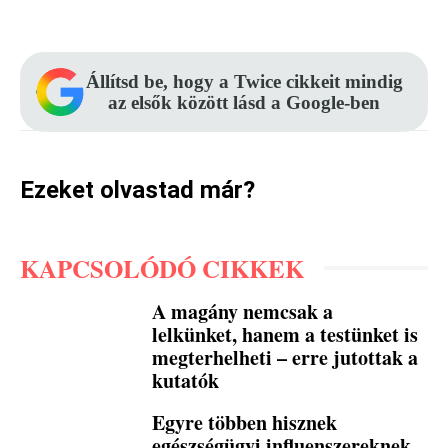
Facebook
Pinterest
WhatsApp
Állítsd be, hogy a Twice cikkeit mindig
az elsők között lásd a Google-ben
Ezeket olvastad már?
KAPCSOLÓDÓ CIKKEK
A magány nemcsak a
lelkünket, hanem a testünket is
megterhelheti – erre jutottak a
kutatók
Egyre többen hisznek
egészségügyi influenszereknek