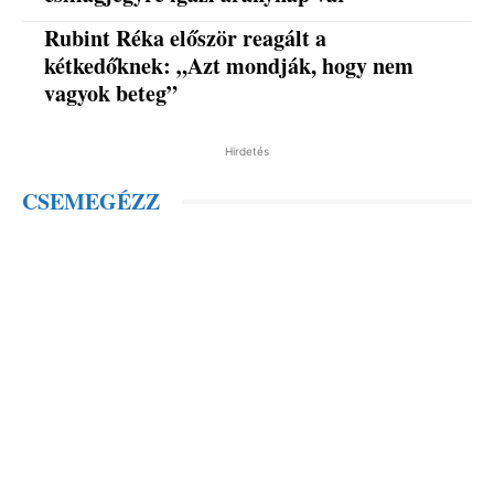
Rubint Réka először reagált a
kétkedőknek: „Azt mondják, hogy nem
vagyok beteg”
Hirdetés
CSEMEGÉZZ