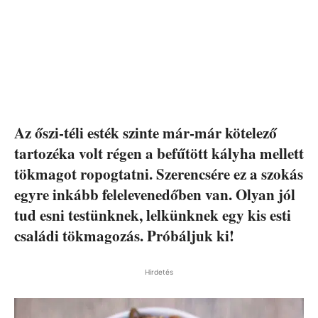
Az őszi-téli esték szinte már-már kötelező
tartozéka volt régen a befűtött kályha mellett
tökmagot ropogtatni. Szerencsére ez a szokás
egyre inkább felelevenedőben van. Olyan jól
tud esni testünknek, lelkünknek egy kis esti
családi tökmagozás. Próbáljuk ki!
Hirdetés