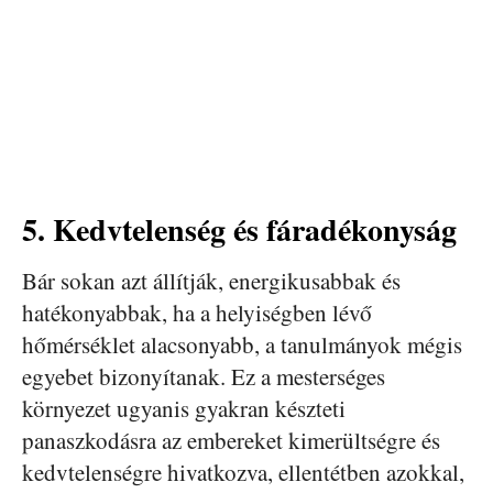
5. Kedvtelenség és fáradékonyság
Bár sokan azt állítják, energikusabbak és
hatékonyabbak, ha a helyiségben lévő
hőmérséklet alacsonyabb, a tanulmányok mégis
egyebet bizonyítanak. Ez a mesterséges
környezet ugyanis gyakran készteti
panaszkodásra az embereket kimerültségre és
kedvtelenségre hivatkozva, ellentétben azokkal,