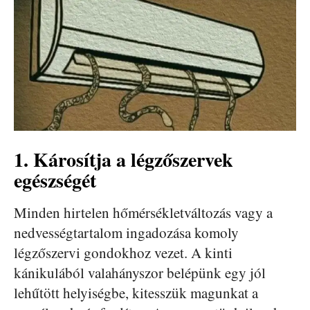
1. Károsítja a légzőszervek
egészségét
Minden hirtelen hőmérsékletváltozás vagy a
nedvességtartalom ingadozása komoly
légzőszervi gondokhoz vezet. A kinti
kánikulából valahányszor belépünk egy jól
lehűtött helyiségbe, kitesszük magunkat a