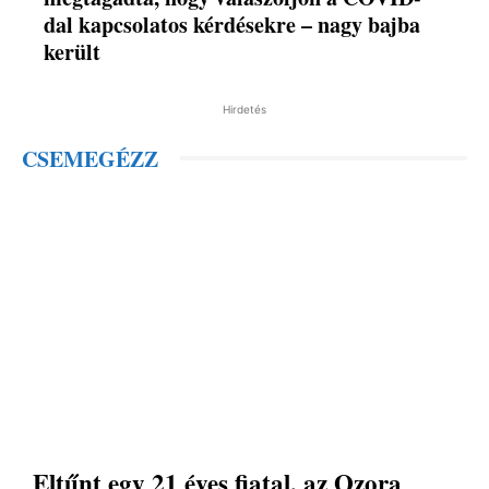
dal kapcsolatos kérdésekre – nagy bajba
került
Hirdetés
CSEMEGÉZZ
Eltűnt egy 21 éves fiatal, az Ozora