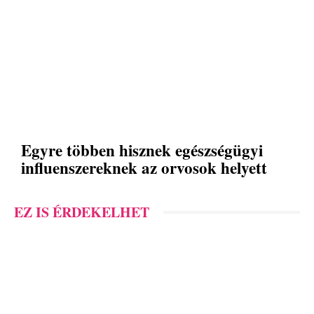
Egyre többen hisznek egészségügyi
influenszereknek az orvosok helyett
EZ IS ÉRDEKELHET