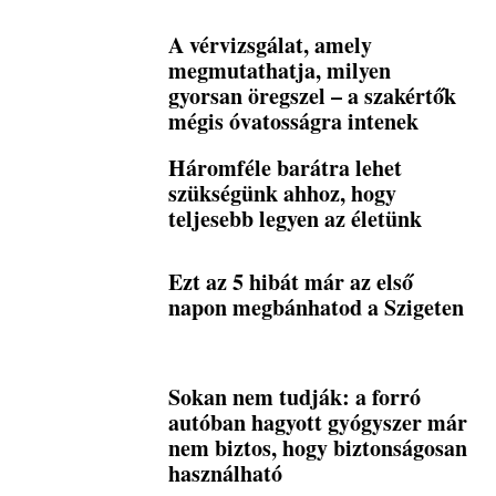
A vérvizsgálat, amely
megmutathatja, milyen
gyorsan öregszel – a szakértők
mégis óvatosságra intenek
Háromféle barátra lehet
szükségünk ahhoz, hogy
teljesebb legyen az életünk
Ezt az 5 hibát már az első
napon megbánhatod a Szigeten
Sokan nem tudják: a forró
autóban hagyott gyógyszer már
nem biztos, hogy biztonságosan
használható