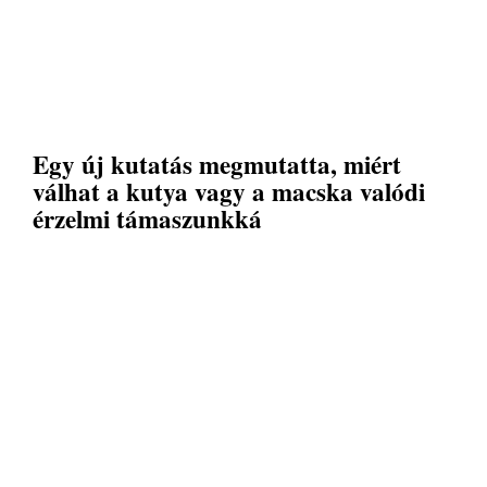
Egy új kutatás megmutatta, miért
válhat a kutya vagy a macska valódi
érzelmi támaszunkká