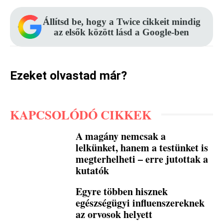
Állítsd be, hogy a Twice cikkeit mindig
az elsők között lásd a Google-ben
Ezeket olvastad már?
KAPCSOLÓDÓ CIKKEK
A magány nemcsak a
lelkünket, hanem a testünket is
megterhelheti – erre jutottak a
kutatók
Egyre többen hisznek
egészségügyi influenszereknek
az orvosok helyett