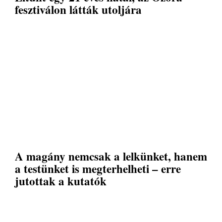
fesztiválon látták utoljára
A magány nemcsak a lelkünket, hanem
a testünket is megterhelheti – erre
jutottak a kutatók