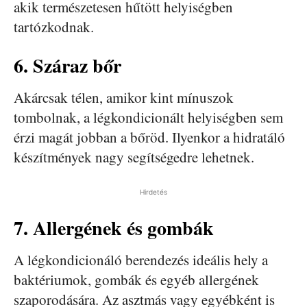
akik természetesen hűtött helyiségben
tartózkodnak.
6. Száraz bőr
Akárcsak télen, amikor kint mínuszok
tombolnak, a légkondicionált helyiségben sem
érzi magát jobban a bőröd. Ilyenkor a hidratáló
készítmények nagy segítségedre lehetnek.
Hirdetés
7. Allergének és gombák
A légkondicionáló berendezés ideális hely a
baktériumok, gombák és egyéb allergének
szaporodására. Az asztmás vagy egyébként is