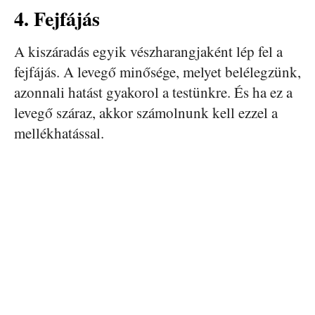
4. Fejfájás
A kiszáradás egyik vészharangjaként lép fel a
fejfájás. A levegő minősége, melyet belélegzünk,
azonnali hatást gyakorol a testünkre. És ha ez a
levegő száraz, akkor számolnunk kell ezzel a
mellékhatással.