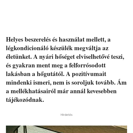
Helyes beszerelés és használat mellett, a
légkondicionáló készülék megváltja az
életünket. A nyári hőséget elviselhetővé teszi,
és gyakran ment meg a felforrósodott
lakásban a hőgutától. A pozitívumait
mindenki ismeri, nem is soroljuk tovább. Ám
a mellékhatásairól már annál kevesebben
tájékozódnak.
Hirdetés