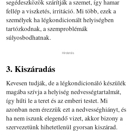
segédeszközök szárítják a szemet, így hamar
fellép a viszketés, irritáció. Mi több, ezek a
személyek ha légkondicionált helyiségben
tartózkodnak, a szemproblémák
súlyosbodhatnak.
Hirdetés
3. Kiszáradás
Kevesen tudják, de a légkondicionáló készülék
magába szívja a helyiség nedvességtartalmát,
így hűti le a teret és az emberi testet. Mi
azonban nem érezzük ezt a nedvességhiányt, és
ha nem iszunk elegendő vizet, akkor bizony a
szervezetünk hihetetlenül gyorsan kiszárad.