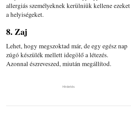
allergiás személyeknek kerülniük kellene ezeket
a helyiségeket.
8. Zaj
Lehet, hogy megszoktad már, de egy egész nap
zúgó készülék mellett idegölő a létezés.
Azonnal észreveszed, miután megállítod.
Hirdetés
Facebook
Pinterest
WhatsApp