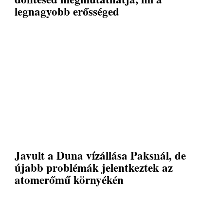
legnagyobb erősséged
Javult a Duna vízállása Paksnál, de
újabb problémák jelentkeztek az
atomerőmű környékén