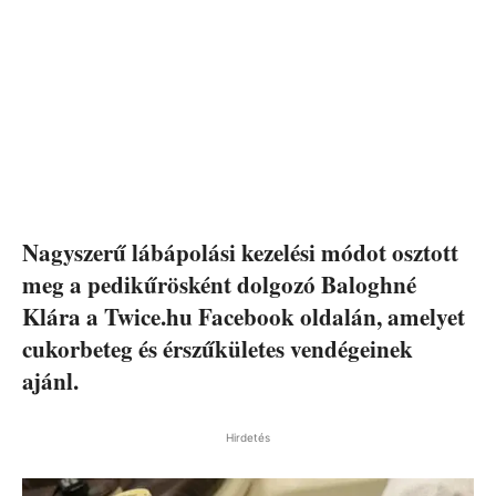
Nagyszerű lábápolási kezelési módot osztott
meg a pedikűrösként dolgozó Baloghné
Klára a Twice.hu Facebook oldalán, amelyet
cukorbeteg és érszűkületes vendégeinek
ajánl.
Hirdetés