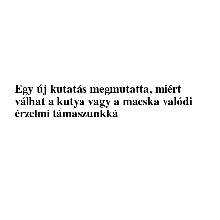
Egy új kutatás megmutatta, miért
válhat a kutya vagy a macska valódi
érzelmi támaszunkká