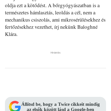
oldja ezt a kötődést. A bőrgyógyászatban is a
természetes hámlasztás, leoldás a cél, nem a
mechanikus csiszolás, ami mikrosérülésekhez és
fertőzésekhez vezethet, írj nekünk Baloghné
Klára.
Hirdetés
Facebook
Pinterest
WhatsApp
Állítsd be, hogy a Twice cikkeit mindig
az elsők között lásd a Google-ben