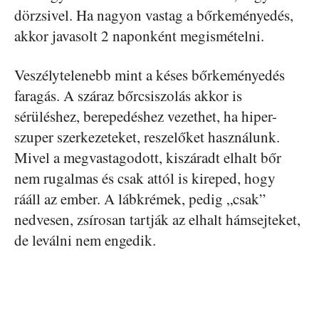
dörzsivel. Ha nagyon vastag a bőrkeményedés,
akkor javasolt 2 naponként megismételni.
Veszélytelenebb mint a késes bőrkeményedés
faragás. A száraz bőrcsiszolás akkor is
sérüléshez, berepedéshez vezethet, ha hiper-
szuper szerkezeteket, reszelőket használunk.
Mivel a megvastagodott, kiszáradt elhalt bőr
nem rugalmas és csak attól is kireped, hogy
rááll az ember. A lábkrémek, pedig „csak”
nedvesen, zsírosan tartják az elhalt hámsejteket,
de leválni nem engedik.