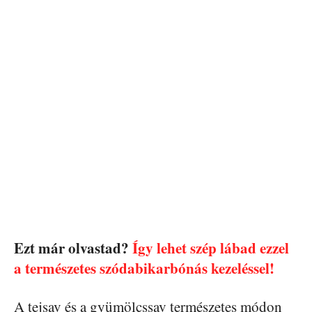
Ezt már olvastad?
Így lehet szép lábad ezzel
a természetes szódabikarbónás kezeléssel!
A tejsav és a gyümölcssav természetes módon