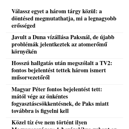
Válassz egyet a három tárgy közül: a
döntésed megmutathatja, mi a legnagyobb
erősséged
Javult a Duna vízállása Paksnál, de újabb
problémák jelentkeztek az atomerőmű
környékén
Hosszú hallgatás után megszólalt a TV2:
fontos bejelentést tettek három ismert
műsorvezetőről
Magyar Péter fontos bejelentést tett:
mától vége az önkéntes
fogyasztáscsökkentésnek, de Paks miatt
továbbra is figyelni kell
Közel tíz éve nem történt ilyen