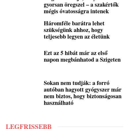
gyorsan öregszel – a szakértők
mégis óvatosságra intenek
Háromféle barátra lehet
szükségünk ahhoz, hogy
teljesebb legyen az életünk
Ezt az 5 hibát már az első
napon megbánhatod a Szigeten
Sokan nem tudják: a forró
autóban hagyott gyógyszer már
nem biztos, hogy biztonságosan
használható
LEGFRISSEBB