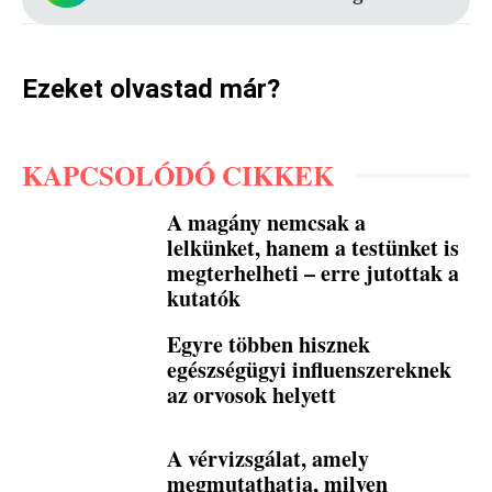
Ezeket olvastad már?
KAPCSOLÓDÓ CIKKEK
A magány nemcsak a
lelkünket, hanem a testünket is
megterhelheti – erre jutottak a
kutatók
Egyre többen hisznek
egészségügyi influenszereknek
az orvosok helyett
A vérvizsgálat, amely
megmutathatja, milyen