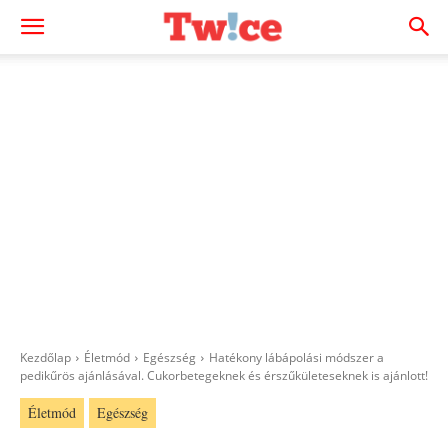
Kezdőlap
Életmód
Egészség
Hatékony lábápolási módszer a
pedikűrös ajánlásával. Cukorbetegeknek és érszűkületeseknek is ajánlott!
Életmód
Egészség