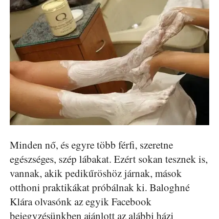
Minden nő, és egyre több férfi, szeretne
egészséges, szép lábakat. Ezért sokan tesznek is,
vannak, akik pedikűröshöz járnak, mások
otthoni praktikákat próbálnak ki. Baloghné
Klára olvasónk az egyik Facebook
bejegyzésünkben ajánlott az alábbi házi