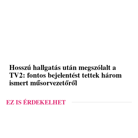
Hosszú hallgatás után megszólalt a
TV2: fontos bejelentést tettek három
ismert műsorvezetőről
EZ IS ÉRDEKELHET