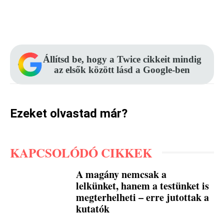
Facebook
Pinterest
WhatsApp
Állítsd be, hogy a Twice cikkeit mindig
az elsők között lásd a Google-ben
Ezeket olvastad már?
KAPCSOLÓDÓ CIKKEK
A magány nemcsak a
lelkünket, hanem a testünket is
megterhelheti – erre jutottak a
kutatók