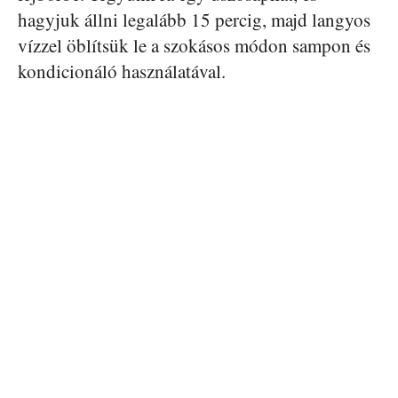
hagyjuk állni legalább 15 percig, majd langyos
vízzel öblítsük le a szokásos módon sampon és
kondicionáló használatával.