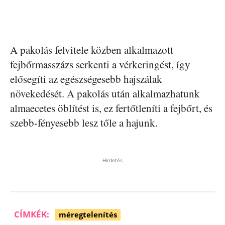
A pakolás felvitele közben alkalmazott
fejbőrmasszázs serkenti a vérkeringést, így
elősegíti az egészségesebb hajszálak
növekedését. A pakolás után alkalmazhatunk
almaecetes öblítést is, ez fertőtleníti a fejbőrt, és
szebb-fényesebb lesz tőle a hajunk.
Hirdetés
CÍMKÉK:
méregtelenítés