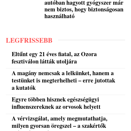
autóban hagyott gyógyszer már
nem biztos, hogy biztonságosan
használható
LEGFRISSEBB
Eltűnt egy 21 éves fiatal, az Ozora
fesztiválon látták utoljára
A magány nemcsak a lelkünket, hanem a
testünket is megterhelheti – erre jutottak
a kutatók
Egyre többen hisznek egészségügyi
influenszereknek az orvosok helyett
A vérvizsgálat, amely megmutathatja,
milyen gyorsan öregszel – a szakértők