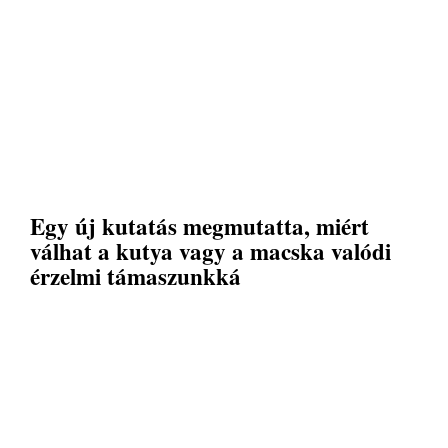
Egy új kutatás megmutatta, miért
válhat a kutya vagy a macska valódi
érzelmi támaszunkká