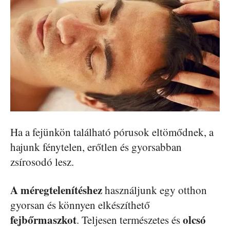
Ha a fejünkön található pórusok eltömődnek, a
hajunk fénytelen, erőtlen és gyorsabban
zsírosodó lesz.
A méregtelenítéshez
használjunk egy otthon
gyorsan és könnyen elkészíthető
fejbőrmaszkot
olcsó
. Teljesen természetes és