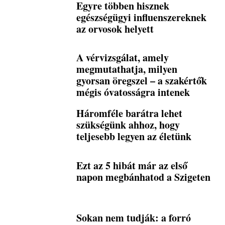
Egyre többen hisznek
egészségügyi influenszereknek
az orvosok helyett
A vérvizsgálat, amely
megmutathatja, milyen
gyorsan öregszel – a szakértők
mégis óvatosságra intenek
Háromféle barátra lehet
szükségünk ahhoz, hogy
teljesebb legyen az életünk
Ezt az 5 hibát már az első
napon megbánhatod a Szigeten
Sokan nem tudják: a forró