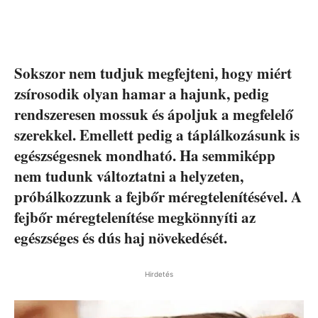
Sokszor nem tudjuk megfejteni, hogy miért
zsírosodik olyan hamar a hajunk, pedig
rendszeresen mossuk és ápoljuk a megfelelő
szerekkel. Emellett pedig a táplálkozásunk is
egészségesnek mondható. Ha semmiképp
nem tudunk változtatni a helyzeten,
próbálkozzunk a fejbőr méregtelenítésével. A
fejbőr méregtelenítése megkönnyíti az
egészséges és dús haj növekedését.
Hirdetés