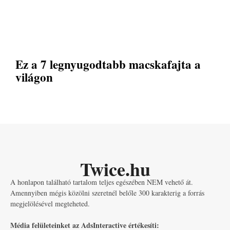
Ez a 7 legnyugodtabb macskafajta a
világon
Twice.hu
A honlapon található tartalom teljes egészében NEM vehető át.
Amennyiben mégis közölni szeretnél belőle 300 karakterig a forrás
megjelölésével megteheted.
Média felületeinket az AdsInteractive értékesíti: