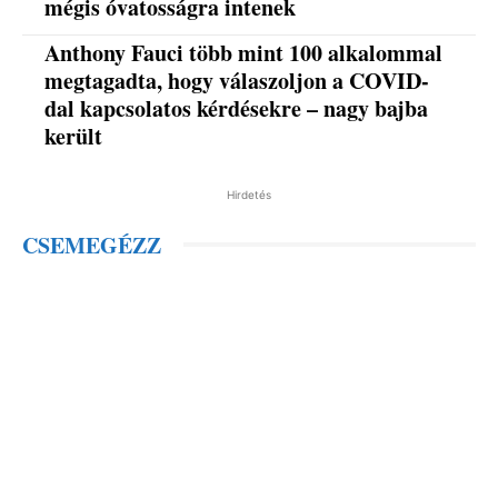
mégis óvatosságra intenek
Anthony Fauci több mint 100 alkalommal
megtagadta, hogy válaszoljon a COVID-
dal kapcsolatos kérdésekre – nagy bajba
került
Hirdetés
CSEMEGÉZZ