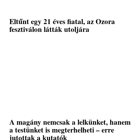
Eltűnt egy 21 éves fiatal, az Ozora
fesztiválon látták utoljára
A magány nemcsak a lelkünket, hanem
a testünket is megterhelheti – erre
jutottak a kutatók