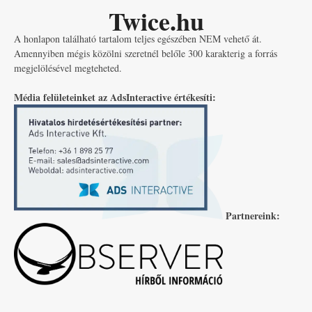
Twice.hu
A honlapon található tartalom teljes egészében NEM vehető át.
Amennyiben mégis közölni szeretnél belőle 300 karakterig a forrás
megjelölésével megteheted.
Média felületeinket az AdsInteractive értékesíti:
Partnereink: