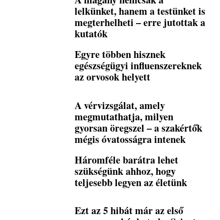
lelkünket, hanem a testünket is
megterhelheti – erre jutottak a
kutatók
Egyre többen hisznek
egészségügyi influenszereknek
az orvosok helyett
A vérvizsgálat, amely
megmutathatja, milyen
gyorsan öregszel – a szakértők
mégis óvatosságra intenek
Háromféle barátra lehet
szükségünk ahhoz, hogy
teljesebb legyen az életünk
Ezt az 5 hibát már az első