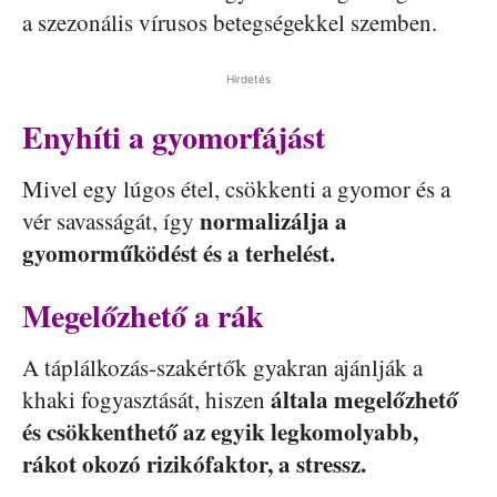
a szezonális vírusos betegségekkel szemben.
Hirdetés
Enyhíti a gyomorfájást
Mivel egy lúgos étel, csökkenti a gyomor és a
normalizálja a
vér savasságát, így
gyomorműködést és a terhelést.
Megelőzhető a rák
A táplálkozás-szakértők gyakran ajánlják a
általa megelőzhető
khaki fogyasztását, hiszen
és csökkenthető az egyik legkomolyabb,
rákot okozó rizikófaktor, a stressz.