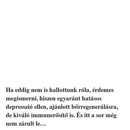
Ha eddig nem is hallottunk róla, érdemes
megismerni, hiszen egyaránt hatásos
depresszió ellen, ajánlott bőrregenerálásra,
de kiváló immunerősítő is. És itt a sor még
nem zárult le…