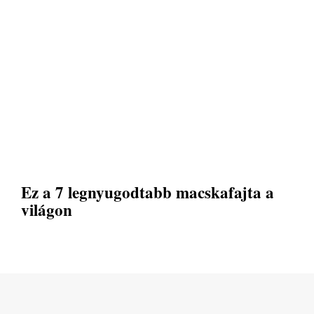
Ez a 7 legnyugodtabb macskafajta a
világon