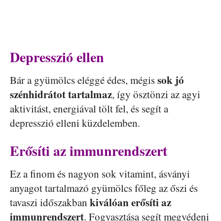
Depresszió ellen
sok jó
Bár a gyümölcs eléggé édes, mégis
szénhidrátot tartalmaz
, így ösztönzi az agyi
aktivitást, energiával tölt fel, és segít a
depresszió elleni küzdelemben.
Erősíti az immunrendszert
Ez a finom és nagyon sok vitamint, ásványi
anyagot tartalmazó gyümölcs főleg az őszi és
kiválóan erősíti az
tavaszi időszakban
immunrendszert
. Fogyasztása segít megvédeni