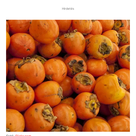
Hirdetés
Fotó:
Flickr.com