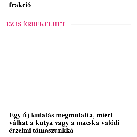
frakció
EZ IS ÉRDEKELHET
Egy új kutatás megmutatta, miért
válhat a kutya vagy a macska valódi
érzelmi támaszunkká