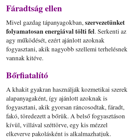
Fáradtság ellen
szervezetünket
Mivel gazdag tápanyagokban,
folyamatosan energiával tölti fel
. Serkenti az
agy működését, ezért ajánlott azoknak
fogyasztani, akik nagyobb szellemi terhelésnek
vannak kitéve.
Bőrfiatalító
A khakit gyakran használják kozmetikai szerek
alapanyagaként, így ajánlott azoknak is
fogyasztani, akik gyorsan ráncosodtak, fáradt,
fakó, töredezett a bőrük. A belső fogyasztáson
kívül, villával széttörve, egy kis mézzel
elkeverve pakolásként is alkalmazhatjuk.