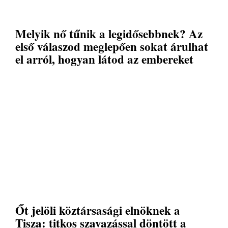
Melyik nő tűnik a legidősebbnek? Az
első válaszod meglepően sokat árulhat
el arról, hogyan látod az embereket
Őt jelöli köztársasági elnöknek a
Tisza: titkos szavazással döntött a