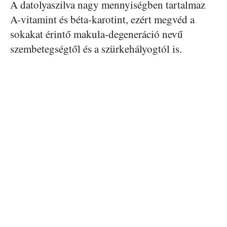
A datolyaszilva nagy mennyiségben tartalmaz
A-vitamint és béta-karotint, ezért megvéd a
sokakat érintő makula-degeneráció nevű
szembetegségtől és a szürkehályogtól is.