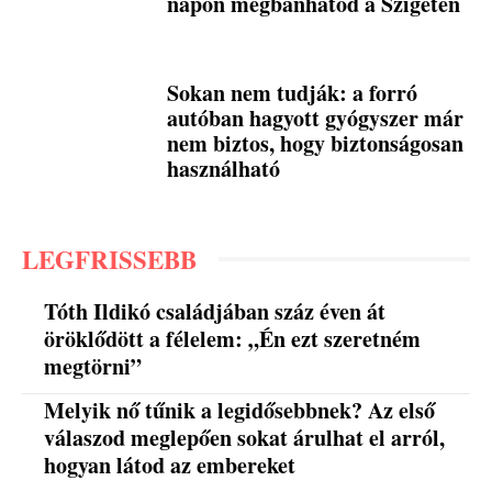
napon megbánhatod a Szigeten
Sokan nem tudják: a forró
autóban hagyott gyógyszer már
nem biztos, hogy biztonságosan
használható
LEGFRISSEBB
Tóth Ildikó családjában száz éven át
öröklődött a félelem: „Én ezt szeretném
megtörni”
Melyik nő tűnik a legidősebbnek? Az első
válaszod meglepően sokat árulhat el arról,
hogyan látod az embereket