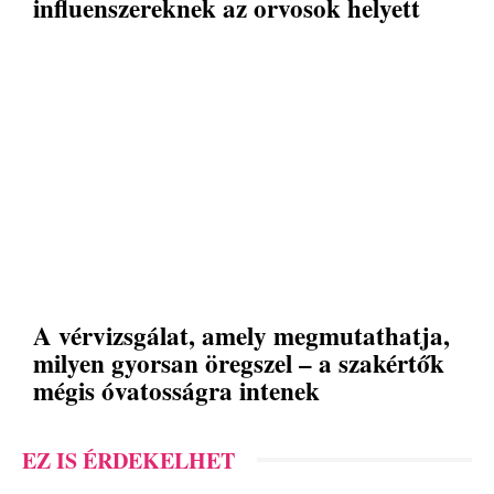
influenszereknek az orvosok helyett
A vérvizsgálat, amely megmutathatja,
milyen gyorsan öregszel – a szakértők
mégis óvatosságra intenek
EZ IS ÉRDEKELHET