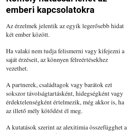
emberi kapcsolatokra
Az érzelmek jelentik az egyik legerősebb hidat
két ember között.
Ha valaki nem tudja felismerni vagy kifejezni a
saját érzéseit, az könnyen félreértésekhez
vezethet.
A partnerek, családtagok vagy barátok ezt
sokszor távolságtartásként, hidegségként vagy
érdektelenségként értelmezik, még akkor is, ha
az illető mély kötődést él meg.
A kutatások szerint az alexitimia összefügghet a