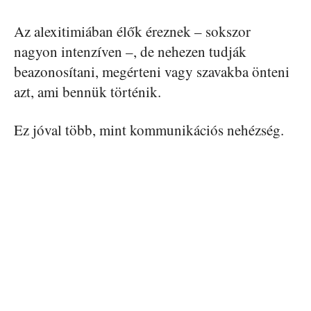
Az alexitimiában élők éreznek – sokszor
nagyon intenzíven –, de nehezen tudják
beazonosítani, megérteni vagy szavakba önteni
azt, ami bennük történik.
Ez jóval több, mint kommunikációs nehézség.