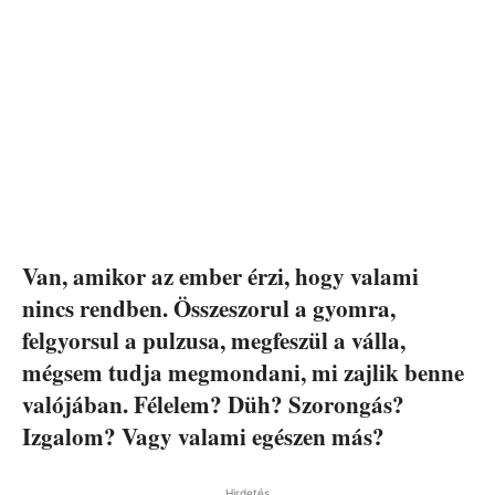
Van, amikor az ember érzi, hogy valami
nincs rendben. Összeszorul a gyomra,
felgyorsul a pulzusa, megfeszül a válla,
mégsem tudja megmondani, mi zajlik benne
valójában. Félelem? Düh? Szorongás?
Izgalom? Vagy valami egészen más?
Hirdetés