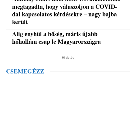
megtagadta, hogy válaszoljon a COVID-
dal kapcsolatos kérdésekre – nagy bajba
került
Alig enyhül a hőség, máris újabb
hőhullám csap le Magyarországra
Hirdetés
CSEMEGÉZZ