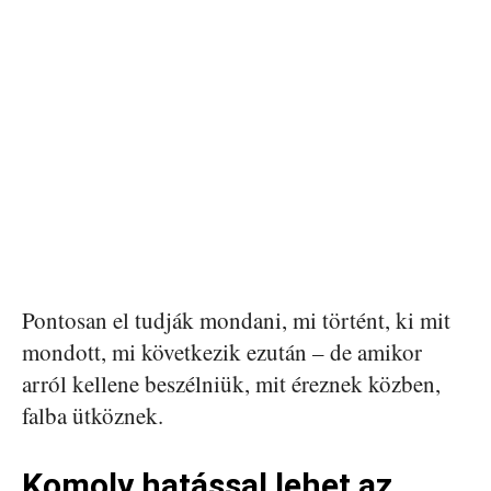
Pontosan el tudják mondani, mi történt, ki mit
mondott, mi következik ezután – de amikor
arról kellene beszélniük, mit éreznek közben,
falba ütköznek.
Komoly hatással lehet az