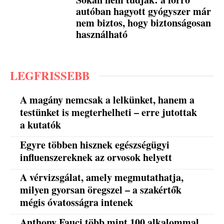
autóban hagyott gyógyszer már
nem biztos, hogy biztonságosan
használható
LEGFRISSEBB
A magány nemcsak a lelkünket, hanem a
testünket is megterhelheti – erre jutottak
a kutatók
Egyre többen hisznek egészségügyi
influenszereknek az orvosok helyett
A vérvizsgálat, amely megmutathatja,
milyen gyorsan öregszel – a szakértők
mégis óvatosságra intenek
Anthony Fauci több mint 100 alkalommal