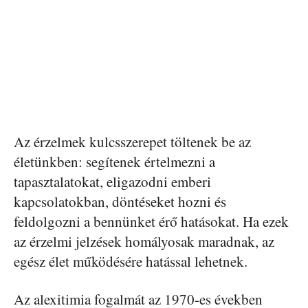
Az érzelmek kulcsszerepet töltenek be az
életünkben: segítenek értelmezni a
tapasztalatokat, eligazodni emberi
kapcsolatokban, döntéseket hozni és
feldolgozni a bennünket érő hatásokat. Ha ezek
az érzelmi jelzések homályosak maradnak, az
egész élet működésére hatással lehetnek.
Az alexitimia fogalmát az 1970-es években