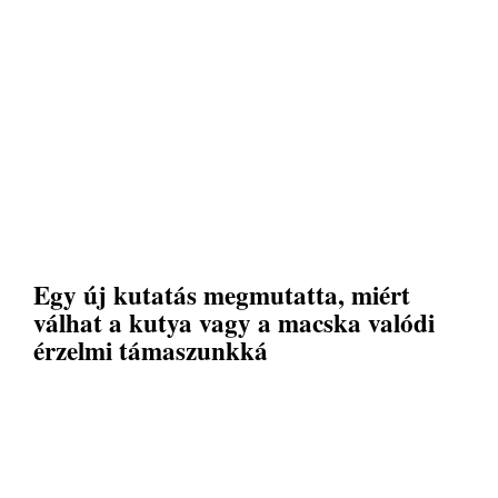
Egy új kutatás megmutatta, miért
válhat a kutya vagy a macska valódi
érzelmi támaszunkká