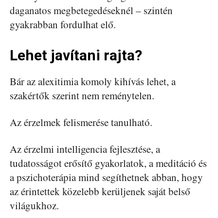
daganatos megbetegedéseknél – szintén
gyakrabban fordulhat elő.
Lehet javítani rajta?
Bár az alexitimia komoly kihívás lehet, a
szakértők szerint nem reménytelen.
Az érzelmek felismerése tanulható.
Az érzelmi intelligencia fejlesztése, a
tudatosságot erősítő gyakorlatok, a meditáció és
a pszichoterápia mind segíthetnek abban, hogy
az érintettek közelebb kerüljenek saját belső
világukhoz.