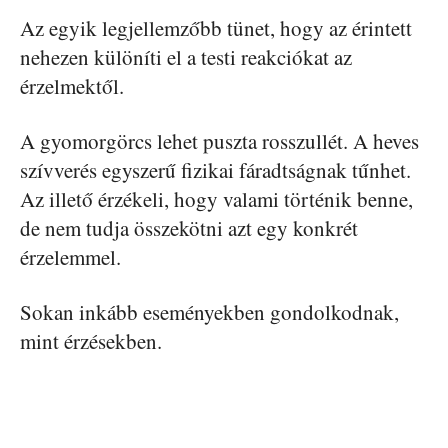
Az egyik legjellemzőbb tünet, hogy az érintett
nehezen különíti el a testi reakciókat az
érzelmektől.
A gyomorgörcs lehet puszta rosszullét. A heves
szívverés egyszerű fizikai fáradtságnak tűnhet.
Az illető érzékeli, hogy valami történik benne,
de nem tudja összekötni azt egy konkrét
érzelemmel.
Sokan inkább eseményekben gondolkodnak,
mint érzésekben.