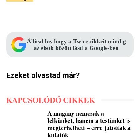
Facebook
Pinterest
WhatsApp
Állítsd be, hogy a Twice cikkeit mindig
az elsők között lásd a Google-ben
Ezeket olvastad már?
KAPCSOLÓDÓ CIKKEK
A magány nemcsak a
lelkünket, hanem a testünket is
megterhelheti – erre jutottak a
kutatók