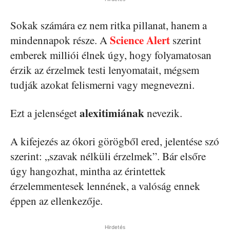
Sokak számára ez nem ritka pillanat, hanem a
Science Alert
mindennapok része. A
szerint
emberek milliói élnek úgy, hogy folyamatosan
érzik az érzelmek testi lenyomatait, mégsem
tudják azokat felismerni vagy megnevezni.
alexitimiának
Ezt a jelenséget
nevezik.
A kifejezés az ókori görögből ered, jelentése szó
szerint: „szavak nélküli érzelmek”. Bár elsőre
úgy hangozhat, mintha az érintettek
érzelemmentesek lennének, a valóság ennek
éppen az ellenkezője.
Hirdetés