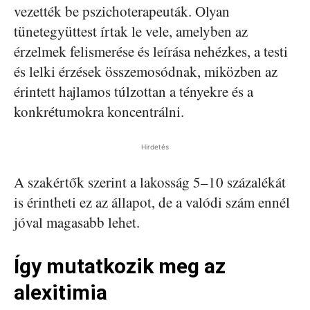
vezették be pszichoterapeuták. Olyan
tünetegyüttest írtak le vele, amelyben az
érzelmek felismerése és leírása nehézkes, a testi
és lelki érzések összemosódnak, miközben az
érintett hajlamos túlzottan a tényekre és a
konkrétumokra koncentrálni.
Hirdetés
A szakértők szerint a lakosság 5–10 százalékát
is érintheti ez az állapot, de a valódi szám ennél
jóval magasabb lehet.
Így mutatkozik meg az
alexitimia