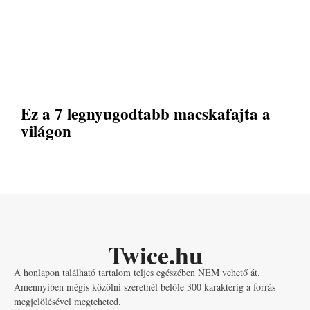
Ez a 7 legnyugodtabb macskafajta a
világon
Twice.hu
A honlapon található tartalom teljes egészében NEM vehető át.
Amennyiben mégis közölni szeretnél belőle 300 karakterig a forrás
megjelölésével megteheted.