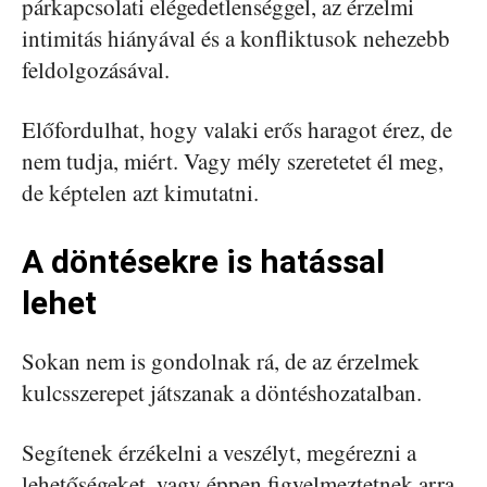
párkapcsolati elégedetlenséggel, az érzelmi
intimitás hiányával és a konfliktusok nehezebb
feldolgozásával.
Előfordulhat, hogy valaki erős haragot érez, de
nem tudja, miért. Vagy mély szeretetet él meg,
de képtelen azt kimutatni.
A döntésekre is hatással
lehet
Sokan nem is gondolnak rá, de az érzelmek
kulcsszerepet játszanak a döntéshozatalban.
Segítenek érzékelni a veszélyt, megérezni a
lehetőségeket, vagy éppen figyelmeztetnek arra,