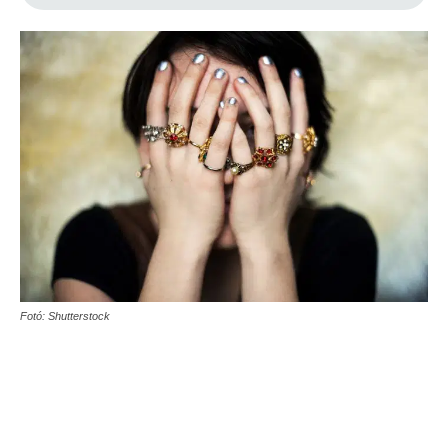
Fotó: Shutterstock