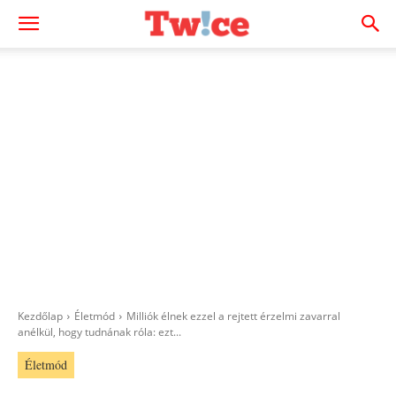
Kezdőlap
Életmód
Milliók élnek ezzel a rejtett érzelmi zavarral
anélkül, hogy tudnának róla: ezt...
Életmód