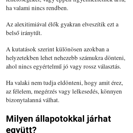
ha valami nincs rendben.
Az alexitimiával élők gyakran elveszítik ezt a
belső iránytűt.
A kutatások szerint különösen azokban a
helyzetekben lehet nehezebb számukra dönteni,
ahol nincs egyértelmű jó vagy rossz választás.
Ha valaki nem tudja eldönteni, hogy amit érez,
az félelem, megérzés vagy lelkesedés, könnyen
bizonytalanná válhat.
Milyen állapotokkal járhat
együtt?