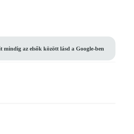
Pinterest
WhatsApp
Email
it mindig az elsők között lásd a Google-ben