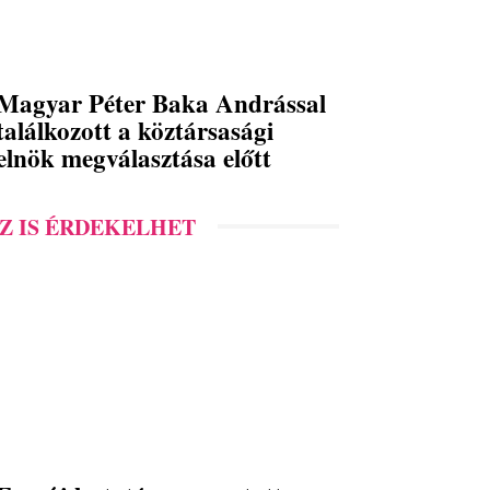
Magyar Péter Baka Andrással
találkozott a köztársasági
elnök megválasztása előtt
Z IS ÉRDEKELHET