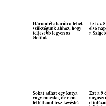
Háromféle barátra lehet
Ezt az 5
szükségünk ahhoz, hogy
első na
teljesebb legyen az
a Sziget
életünk
Sokat adhat egy kutya
Ezt a 9 
vagy macska, de nem
auguszt
feltétlenül tesz kevésbé
elintéz