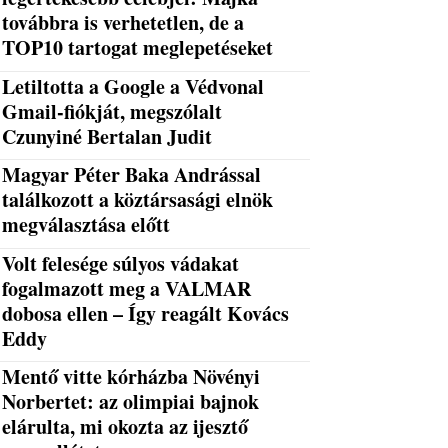
továbbra is verhetetlen, de a
TOP10 tartogat meglepetéseket
Letiltotta a Google a Védvonal
Gmail-fiókját, megszólalt
Czunyiné Bertalan Judit
Magyar Péter Baka Andrással
találkozott a köztársasági elnök
megválasztása előtt
Volt felesége súlyos vádakat
fogalmazott meg a VALMAR
dobosa ellen – Így reagált Kovács
Eddy
Mentő vitte kórházba Növényi
Norbertet: az olimpiai bajnok
elárulta, mi okozta az ijesztő