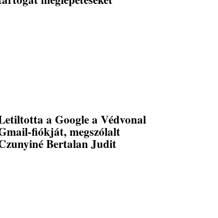
Letiltotta a Google a Védvonal
Gmail-fiókját, megszólalt
Czunyiné Bertalan Judit