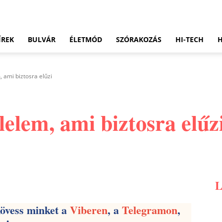
ÍREK
BULVÁR
ÉLETMÓD
SZÓRAKOZÁS
HI-TECH
 ami biztosra elűzi
elem, ami biztosra elűz
Pinterest
WhatsApp
Email
kövess minket a
Viberen
, a
Telegramon
,