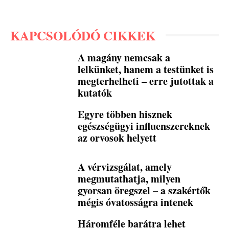
KAPCSOLÓDÓ CIKKEK
A magány nemcsak a
lelkünket, hanem a testünket is
megterhelheti – erre jutottak a
kutatók
Egyre többen hisznek
egészségügyi influenszereknek
az orvosok helyett
A vérvizsgálat, amely
megmutathatja, milyen
gyorsan öregszel – a szakértők
mégis óvatosságra intenek
Háromféle barátra lehet