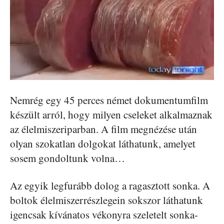
Nemrég egy 45 perces német dokumentumfilm
készült arról, hogy milyen cseleket alkalmaznak
az élelmiszeriparban. A film megnézése után
olyan szokatlan dolgokat láthatunk, amelyet
sosem gondoltunk volna…
Az egyik legfurább dolog a ragasztott sonka. A
boltok élelmiszerrészlegein sokszor láthatunk
igencsak kívánatos vékonyra szeletelt sonka-