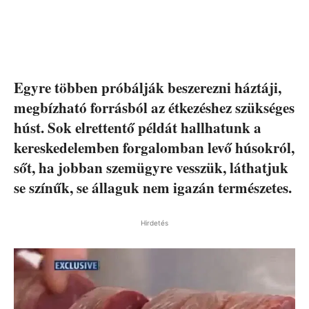
Egyre többen próbálják beszerezni háztáji,
megbízható forrásból az étkezéshez szükséges
húst. Sok elrettentő példát hallhatunk a
kereskedelemben forgalomban levő húsokról,
sőt, ha jobban szemügyre vesszük, láthatjuk
se színűk, se állaguk nem igazán természetes.
Hirdetés