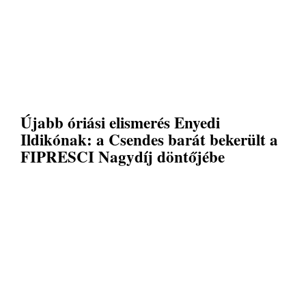
Újabb óriási elismerés Enyedi
Ildikónak: a Csendes barát bekerült a
FIPRESCI Nagydíj döntőjébe