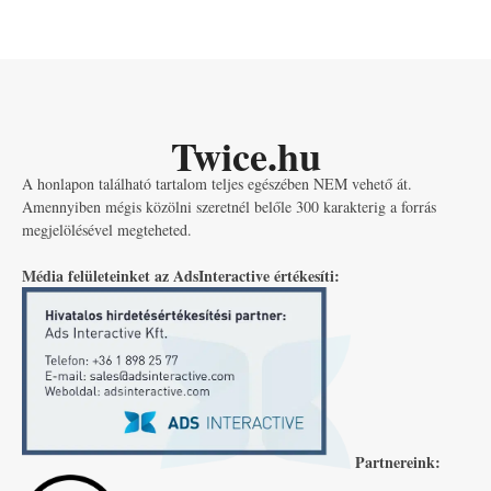
Twice.hu
A honlapon található tartalom teljes egészében NEM vehető át.
Amennyiben mégis közölni szeretnél belőle 300 karakterig a forrás
megjelölésével megteheted.
Média felületeinket az AdsInteractive értékesíti:
Partnereink: