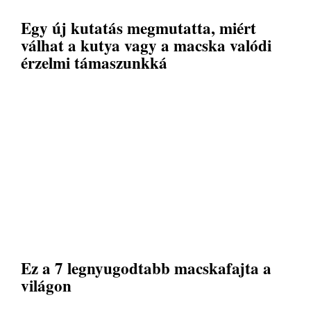
Egy új kutatás megmutatta, miért
válhat a kutya vagy a macska valódi
érzelmi támaszunkká
Ez a 7 legnyugodtabb macskafajta a
világon