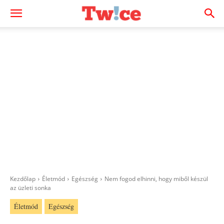
Kezdőlap
Életmód
Egészség
Nem fogod elhinni, hogy miből készül
az üzleti sonka
Életmód
Egészség