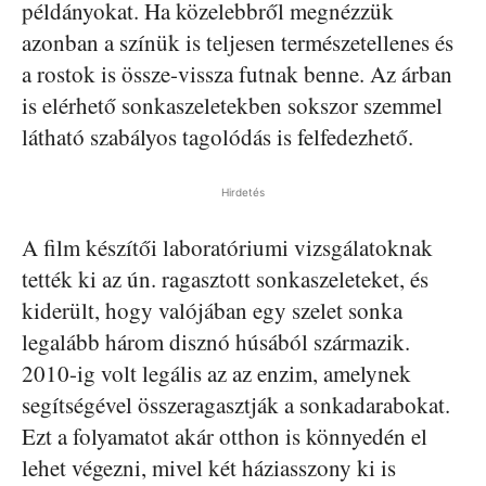
példányokat. Ha közelebbről megnézzük
azonban a színük is teljesen természetellenes és
a rostok is össze-vissza futnak benne. Az árban
is elérhető sonkaszeletekben sokszor szemmel
látható szabályos tagolódás is felfedezhető.
Hirdetés
A film készítői laboratóriumi vizsgálatoknak
tették ki az ún. ragasztott sonkaszeleteket, és
kiderült, hogy valójában egy szelet sonka
legalább három disznó húsából származik.
2010-ig volt legális az az enzim, amelynek
segítségével összeragasztják a sonkadarabokat.
Ezt a folyamatot akár otthon is könnyedén el
lehet végezni, mivel két háziasszony ki is