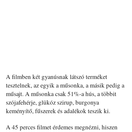
A filmben két gyanúsnak látszó terméket
tesztelnek, az egyik a műsonka, a másik pedig a
műsajt. A műsonka csak 51%-a hús, a többit
szójafehérje, glükóz szirup, burgonya
keményítő, fűszerek és adalékok teszik ki.
A 45 perces filmet érdemes megnézni, hiszen