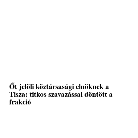
Őt jelöli köztársasági elnöknek a
Tisza: titkos szavazással döntött a
frakció