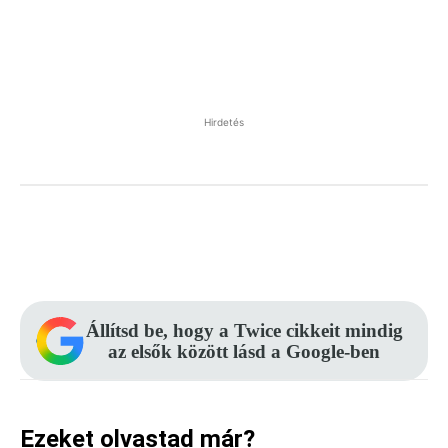
Hirdetés
Facebook
Pinterest
WhatsApp
Állítsd be, hogy a Twice cikkeit mindig
az elsők között lásd a Google-ben
Ezeket olvastad már?