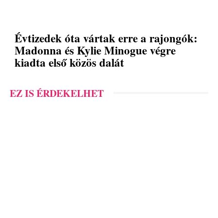
Évtizedek óta vártak erre a rajongók:
Madonna és Kylie Minogue végre
kiadta első közös dalát
EZ IS ÉRDEKELHET