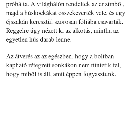
próbálta. A világhálón rendeltek az enzimből,
majd a húskockákat összekeverték vele, és egy
éjszakán keresztül szorosan fóliába csavarták.
Reggelre úgy nézett ki az alkotás, mintha az
egyetlen hús darab lenne.
Az átverés az az egészben, hogy a boltban
kapható rétegzett sonkákon nem tüntetik fel,
hogy miből is áll, amit éppen fogyasztunk.