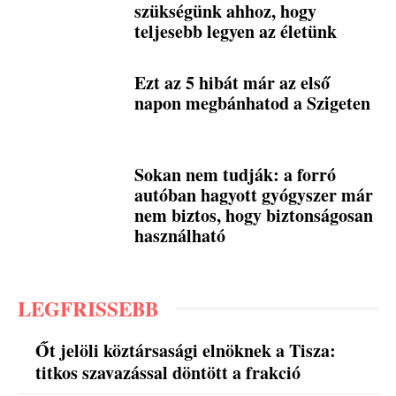
szükségünk ahhoz, hogy
teljesebb legyen az életünk
Ezt az 5 hibát már az első
napon megbánhatod a Szigeten
Sokan nem tudják: a forró
autóban hagyott gyógyszer már
nem biztos, hogy biztonságosan
használható
LEGFRISSEBB
Őt jelöli köztársasági elnöknek a Tisza:
titkos szavazással döntött a frakció