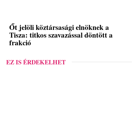
Őt jelöli köztársasági elnöknek a
Tisza: titkos szavazással döntött a
frakció
EZ IS ÉRDEKELHET