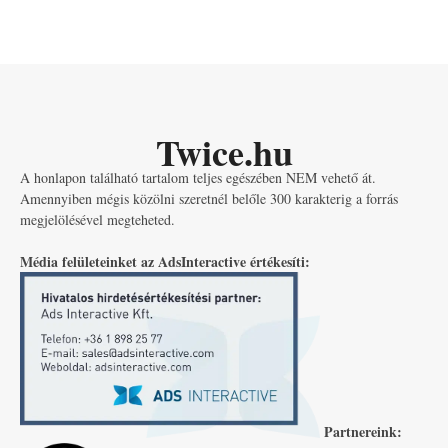
Twice.hu
A honlapon található tartalom teljes egészében NEM vehető át.
Amennyiben mégis közölni szeretnél belőle 300 karakterig a forrás
megjelölésével megteheted.
Média felületeinket az AdsInteractive értékesíti:
Partnereink: