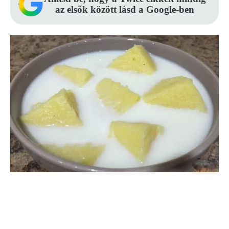
az elsők között lásd a Google-ben