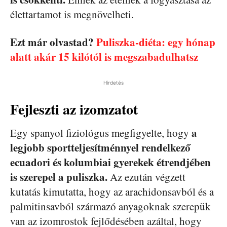
élettartamot is megnövelheti.
Ezt már olvastad?
Puliszka-diéta: egy hónap
alatt akár 15 kilótól is megszabadulhatsz
Hirdetés
Fejleszti az izomzatot
a
Egy spanyol fiziológus megfigyelte, hogy
legjobb sportteljesítménnyel rendelkező
ecuadori és kolumbiai gyerekek étrendjében
is szerepel a puliszka.
Az ezután végzett
kutatás kimutatta, hogy az arachidonsavból és a
palmitinsavból származó anyagoknak szerepük
van az izomrostok fejlődésében azáltal, hogy