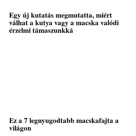
Egy új kutatás megmutatta, miért
válhat a kutya vagy a macska valódi
érzelmi támaszunkká
Ez a 7 legnyugodtabb macskafajta a
világon