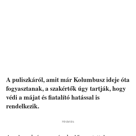
A puliszkáról, amit már Kolumbusz ideje óta
fogyasztanak, a szakértők úgy tartják, hogy
védi a májat és fiatalító hatással is
rendelkezik.
Hirdetés