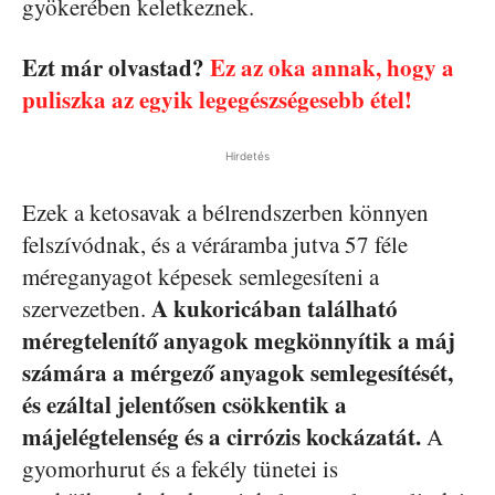
gyökerében keletkeznek.
Ezt már olvastad?
Ez az oka annak, hogy a
puliszka az egyik legegészségesebb étel!
Hirdetés
Ezek a ketosavak a bélrendszerben könnyen
felszívódnak, és a véráramba jutva 57 féle
méreganyagot képesek semlegesíteni a
A kukoricában található
szervezetben.
méregtelenítő anyagok megkönnyítik a máj
számára a mérgező anyagok semlegesítését,
és ezáltal jelentősen csökkentik a
májelégtelenség és a cirrózis kockázatát.
A
gyomorhurut és a fekély tünetei is