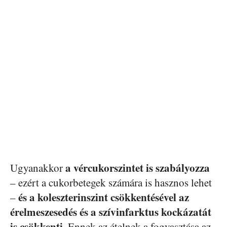
a vércukorszintet is szabályozza
Ugyanakkor
– ezért a cukorbetegek számára is hasznos lehet
és a koleszterinszint csökkentésével az
–
érelmeszesedés és a szívinfarktus kockázatát
is csökkenti.
Ennek az ételnek a fogyasztása az