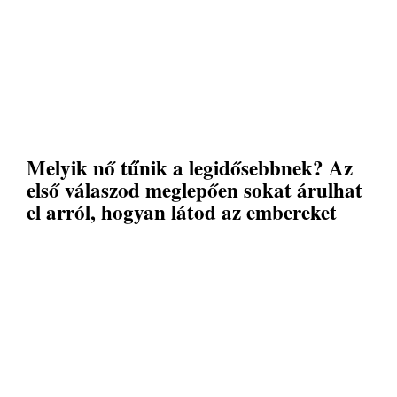
Melyik nő tűnik a legidősebbnek? Az
első válaszod meglepően sokat árulhat
el arról, hogyan látod az embereket