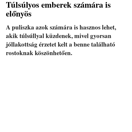
Túlsúlyos emberek számára is
előnyös
A puliszka azok számára is hasznos lehet,
akik túlsúllyal küzdenek, mivel gyorsan
jóllakottság érzetet kelt a benne található
rostoknak köszönhetően.