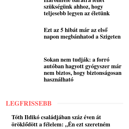
szükségünk ahhoz, hogy
teljesebb legyen az életünk
Ezt az 5 hibát már az első
napon megbánhatod a Szigeten
Sokan nem tudják: a forró
autóban hagyott gyógyszer már
nem biztos, hogy biztonságosan
használható
LEGFRISSEBB
Tóth Ildikó családjában száz éven át
öröklődött a félelem: „Én ezt szeretném