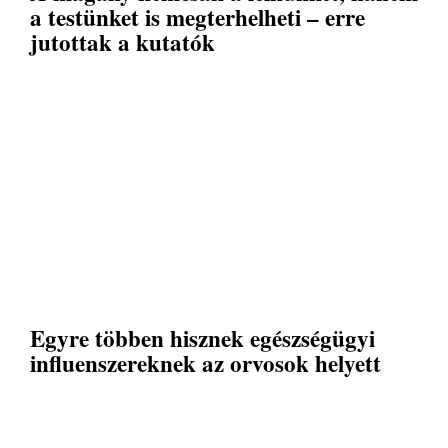
a testünket is megterhelheti – erre
jutottak a kutatók
Egyre többen hisznek egészségügyi
influenszereknek az orvosok helyett