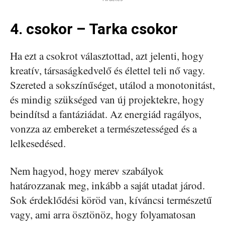
4. csokor – Tarka csokor
Ha ezt a csokrot választottad, azt jelenti, hogy
kreatív, társaságkedvelő és élettel teli nő vagy.
Szereted a sokszínűséget, utálod a monotonitást,
és mindig szükséged van új projektekre, hogy
beindítsd a fantáziádat. Az energiád ragályos,
vonzza az embereket a természetességed és a
lelkesedésed.
Nem hagyod, hogy merev szabályok
határozzanak meg, inkább a saját utadat járod.
Sok érdeklődési köröd van, kíváncsi természetű
vagy, ami arra ösztönöz, hogy folyamatosan