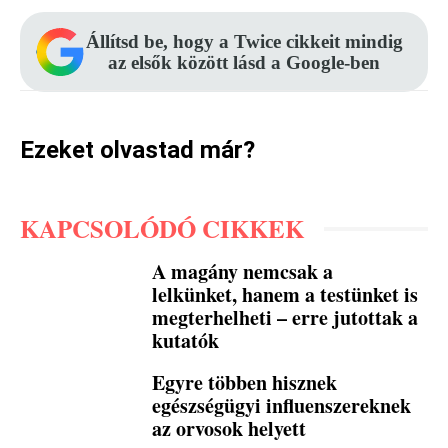
Állítsd be, hogy a Twice cikkeit mindig
az elsők között lásd a Google-ben
Ezeket olvastad már?
KAPCSOLÓDÓ CIKKEK
A magány nemcsak a
lelkünket, hanem a testünket is
megterhelheti – erre jutottak a
kutatók
Egyre többen hisznek
egészségügyi influenszereknek
az orvosok helyett