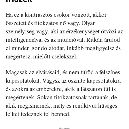
Ha ez a kontrasztos csokor vonzott, akkor
összetett és titokzatos nő vagy. Olyan
személyiség vagy, aki az érzékenységet ötvözi az
intelligenciával és az intuícióval. Ritkán árulod
el minden gondolatodat, inkább megfigyelsz és
megértesz, mielőtt cselekszel.
Magasak az elvárásaid, és nem tűröd a felszínes
kapcsolatokat. Vágysz az őszinte kapcsolatokra
és azokra az emberekre, akik a látszaton túl is
megértenek. Sokan titokzatosnak tartanak, de
akik megismernek, mély és rendkívül hűséges
lelket fedeznek fel benned.
Hirdetés