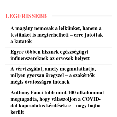
LEGFRISSEBB
A magány nemcsak a lelkünket, hanem a
testünket is megterhelheti – erre jutottak
a kutatók
Egyre többen hisznek egészségügyi
influenszereknek az orvosok helyett
A vérvizsgálat, amely megmutathatja,
milyen gyorsan öregszel – a szakértők
mégis óvatosságra intenek
Anthony Fauci több mint 100 alkalommal
megtagadta, hogy válaszoljon a COVID-
dal kapcsolatos kérdésekre – nagy bajba
került