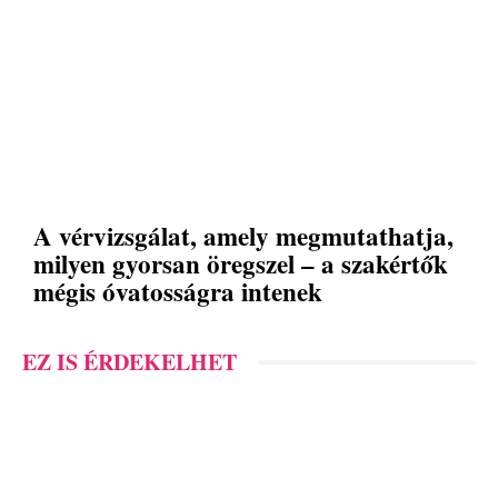
A vérvizsgálat, amely megmutathatja,
milyen gyorsan öregszel – a szakértők
mégis óvatosságra intenek
EZ IS ÉRDEKELHET