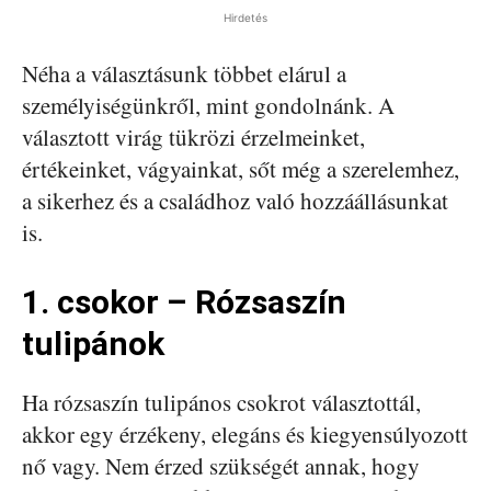
Hirdetés
Néha a választásunk többet elárul a
személyiségünkről, mint gondolnánk. A
választott virág tükrözi érzelmeinket,
értékeinket, vágyainkat, sőt még a szerelemhez,
a sikerhez és a családhoz való hozzáállásunkat
is.
1. csokor – Rózsaszín
tulipánok
Ha rózsaszín tulipános csokrot választottál,
akkor egy érzékeny, elegáns és kiegyensúlyozott
nő vagy. Nem érzed szükségét annak, hogy