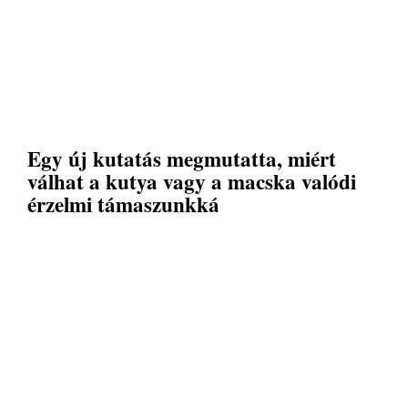
Egy új kutatás megmutatta, miért
válhat a kutya vagy a macska valódi
érzelmi támaszunkká