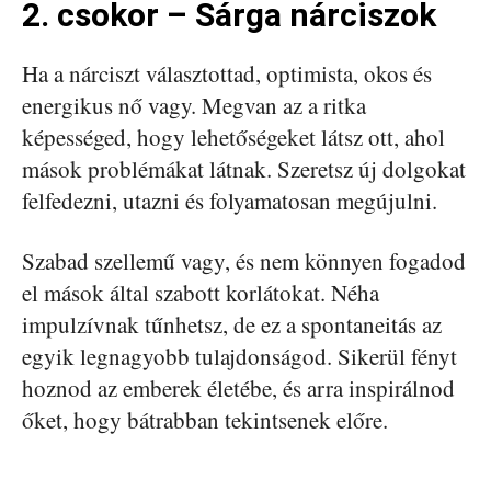
2. csokor – Sárga nárciszok
Ha a nárciszt választottad, optimista, okos és
energikus nő vagy. Megvan az a ritka
képességed, hogy lehetőségeket látsz ott, ahol
mások problémákat látnak. Szeretsz új dolgokat
felfedezni, utazni és folyamatosan megújulni.
Szabad szellemű vagy, és nem könnyen fogadod
el mások által szabott korlátokat. Néha
impulzívnak tűnhetsz, de ez a spontaneitás az
egyik legnagyobb tulajdonságod. Sikerül fényt
hoznod az emberek életébe, és arra inspirálnod
őket, hogy bátrabban tekintsenek előre.