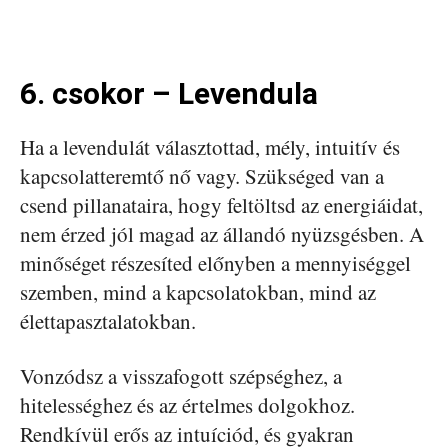
6. csokor – Levendula
Ha a levendulát választottad, mély, intuitív és
kapcsolatteremtő nő vagy. Szükséged van a
csend pillanataira, hogy feltöltsd az energiáidat,
nem érzed jól magad az állandó nyüzsgésben. A
minőséget részesíted előnyben a mennyiséggel
szemben, mind a kapcsolatokban, mind az
élettapasztalatokban.
Vonzódsz a visszafogott szépséghez, a
hitelességhez és az értelmes dolgokhoz.
Rendkívül erős az intuíciód, és gyakran