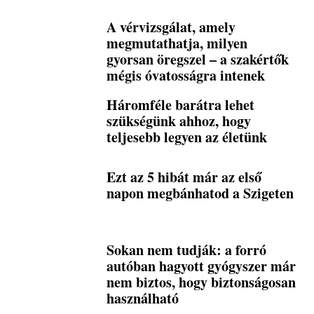
A vérvizsgálat, amely
megmutathatja, milyen
gyorsan öregszel – a szakértők
mégis óvatosságra intenek
Háromféle barátra lehet
szükségünk ahhoz, hogy
teljesebb legyen az életünk
Ezt az 5 hibát már az első
napon megbánhatod a Szigeten
Sokan nem tudják: a forró
autóban hagyott gyógyszer már
nem biztos, hogy biztonságosan
használható