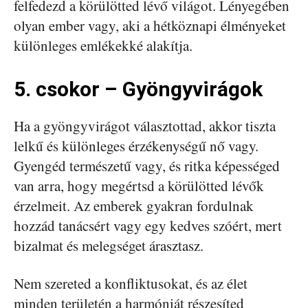
felfedezd a körülötted lévő világot. Lényegében
olyan ember vagy, aki a hétköznapi élményeket
különleges emlékekké alakítja.
5. csokor – Gyöngyvirágok
Ha a gyöngyvirágot választottad, akkor tiszta
lelkű és különleges érzékenységű nő vagy.
Gyengéd természetű vagy, és ritka képességed
van arra, hogy megértsd a körülötted lévők
érzelmeit. Az emberek gyakran fordulnak
hozzád tanácsért vagy egy kedves szóért, mert
bizalmat és melegséget árasztasz.
Nem szereted a konfliktusokat, és az élet
minden területén a harmóniát részesíted