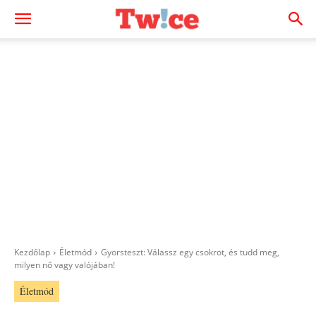
Kezdőlap
Életmód
Gyorsteszt: Válassz egy csokrot, és tudd meg,
milyen nő vagy valójában!
Életmód