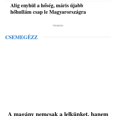
Alig enyhül a hőség, máris újabb
hőhullám csap le Magyarországra
Hirdetés
CSEMEGÉZZ
A magány nemcsak a lelkünket, hanem