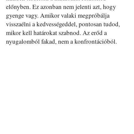
előnyben. Ez azonban nem jelenti azt, hogy
gyenge vagy. Amikor valaki megpróbálja
visszaélni a kedvességeddel, pontosan tudod,
mikor kell határokat szabnod. Az erőd a
nyugalomból fakad, nem a konfrontációból.