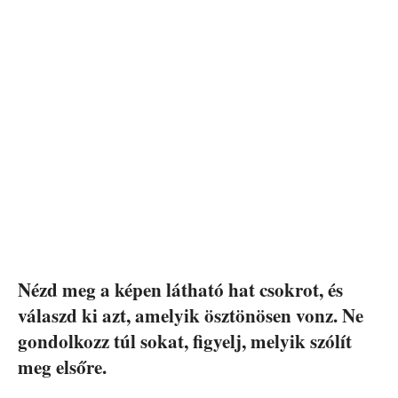
Nézd meg a képen látható hat csokrot, és
válaszd ki azt, amelyik ösztönösen vonz. Ne
gondolkozz túl sokat, figyelj, melyik szólít
meg elsőre.