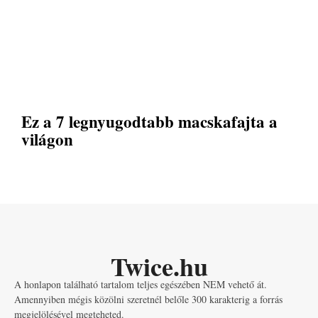
Ez a 7 legnyugodtabb macskafajta a
világon
Twice.hu
A honlapon található tartalom teljes egészében NEM vehető át.
Amennyiben mégis közölni szeretnél belőle 300 karakterig a forrás
megjelölésével megteheted.