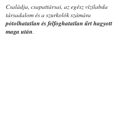
Családja, csapattársai, az egész vízilabda
társadalom és a szurkolók számára
pótolhatatlan és felfoghatatlan űrt hagyott
maga után
.