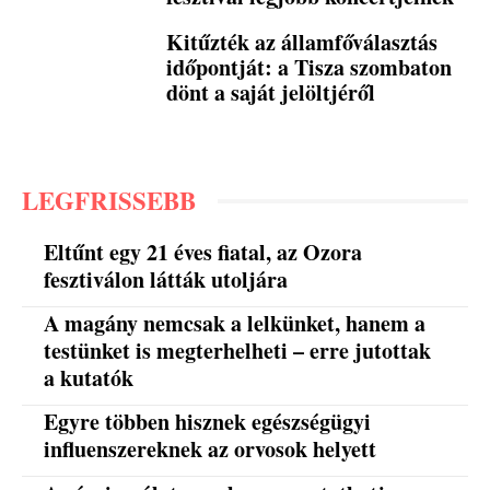
Kitűzték az államfőválasztás
időpontját: a Tisza szombaton
dönt a saját jelöltjéről
LEGFRISSEBB
Eltűnt egy 21 éves fiatal, az Ozora
fesztiválon látták utoljára
A magány nemcsak a lelkünket, hanem a
testünket is megterhelheti – erre jutottak
a kutatók
Egyre többen hisznek egészségügyi
influenszereknek az orvosok helyett