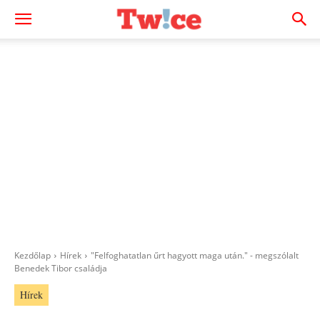
Kezdőlap
Hírek
"Felfoghatatlan űrt hagyott maga után." - megszólalt
Benedek Tibor családja
Hírek