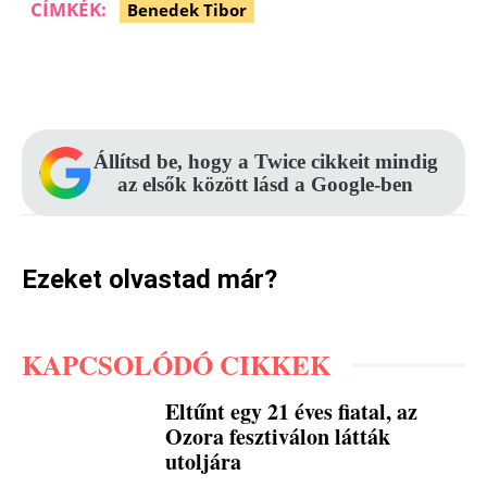
CÍMKÉK:
Benedek Tibor
Facebook
Pinterest
WhatsApp
Állítsd be, hogy a Twice cikkeit mindig
az elsők között lásd a Google-ben
Ezeket olvastad már?
KAPCSOLÓDÓ CIKKEK
Eltűnt egy 21 éves fiatal, az
Ozora fesztiválon látták
utoljára