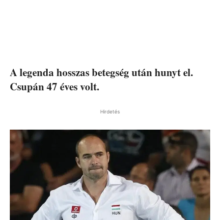
A legenda hosszas betegség után hunyt el.
Csupán 47 éves volt.
Hirdetés