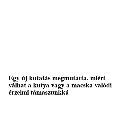
Egy új kutatás megmutatta, miért
válhat a kutya vagy a macska valódi
érzelmi támaszunkká