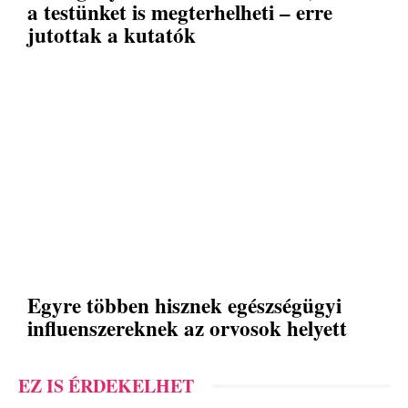
a testünket is megterhelheti – erre
jutottak a kutatók
Egyre többen hisznek egészségügyi
influenszereknek az orvosok helyett
EZ IS ÉRDEKELHET