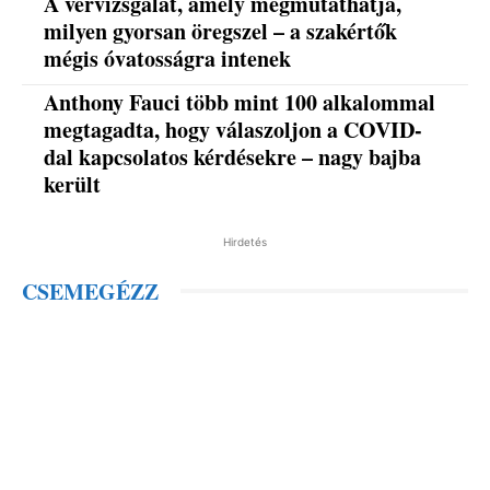
A vérvizsgálat, amely megmutathatja,
milyen gyorsan öregszel – a szakértők
mégis óvatosságra intenek
Anthony Fauci több mint 100 alkalommal
megtagadta, hogy válaszoljon a COVID-
dal kapcsolatos kérdésekre – nagy bajba
került
Hirdetés
CSEMEGÉZZ