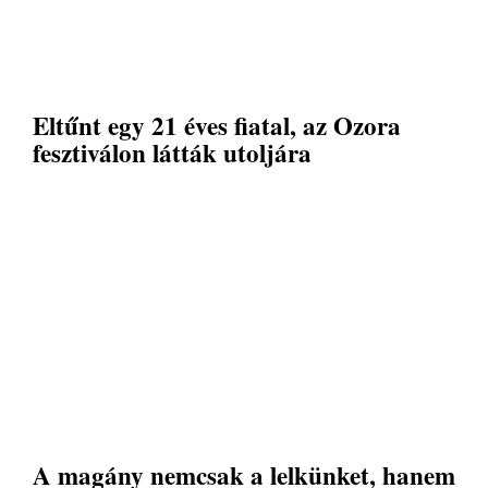
Eltűnt egy 21 éves fiatal, az Ozora
fesztiválon látták utoljára
A magány nemcsak a lelkünket, hanem