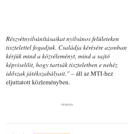
Részvétnyilvánításaikat nyilvános felületeken
tisztelettel fogadjuk. Családja kérésére azonban
kérjük mind a közvéleményt, mind a sajtó
képviselőit, hogy tartsák tiszteletben e nehéz
időszak játékszabályait.”
– áll az MTI-hez
eljuttatott közleményben.
Hirdetés