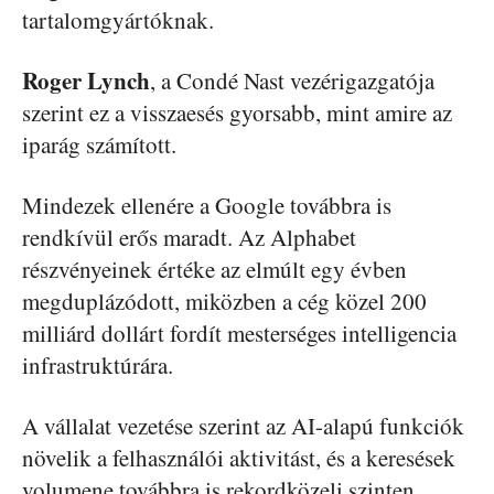
tartalomgyártóknak.
Roger Lynch
, a Condé Nast vezérigazgatója
szerint ez a visszaesés gyorsabb, mint amire az
iparág számított.
Mindezek ellenére a Google továbbra is
rendkívül erős maradt. Az Alphabet
részvényeinek értéke az elmúlt egy évben
megduplázódott, miközben a cég közel 200
milliárd dollárt fordít mesterséges intelligencia
infrastruktúrára.
A vállalat vezetése szerint az AI-alapú funkciók
növelik a felhasználói aktivitást, és a keresések
volumene továbbra is rekordközeli szinten