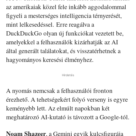
az amerikaiak közel fele inkább aggodalommal
figyeli a mesterséges intelligencia térnyerését,
mint lelkesedéssel. Erre reagálva a
DuckDuckGo olyan új funkciókat vezetett be,
amelyekkel a felhasználók kizárhatják az AI
által generált találatokat, és visszatérhetnek a
hagyományos keresési élményhez.
Hirdetés
A nyomás nemcsak a felhasználói fronton
érezhető. A tehetségekért folyó verseny is egyre
keményebb lett. Az elmúlt napokban két
meghatározó AI-kutató is távozott a Google-tól.
Noam Shazeer
, a Gemini egyik kulcsfigurája