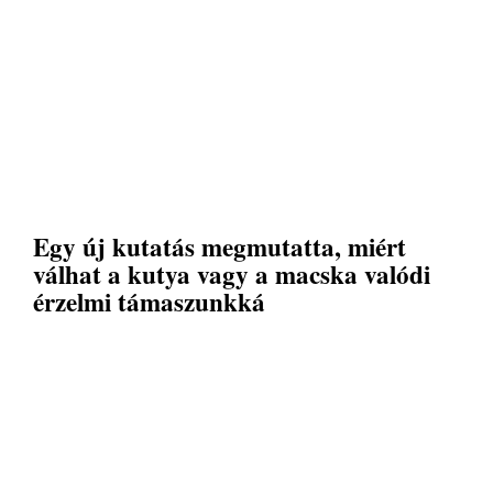
Egy új kutatás megmutatta, miért
válhat a kutya vagy a macska valódi
érzelmi támaszunkká