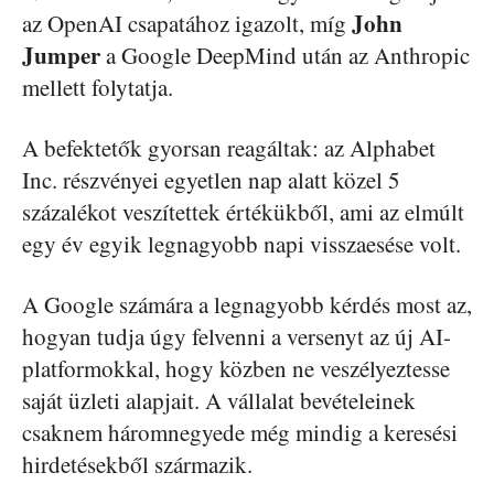
John
az OpenAI csapatához igazolt, míg
Jumper
a Google DeepMind után az Anthropic
mellett folytatja.
A befektetők gyorsan reagáltak: az Alphabet
Inc. részvényei egyetlen nap alatt közel 5
százalékot veszítettek értékükből, ami az elmúlt
egy év egyik legnagyobb napi visszaesése volt.
A Google számára a legnagyobb kérdés most az,
hogyan tudja úgy felvenni a versenyt az új AI-
platformokkal, hogy közben ne veszélyeztesse
saját üzleti alapjait. A vállalat bevételeinek
csaknem háromnegyede még mindig a keresési
hirdetésekből származik.