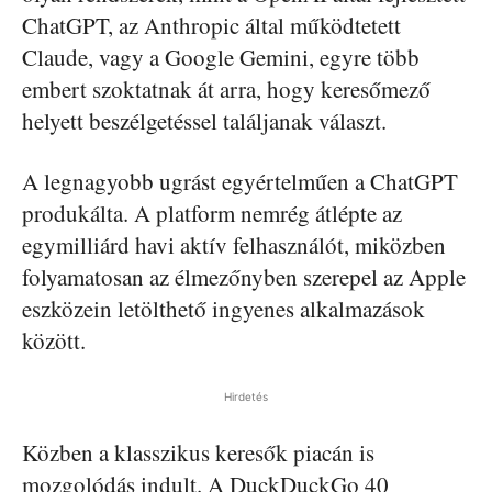
ChatGPT, az Anthropic által működtetett
Claude, vagy a Google Gemini, egyre több
embert szoktatnak át arra, hogy keresőmező
helyett beszélgetéssel találjanak választ.
A legnagyobb ugrást egyértelműen a ChatGPT
produkálta. A platform nemrég átlépte az
egymilliárd havi aktív felhasználót, miközben
folyamatosan az élmezőnyben szerepel az Apple
eszközein letölthető ingyenes alkalmazások
között.
Hirdetés
Közben a klasszikus keresők piacán is
mozgolódás indult. A DuckDuckGo 40