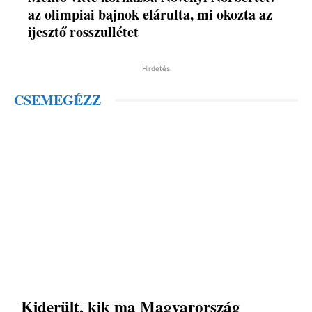
az olimpiai bajnok elárulta, mi okozta az
ijesztő rosszullétet
Hirdetés
CSEMEGÉZZ
Kiderült, kik ma Magyarország