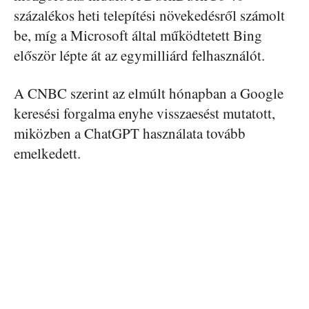
százalékos heti telepítési növekedésről számolt
be, míg a Microsoft által működtetett Bing
először lépte át az egymilliárd felhasználót.
A CNBC szerint az elmúlt hónapban a Google
keresési forgalma enyhe visszaesést mutatott,
miközben a ChatGPT használata tovább
emelkedett.