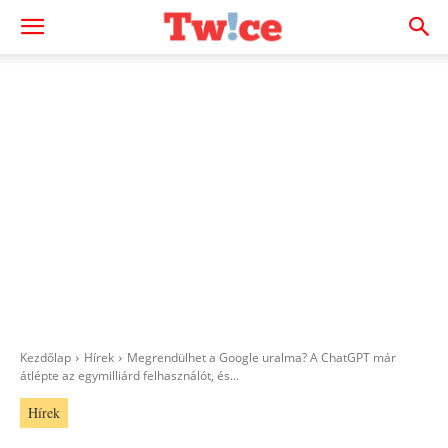
Kezdőlap
Hírek
Megrendülhet a Google uralma? A ChatGPT már
átlépte az egymilliárd felhasználót, és...
Hírek