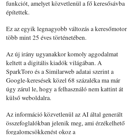
funkciót, amelyet közvetlenül a fő keresősávba
építettek.
Ez az egyik legnagyobb változás a keresőmotor
több mint 25 éves történetében.
Az új irány ugyanakkor komoly aggodalmat
keltett a digitális kiadók világában. A
SparkToro és a Similarweb adatai szerint a
Google-keresések közel 68 százaléka ma már
úgy zárul le, hogy a felhasználó nem kattint át
külső weboldalra.
Az információ közvetlenül az AI által generált
összefoglalókban jelenik meg, ami érzékelhető
forgalomcsökkenést okoz a