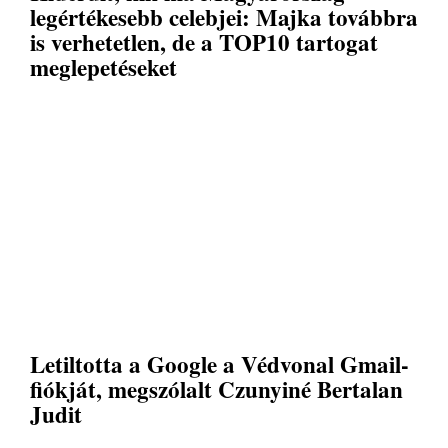
legértékesebb celebjei: Majka továbbra
is verhetetlen, de a TOP10 tartogat
meglepetéseket
Letiltotta a Google a Védvonal Gmail-
fiókját, megszólalt Czunyiné Bertalan
Judit