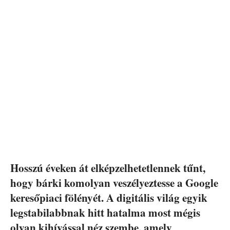
Hosszú éveken át elképzelhetetlennek tűnt,
hogy bárki komolyan veszélyeztesse a Google
keresőpiaci fölényét. A digitális világ egyik
legstabilabbnak hitt hatalma most mégis
olyan kihívással néz szembe, amely