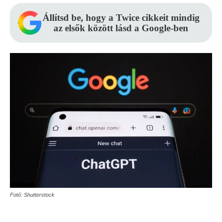
Állítsd be, hogy a Twice cikkeit mindig
az elsők között lásd a Google-ben
Fotó: Shutterstock