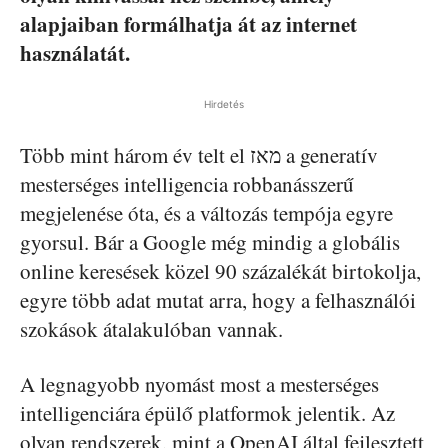
alapjaiban formálhatja át az internet
használatát.
Hirdetés
Több mint három év telt el מאז a generatív
mesterséges intelligencia robbanásszerű
megjelenése óta, és a változás tempója egyre
gyorsul. Bár a Google még mindig a globális
online keresések közel 90 százalékát birtokolja,
egyre több adat mutat arra, hogy a felhasználói
szokások átalakulóban vannak.
A legnagyobb nyomást most a mesterséges
intelligenciára épülő platformok jelentik. Az
olyan rendszerek, mint a OpenAI által fejlesztett