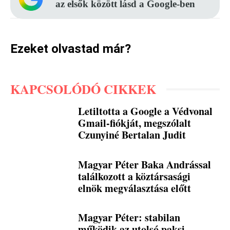
az elsők között lásd a Google-ben
Ezeket olvastad már?
KAPCSOLÓDÓ CIKKEK
Letiltotta a Google a Védvonal
Gmail-fiókját, megszólalt
Czunyiné Bertalan Judit
Magyar Péter Baka Andrással
találkozott a köztársasági
elnök megválasztása előtt
Magyar Péter: stabilan
működik az utolsó paksi