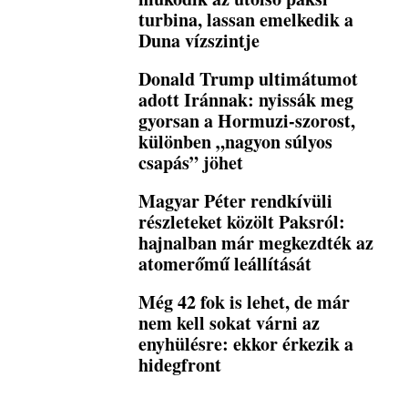
turbina, lassan emelkedik a
Duna vízszintje
Donald Trump ultimátumot
adott Iránnak: nyissák meg
gyorsan a Hormuzi-szorost,
különben „nagyon súlyos
csapás” jöhet
Magyar Péter rendkívüli
részleteket közölt Paksról:
hajnalban már megkezdték az
atomerőmű leállítását
Még 42 fok is lehet, de már
nem kell sokat várni az
enyhülésre: ekkor érkezik a
hidegfront