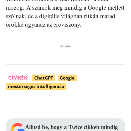
mozog. A számok még mindig a Google mellett
szólnak, de a digitális világban ritkán marad
örökké ugyanaz az erőviszony.
Hirdetés
CÍMKÉK:
ChatGPT
Google
mesterséges intelligencia
Facebook
Pinterest
WhatsApp
Állítsd be, hogy a Twice cikkeit mindig