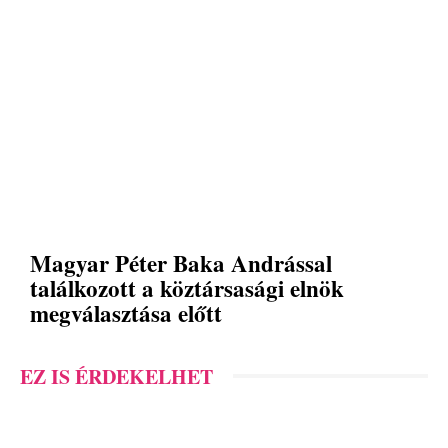
Magyar Péter Baka Andrással
találkozott a köztársasági elnök
megválasztása előtt
EZ IS ÉRDEKELHET