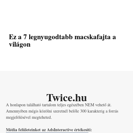
Ez a 7 legnyugodtabb macskafajta a
világon
Twice.hu
A honlapon található tartalom teljes egészében NEM vehető át.
Amennyiben mégis közölni szeretnél belőle 300 karakterig a forrás
megjelölésével megteheted.
Média felületeinket az AdsInteractive értékesíti: