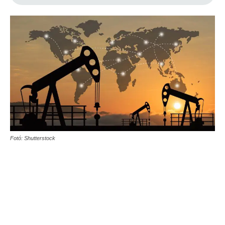
Fotó: Shutterstock