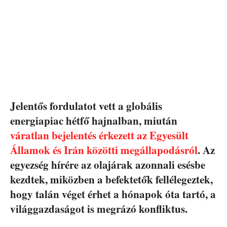
Jelentős fordulatot vett a globális
energiapiac hétfő hajnalban, miután
váratlan bejelentés érkezett az Egyesült
Államok és Irán közötti megállapodásról
. Az
egyezség hírére az olajárak azonnali esésbe
kezdtek, miközben a befektetők fellélegeztek,
hogy talán véget érhet a hónapok óta tartó, a
világgazdaságot is megrázó konfliktus.