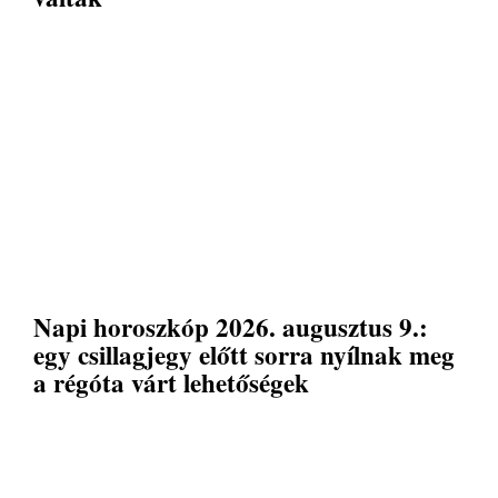
Napi horoszkóp 2026. augusztus 9.:
egy csillagjegy előtt sorra nyílnak meg
a régóta várt lehetőségek