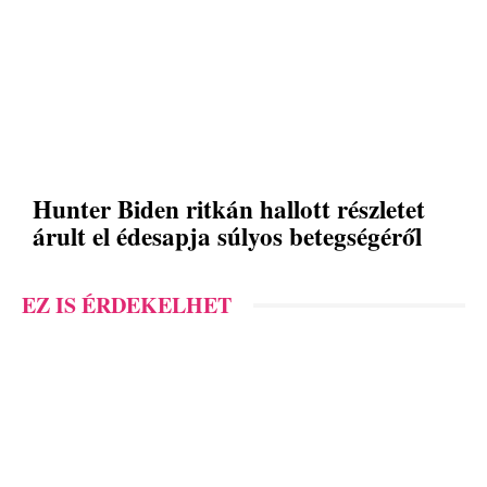
Hunter Biden ritkán hallott részletet
árult el édesapja súlyos betegségéről
EZ IS ÉRDEKELHET