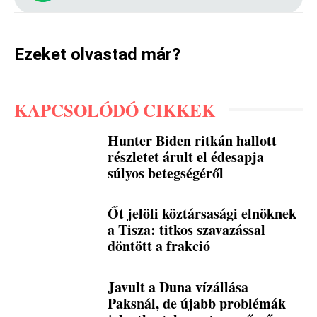
Ezeket olvastad már?
KAPCSOLÓDÓ CIKKEK
Hunter Biden ritkán hallott
részletet árult el édesapja
súlyos betegségéről
Őt jelöli köztársasági elnöknek
a Tisza: titkos szavazással
döntött a frakció
Javult a Duna vízállása
Paksnál, de újabb problémák