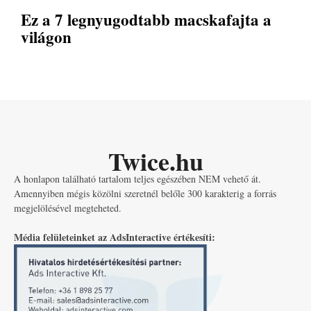
Ez a 7 legnyugodtabb macskafajta a
világon
Twice.hu
A honlapon található tartalom teljes egészében NEM vehető át.
Amennyiben mégis közölni szeretnél belőle 300 karakterig a forrás
megjelölésével megteheted.
Média felületeinket az AdsInteractive értékesíti: