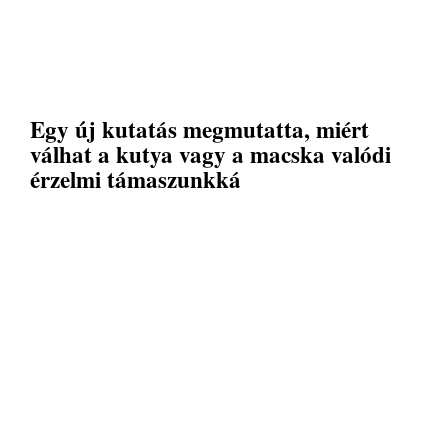
Egy új kutatás megmutatta, miért
válhat a kutya vagy a macska valódi
érzelmi támaszunkká