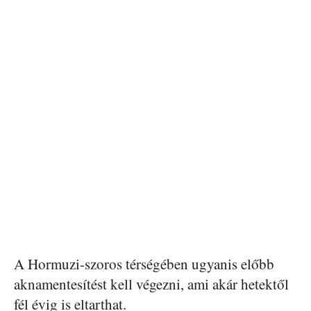
A Hormuzi-szoros térségében ugyanis előbb
aknamentesítést kell végezni, ami akár hetektől
fél évig is eltarthat.