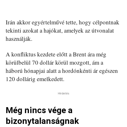
Irán akkor egyértelművé tette, hogy célpontnak
tekinti azokat a hajókat, amelyek az útvonalat
használják.
A konfliktus kezdete előtt a Brent ára még
körülbelül 70 dollár körül mozgott, ám a
háború hónapjai alatt a hordónkénti ár egészen
120 dollárig emelkedett.
Hirdetés
Még nincs vége a
bizonytalanságnak