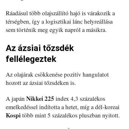
Ráadásul több olajszállító hajó is várakozik a
térségben, így a logisztikai lánc helyreállása
sem történik meg egyik napról a másikra.
Az ázsiai tőzsdék
fellélegeztek
Az olajárak csökkenése pozitív hangulatot
hozott az ázsiai tőzsdéken is.
Nikkei 225
A japán
index 4,3 százalékos
emelkedéssel indította a hetet, míg a dél-koreai
Kospi
több mint 5 százalékos pluszban nyitott.