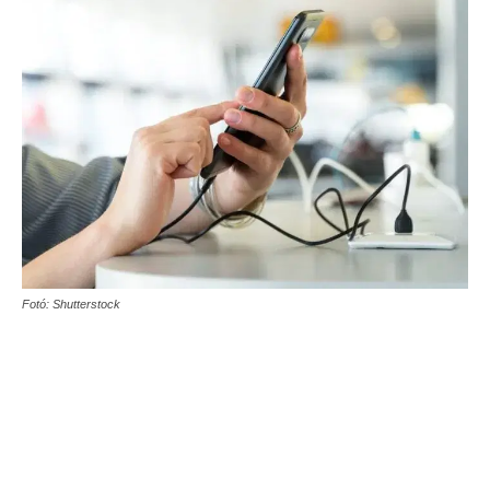
Fotó: Shutterstock