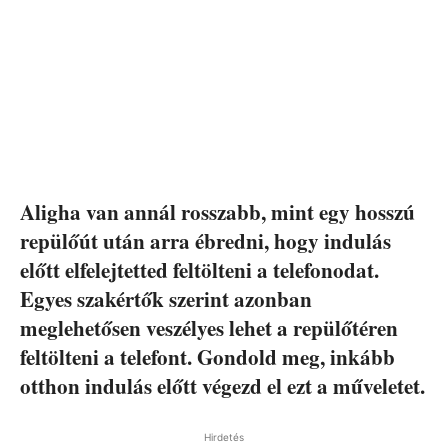
Aligha van annál rosszabb, mint egy hosszú
repülőút után arra ébredni, hogy indulás
előtt elfelejtetted feltölteni a telefonodat.
Egyes szakértők szerint azonban
meglehetősen veszélyes lehet a repülőtéren
feltölteni a telefont. Gondold meg, inkább
otthon indulás előtt végezd el ezt a műveletet.
Hirdetés