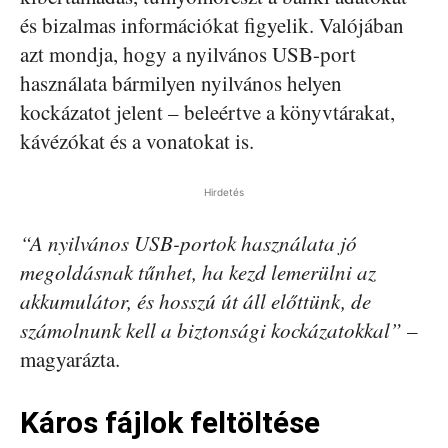
és bizalmas információkat figyelik. Valójában
azt mondja, hogy a nyilvános USB-port
használata bármilyen nyilvános helyen
kockázatot jelent – beleértve a könyvtárakat,
kávézókat és a vonatokat is.
Hirdetés
“A nyilvános USB-portok használata jó
megoldásnak tűnhet, ha kezd lemerülni az
akkumulátor, és hosszú út áll előttünk, de
számolnunk kell a biztonsági kockázatokkal”
–
magyarázta.
Káros fájlok feltöltése