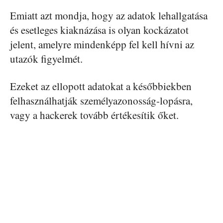
Emiatt azt mondja, hogy az adatok lehallgatása
és esetleges kiaknázása is olyan kockázatot
jelent, amelyre mindenképp fel kell hívni az
utazók figyelmét.
Ezeket az ellopott adatokat a későbbiekben
felhasználhatják személyazonosság-lopásra,
vagy a hackerek tovább értékesítik őket.