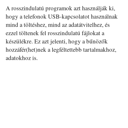
A rosszindulatú programok azt használják ki,
hogy a telefonok USB-kapcsolatot használnak
mind a töltéshez, mind az adatátvitelhez, és
ezzel töltenek fel rosszindulatú fájlokat a
készülékre. Ez azt jelenti, hogy a bűnözők
hozzáfér(het)nek a legféltettebb tartalmakhoz,
adatokhoz is.