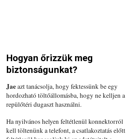
Hogyan őrizzük meg
biztonságunkat?
Jae
azt tanácsolja, hogy fektessünk be egy
hordozható töltőállomásba, hogy ne kelljen a
repülőtéri dugaszt használni.
Ha nyilvános helyen feltétlenül konnektorról
kell töltenünk a telefont, a csatlakoztatás előtt