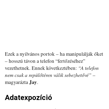
Ezek a nyilvános portok – ha manipulálják őket
– hosszú távon a telefon “fertőzéséhez”
vezethetnek. Ennek következtében:
“A telefon
nem csak a repülőtéren válik sebezhetővé”
–
Jay
magyarázta
.
Adatexpozíció