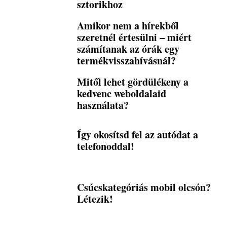
sztorikhoz
Amikor nem a hírekből
szeretnél értesülni – miért
számítanak az órák egy
termékvisszahívásnál?
Mitől lehet gördülékeny a
kedvenc weboldalaid
használata?
Így okosítsd fel az autódat a
telefonoddal!
Csúcskategóriás mobil olcsón?
Létezik!