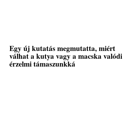
Egy új kutatás megmutatta, miért
válhat a kutya vagy a macska valódi
érzelmi támaszunkká