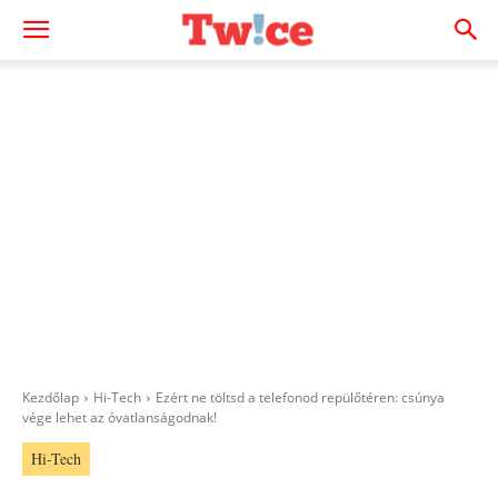
Kezdőlap
Hi-Tech
Ezért ne töltsd a telefonod repülőtéren: csúnya
vége lehet az óvatlanságodnak!
Hi-Tech