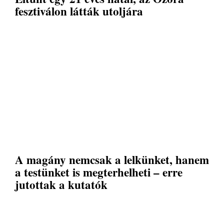
fesztiválon látták utoljára
A magány nemcsak a lelkünket, hanem
a testünket is megterhelheti – erre
jutottak a kutatók