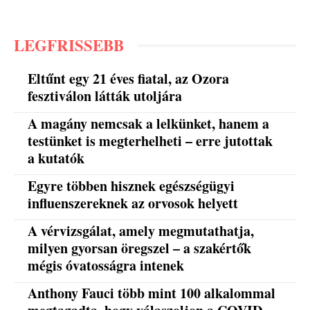
LEGFRISSEBB
Eltűnt egy 21 éves fiatal, az Ozora
fesztiválon látták utoljára
A magány nemcsak a lelkünket, hanem a
testünket is megterhelheti – erre jutottak
a kutatók
Egyre többen hisznek egészségügyi
influenszereknek az orvosok helyett
A vérvizsgálat, amely megmutathatja,
milyen gyorsan öregszel – a szakértők
mégis óvatosságra intenek
Anthony Fauci több mint 100 alkalommal