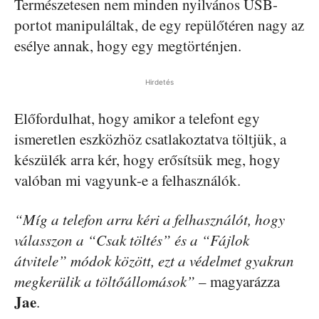
Természetesen nem minden nyilvános USB-
portot manipuláltak, de egy repülőtéren nagy az
esélye annak, hogy egy megtörténjen.
Hirdetés
Előfordulhat, hogy amikor a telefont egy
ismeretlen eszközhöz csatlakoztatva töltjük, a
készülék arra kér, hogy erősítsük meg, hogy
valóban mi vagyunk-e a felhasználók.
“Míg a telefon arra kéri a felhasználót, hogy
válasszon a “Csak töltés” és a “Fájlok
átvitele” módok között, ezt a védelmet gyakran
megkerülik a töltőállomások”
– magyarázza
Jae
.