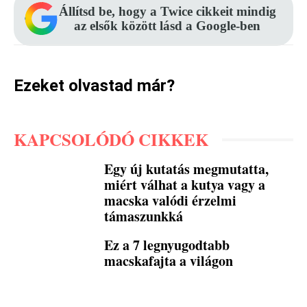
Állítsd be, hogy a Twice cikkeit mindig
az elsők között lásd a Google-ben
Ezeket olvastad már?
KAPCSOLÓDÓ CIKKEK
Egy új kutatás megmutatta,
miért válhat a kutya vagy a
macska valódi érzelmi
támaszunkká
Ez a 7 legnyugodtabb
macskafajta a világon