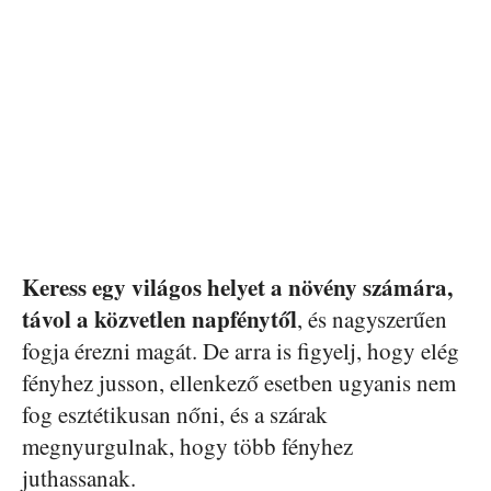
Keress egy világos helyet a növény számára,
távol a közvetlen napfénytől
, és nagyszerűen
fogja érezni magát. De arra is figyelj, hogy elég
fényhez jusson, ellenkező esetben ugyanis nem
fog esztétikusan nőni, és a szárak
megnyurgulnak, hogy több fényhez
juthassanak.