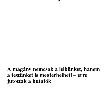
A magány nemcsak a lelkünket, hanem
a testünket is megterhelheti – erre
jutottak a kutatók