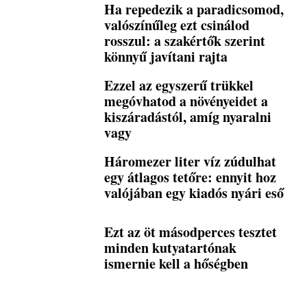
Ha repedezik a paradicsomod,
valószínűleg ezt csinálod
rosszul: a szakértők szerint
könnyű javítani rajta
Ezzel az egyszerű trükkel
megóvhatod a növényeidet a
kiszáradástól, amíg nyaralni
vagy
Háromezer liter víz zúdulhat
egy átlagos tetőre: ennyit hoz
valójában egy kiadós nyári eső
Ezt az öt másodperces tesztet
minden kutyatartónak
ismernie kell a hőségben