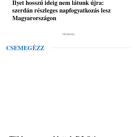
Ilyet hosszú ideig nem látunk újra:
szerdán részleges napfogyatkozás lesz
Magyarországon
Hirdetés
CSEMEGÉZZ