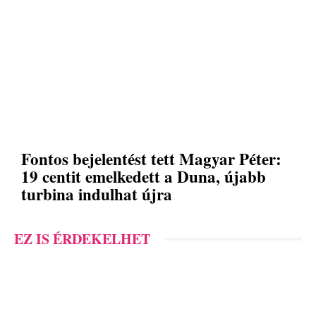
Fontos bejelentést tett Magyar Péter:
19 centit emelkedett a Duna, újabb
turbina indulhat újra
EZ IS ÉRDEKELHET