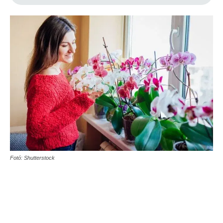
Fotó: Shutterstock