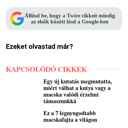
Állítsd be, hogy a Twice cikkeit mindig
az elsők között lásd a Google-ben
Ezeket olvastad már?
KAPCSOLÓDÓ CIKKEK
Egy új kutatás megmutatta,
miért válhat a kutya vagy a
macska valódi érzelmi
támaszunkká
Ez a 7 legnyugodtabb
macskafajta a világon