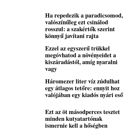
Ha repedezik a paradicsomod,
valószínűleg ezt csinálod
rosszul: a szakértők szerint
könnyű javítani rajta
Ezzel az egyszerű trükkel
megóvhatod a növényeidet a
kiszáradástól, amíg nyaralni
vagy
Háromezer liter víz zúdulhat
egy átlagos tetőre: ennyit hoz
valójában egy kiadós nyári eső
Ezt az öt másodperces tesztet
minden kutyatartónak
ismernie kell a hőségben