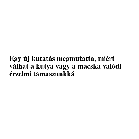
Egy új kutatás megmutatta, miért
válhat a kutya vagy a macska valódi
érzelmi támaszunkká