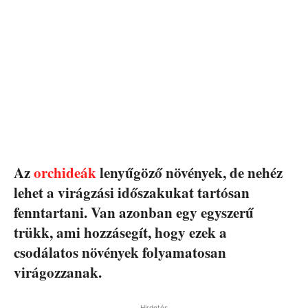
Az
orchideák
lenyűgöző növények, de nehéz
lehet a virágzási időszakukat tartósan
fenntartani. Van azonban egy egyszerű
trükk, ami hozzásegít, hogy ezek a
csodálatos növények folyamatosan
virágozzanak.
Hirdetés