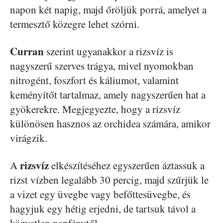
napon két napig, majd őröljük porrá, amelyet a
termesztő közegre lehet szórni.
Curran
szerint ugyanakkor a rizsvíz is
nagyszerű szerves trágya, mivel nyomokban
nitrogént, foszfort és káliumot, valamint
keményítőt tartalmaz, amely nagyszerűen hat a
gyökerekre. Megjegyezte, hogy a rizsvíz
különösen hasznos az orchidea számára, amikor
virágzik.
rizsvíz
A
elkészítéséhez egyszerűen áztassuk a
rizst vízben legalább 30 percig, majd szűrjük le
a vizet egy üvegbe vagy befőttesüvegbe, és
hagyjuk egy hétig erjedni, de tartsuk távol a