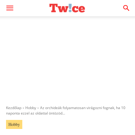
Kezdőlap
Hobby
Az orchideák folyamatosan virágozni fognak, ha 10
naponta ezzel az oldattal öntözöd...
Hobby