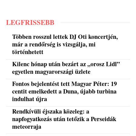
LEGFRISSEBB
Többen rosszul lettek DJ Oti koncertjén,
már a rendőrség is vizsgálja, mi
történhetett
Kilenc hónap után bezárt az „orosz Lidl”
egyetlen magyarországi üzlete
Fontos bejelentést tett Magyar Péter: 19
centit emelkedett a Duna, újabb turbina
indulhat újra
Rendkívüli éjszaka közeleg: a
napfogyatkozás után tetőzik a Perseidák
meteorraja