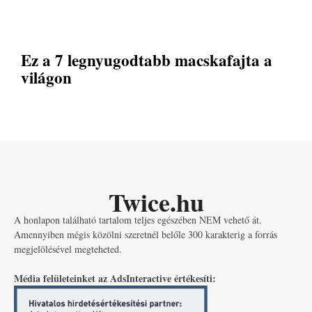
Ez a 7 legnyugodtabb macskafajta a
világon
Twice.hu
A honlapon található tartalom teljes egészében NEM vehető át.
Amennyiben mégis közölni szeretnél belőle 300 karakterig a forrás
megjelölésével megteheted.
Média felületeinket az AdsInteractive értékesíti: