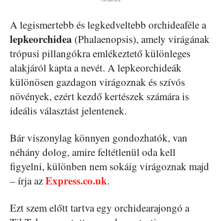
A legismertebb és legkedveltebb orchideaféle a
lepkeorchidea
(Phalaenopsis), amely virágának
trópusi pillangókra emlékeztető különleges
alakjáról kapta a nevét. A lepkeorchideák
különösen gazdagon virágoznak és szívós
növények, ezért kezdő kertészek számára is
ideális választást jelentenek.
Bár viszonylag könnyen gondozhatók, van
néhány dolog, amire feltétlenül oda kell
figyelni, különben nem sokáig virágoznak majd
Express.co.uk
– írja az
.
Ezt szem előtt tartva egy orchidearajongó a