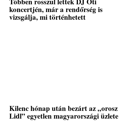
Többen rosszul lettek DJ Oti
koncertjén, már a rendőrség is
vizsgálja, mi történhetett
Kilenc hónap után bezárt az „orosz
Lidl” egyetlen magyarországi üzlete