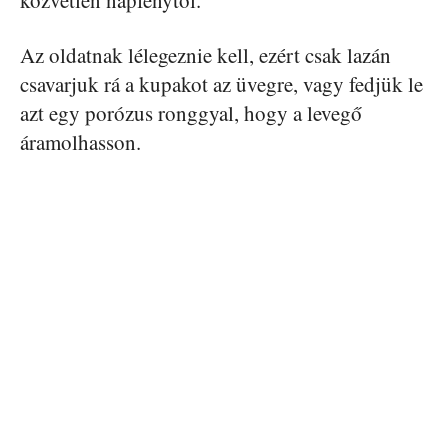
közvetlen napfénytől.
Az oldatnak lélegeznie kell, ezért csak lazán
csavarjuk rá a kupakot az üvegre, vagy fedjük le
azt egy porózus ronggyal, hogy a levegő
áramolhasson.