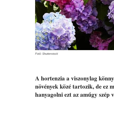
Fotó: Shutterstock
A hortenzia a viszonylag könny
növények közé tartozik, de ez m
hanyagolni ezt az amúgy szép v