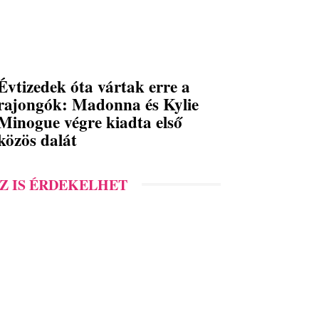
Évtizedek óta vártak erre a
rajongók: Madonna és Kylie
Minogue végre kiadta első
közös dalát
Z IS ÉRDEKELHET