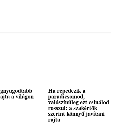
legnyugodtabb
Ha repedezik a
ajta a világon
paradicsomod,
valószínűleg ezt csinálod
rosszul: a szakértők
szerint könnyű javítani
rajta