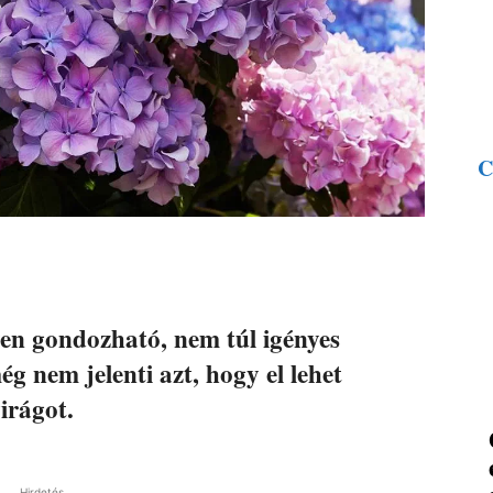
C
en gondozható, nem túl igényes
ég nem jelenti azt, hogy el lehet
irágot.
Hirdetés