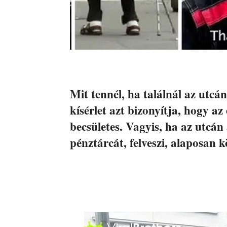
Mit tennél, ha találnál az utcá
kísérlet azt bizonyítja, hogy 
becsületes. Vagyis, ha az utcán 
pénztárcát, felveszi, alaposan k