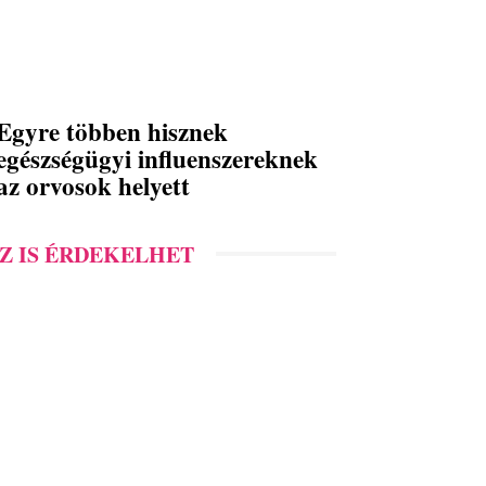
Egyre többen hisznek
egészségügyi influenszereknek
az orvosok helyett
Z IS ÉRDEKELHET