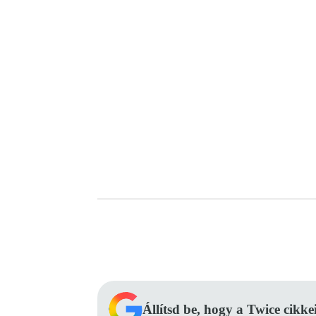
Facebook
Megosztás
Állítsd be, hogy a Twice cikke