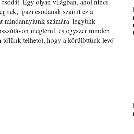
 csodát. Egy olyan világban, ahol nincs
ségnek, igazi csodának számít ez a
utat mindannyiunk számára: legyünk
osszútávon megtérül, és egyszer minden
tőlünk telhetőt, hogy a körülöttünk levő