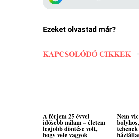
Ezeket olvastad már?
KAPCSOLÓDÓ CIKKEK
A férjem 25 évvel
Nem vic
idősebb nálam – életem
bolyhos
legjobb döntése volt,
tehenek
hogy vele vagyok
háziálla