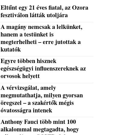
Eltűnt egy 21 éves fiatal, az Ozora
fesztiválon látták utoljára
A magány nemcsak a lelkünket,
hanem a testünket is
megterhelheti – erre jutottak a
kutatók
Egyre többen hisznek
egészségügyi influenszereknek az
orvosok helyett
A vérvizsgálat, amely
megmutathatja, milyen gyorsan
öregszel – a szakértők mégis
óvatosságra intenek
Anthony Fauci több mint 100
alkalommal megtagadta, hogy