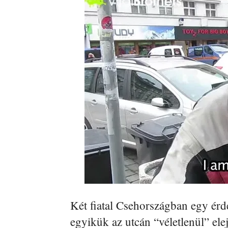
Két fiatal Csehországban egy érdek
egyikük az utcán “véletlenül” elej