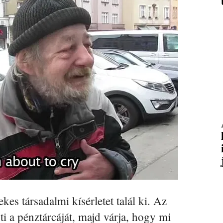
es társadalmi kísérletet talál ki. Az
ti a pénztárcáját, majd várja, hogy mi