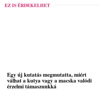
EZ IS ÉRDEKELHET
Egy új kutatás megmutatta, miért
válhat a kutya vagy a macska valódi
érzelmi támaszunkká