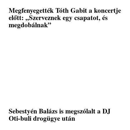
Megfenyegették Tóth Gabit a koncertje
előtt: „Szerveznek egy csapatot, és
megdobálnak”
Sebestyén Balázs is megszólalt a DJ
Oti-buli drogügye után