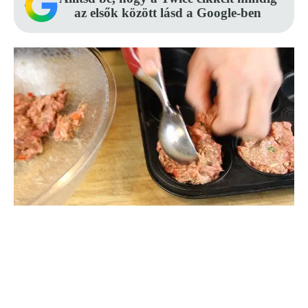
az elsők között lásd a Google-ben