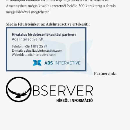
Amennyiben mégis közölni szeretnél belőle 300 karakterig a forrás
megjelölésével megteheted.
Média felületeinket az AdsInteractive értékesíti:
Partnereink: