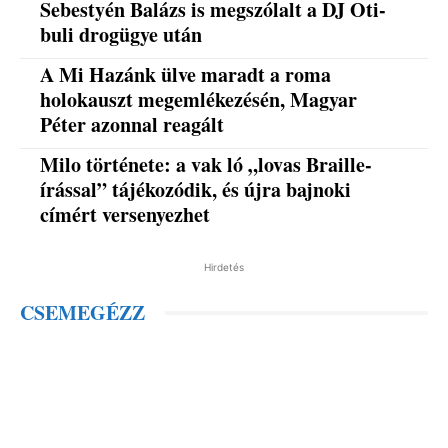
Sebestyén Balázs is megszólalt a DJ Oti-
buli drogügye után
A Mi Hazánk ülve maradt a roma
holokauszt megemlékezésén, Magyar
Péter azonnal reagált
Milo története: a vak ló „lovas Braille-
írással” tájékozódik, és újra bajnoki
címért versenyezhet
Hirdetés
CSEMEGÉZZ