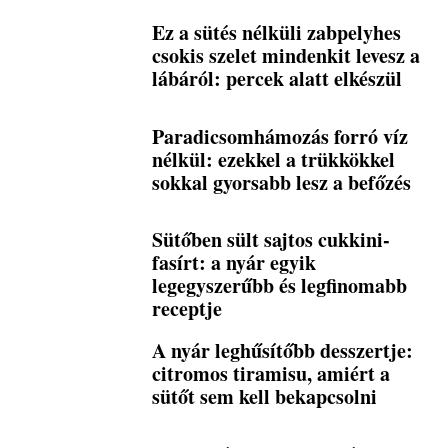
Ez a sütés nélküli zabpelyhes
csokis szelet mindenkit levesz a
lábáról: percek alatt elkészül
Paradicsomhámozás forró víz
nélkül: ezekkel a trükkökkel
sokkal gyorsabb lesz a befőzés
Sütőben sült sajtos cukkini-
fasírt: a nyár egyik
legegyszerűbb és legfinomabb
receptje
A nyár leghűsítőbb desszertje:
citromos tiramisu, amiért a
sütőt sem kell bekapcsolni