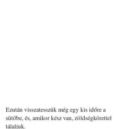
Ezután visszatesszük még egy kis időre a
sütőbe, és, amikor kész van, zöldségkörettel
tálaljuk.