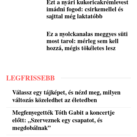
Ezt a nyári kukoricakrémlevest
imádni fogod: csirkemellel és
sajttal még laktatóbb
Ez a nyolckanalas meggyes süti
most tarol: mérleg sem kell
hozzá, mégis tökéletes lesz
LEGFRISSEBB
Válassz egy tájképet, és nézd meg, milyen
változás közeledhet az életedben
Megfenyegették Tóth Gabit a koncertje
előtt: „Szerveznek egy csapatot, és
megdobálnak”