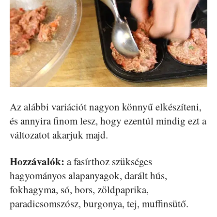
Az alábbi variációt nagyon könnyű elkészíteni,
és annyira finom lesz, hogy ezentúl mindig ezt a
változatot akarjuk majd.
Hozzávalók:
a fasírthoz szükséges
hagyományos alapanyagok, darált hús,
fokhagyma, só, bors, zöldpaprika,
paradicsomszósz, burgonya, tej, muffinsütő.