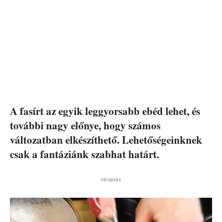
A fasírt az egyik leggyorsabb ebéd lehet, és
további nagy előnye, hogy számos
változatban elkészíthető. Lehetőségeinknek
csak a fantáziánk szabhat határt.
Hirdetés