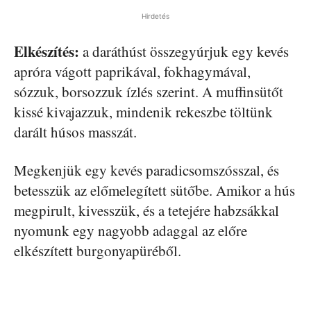
Hirdetés
Elkészítés:
a daráthúst összegyúrjuk egy kevés
apróra vágott paprikával, fokhagymával,
sózzuk, borsozzuk ízlés szerint. A muffinsütőt
kissé kivajazzuk, mindenik rekeszbe töltünk
darált húsos masszát.
Megkenjük egy kevés paradicsomszósszal, és
betesszük az előmelegített sütőbe. Amikor a hús
megpirult, kivesszük, és a tetejére habzsákkal
nyomunk egy nagyobb adaggal az előre
elkészített burgonyapüréből.