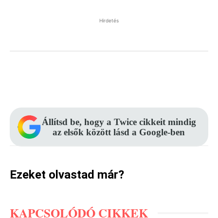
Hirdetés
Facebook
Pinterest
WhatsApp
Állítsd be, hogy a Twice cikkeit mindig
az elsők között lásd a Google-ben
Ezeket olvastad már?
KAPCSOLÓDÓ CIKKEK