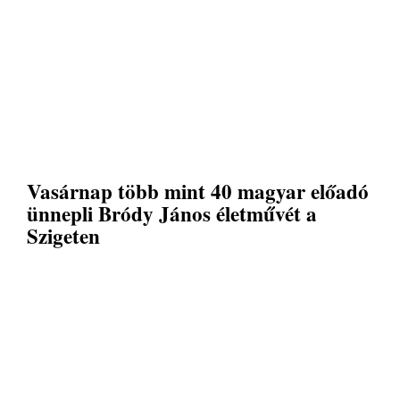
Vasárnap több mint 40 magyar előadó
ünnepli Bródy János életművét a
Szigeten