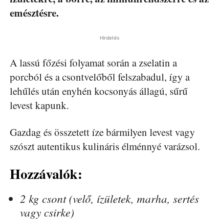
emésztésre.
Hirdetés
A lassú főzési folyamat során a zselatin a
porcból és a csontvelőből felszabadul, így a
lehűlés után enyhén kocsonyás állagú, sűrű
levest kapunk.
Gazdag és összetett íze bármilyen levest vagy
szószt autentikus kulináris élménnyé varázsol.
Hozzávalók:
2 kg csont (velő, ízületek, marha, sertés
vagy csirke)