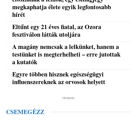
megkaphatja élete egyik legfontosabb
hírét
Eltűnt egy 21 éves fiatal, az Ozora
fesztiválon látták utoljára
A magány nemcsak a lelkünket, hanem a
testünket is megterhelheti – erre jutottak
a kutatók
Egyre többen hisznek egészségügyi
influenszereknek az orvosok helyett
Hirdetés
CSEMEGÉZZ