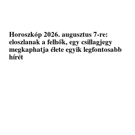
Horoszkóp 2026. augusztus 7-re:
eloszlanak a felhők, egy csillagjegy
megkaphatja élete egyik legfontosabb
hírét