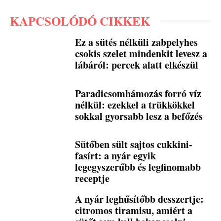
KAPCSOLÓDÓ CIKKEK
Ez a sütés nélküli zabpelyhes
csokis szelet mindenkit levesz a
lábáról: percek alatt elkészül
Paradicsomhámozás forró víz
nélkül: ezekkel a trükkökkel
sokkal gyorsabb lesz a befőzés
Sütőben sült sajtos cukkini-
fasírt: a nyár egyik
legegyszerűbb és legfinomabb
receptje
A nyár leghűsítőbb desszertje:
citromos tiramisu, amiért a