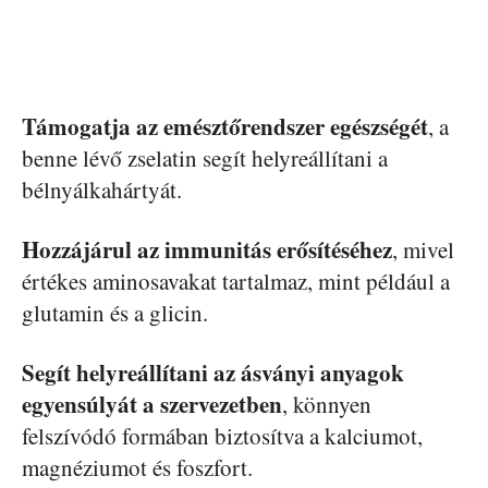
Támogatja az emésztőrendszer egészségét
, a
benne lévő zselatin segít helyreállítani a
bélnyálkahártyát.
Hozzájárul az immunitás erősítéséhez
, mivel
értékes aminosavakat tartalmaz, mint például a
glutamin és a glicin.
Segít helyreállítani az ásványi anyagok
egyensúlyát a szervezetben
, könnyen
felszívódó formában biztosítva a kalciumot,
magnéziumot és foszfort.