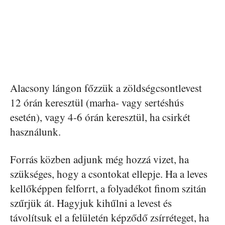
Alacsony lángon főzzük a zöldségcsontlevest
12 órán keresztül (marha- vagy sertéshús
esetén), vagy 4-6 órán keresztül, ha csirkét
használunk.
Forrás közben adjunk még hozzá vizet, ha
szükséges, hogy a csontokat ellepje. Ha a leves
kellőképpen felforrt, a folyadékot finom szitán
szűrjük át. Hagyjuk kihűlni a levest és
távolítsuk el a felületén képződő zsírréteget, ha