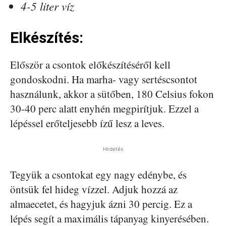
4-5 liter víz
Elkészítés:
Először a csontok előkészítéséről kell
gondoskodni. Ha marha- vagy sertéscsontot
használunk, akkor a sütőben, 180 Celsius fokon
30-40 perc alatt enyhén megpirítjuk. Ezzel a
lépéssel erőteljesebb ízű lesz a leves.
Hirdetés
Tegyük a csontokat egy nagy edénybe, és
öntsük fel hideg vízzel. Adjuk hozzá az
almaecetet, és hagyjuk ázni 30 percig. Ez a
lépés segít a maximális tápanyag kinyerésében.