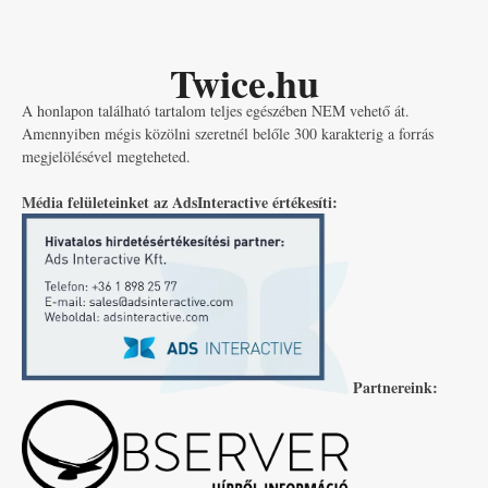
Twice.hu
A honlapon található tartalom teljes egészében NEM vehető át.
Amennyiben mégis közölni szeretnél belőle 300 karakterig a forrás
megjelölésével megteheted.
Média felületeinket az AdsInteractive értékesíti:
Partnereink: