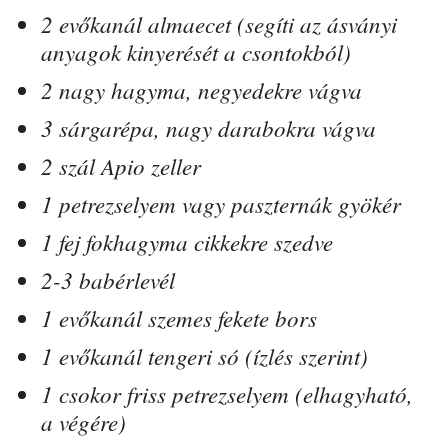
2 evőkanál almaecet (segíti az ásványi
anyagok kinyerését a csontokból)
2 nagy hagyma, negyedekre vágva
3 sárgarépa, nagy darabokra vágva
2 szál Apio zeller
1 petrezselyem vagy paszternák gyökér
1 fej fokhagyma cikkekre szedve
2-3 babérlevél
1 evőkanál szemes fekete bors
1 evőkanál tengeri só (ízlés szerint)
1 csokor friss petrezselyem (elhagyható,
a végére)