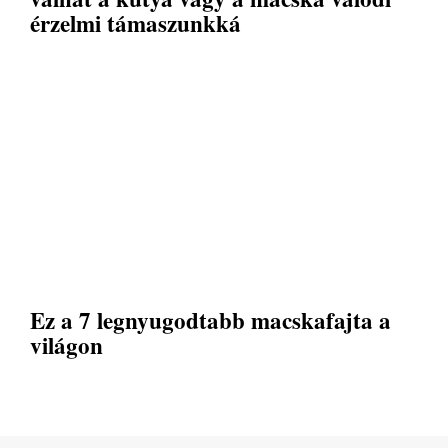
érzelmi támaszunkká
Ez a 7 legnyugodtabb macskafajta a
világon