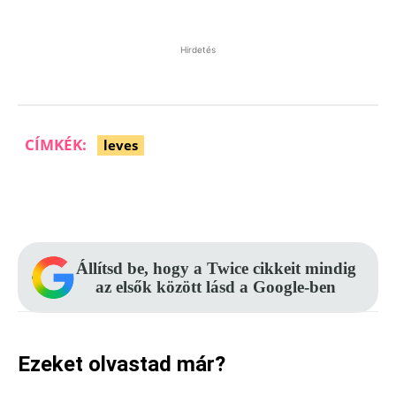
Hirdetés
CÍMKÉK:
leves
Facebook
Pinterest
WhatsApp
Állítsd be, hogy a Twice cikkeit mindig
az elsők között lásd a Google-ben
Ezeket olvastad már?