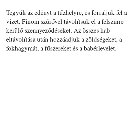
Tegyük az edényt a tűzhelyre, és forraljuk fel a
vizet. Finom szűrővel távolítsuk el a felszínre
kerülő szennyeződéseket. Az összes hab
eltávolítása után hozzáadjuk a zöldségeket, a
fokhagymát, a fűszereket és a babérlevelet.