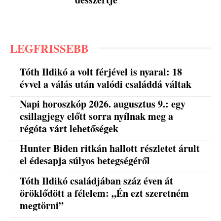
LEGFRISSEBB
Tóth Ildikó a volt férjével is nyaral: 18
évvel a válás után valódi családdá váltak
Napi horoszkóp 2026. augusztus 9.: egy
csillagjegy előtt sorra nyílnak meg a
régóta várt lehetőségek
Hunter Biden ritkán hallott részletet árult
el édesapja súlyos betegségéről
Tóth Ildikó családjában száz éven át
öröklődött a félelem: „Én ezt szeretném
megtörni”