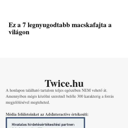
Ez a 7 legnyugodtabb macskafajta a
világon
Twice.hu
A honlapon található tartalom teljes egészében NEM vehető át.
Amennyiben mégis közölni szeretnél belőle 300 karakterig a forrás
megjelölésével megteheted.
Média felületeinket az AdsInteractive értékesíti: