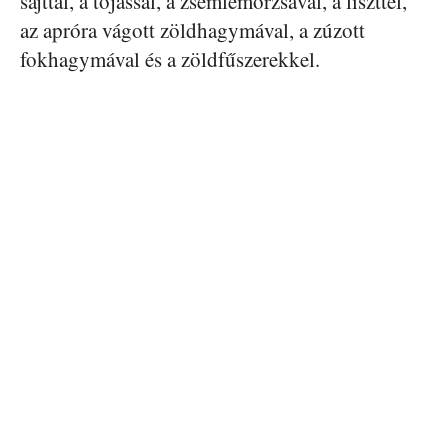
sajttal, a tojással, a zsemlemorzsával, a liszttel,
az apróra vágott zöldhagymával, a zúzott
fokhagymával és a zöldfűszerekkel.