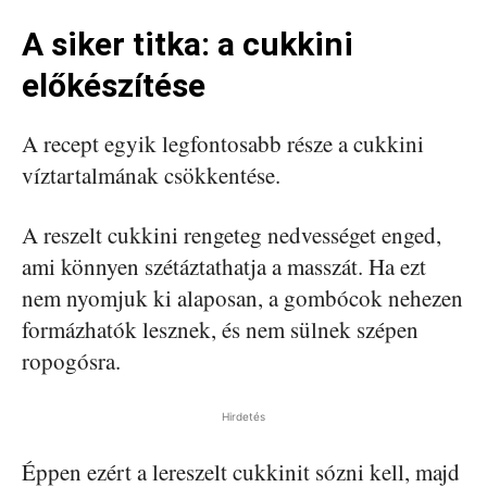
A siker titka: a cukkini
előkészítése
A recept egyik legfontosabb része a cukkini
víztartalmának csökkentése.
A reszelt cukkini rengeteg nedvességet enged,
ami könnyen szétáztathatja a masszát. Ha ezt
nem nyomjuk ki alaposan, a gombócok nehezen
formázhatók lesznek, és nem sülnek szépen
ropogósra.
Hirdetés
Éppen ezért a lereszelt cukkinit sózni kell, majd