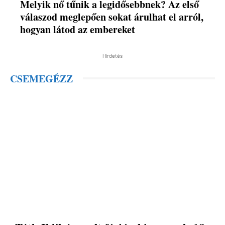
Melyik nő tűnik a legidősebbnek? Az első
válaszod meglepően sokat árulhat el arról,
hogyan látod az embereket
Hirdetés
CSEMEGÉZZ