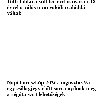
Tóth Ildikó a volt férjével is nyaral: 18
évvel a válás után valódi családdá
váltak
Napi horoszkóp 2026. augusztus 9.:
egy csillagjegy előtt sorra nyílnak meg
a régóta várt lehetőségek