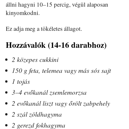
állni hagyni 10–15 percig, végül alaposan
kinyomkodni.
Ez adja meg a tökéletes állagot.
Hozzávalók (14-16 darabhoz)
2 közepes cukkini
150 g feta, telemea vagy más sós sajt
1 tojás
3–4 evőkanál zsemlemorzsa
2 evőkanál liszt vagy őrölt zabpehely
2 szál zöldhagyma
2 gerezd fokhagyma