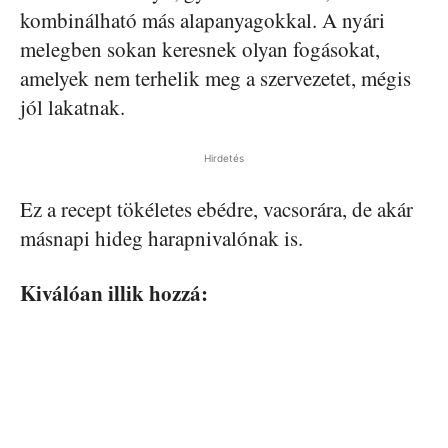
kombinálható más alapanyagokkal. A nyári
melegben sokan keresnek olyan fogásokat,
amelyek nem terhelik meg a szervezetet, mégis
jól lakatnak.
Hirdetés
Ez a recept tökéletes ebédre, vacsorára, de akár
másnapi hideg harapnivalónak is.
Kiválóan illik hozzá: