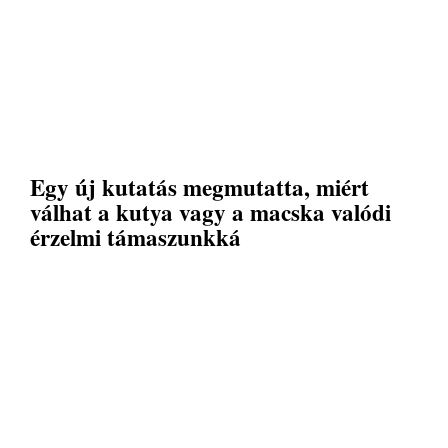
Egy új kutatás megmutatta, miért
válhat a kutya vagy a macska valódi
érzelmi támaszunkká