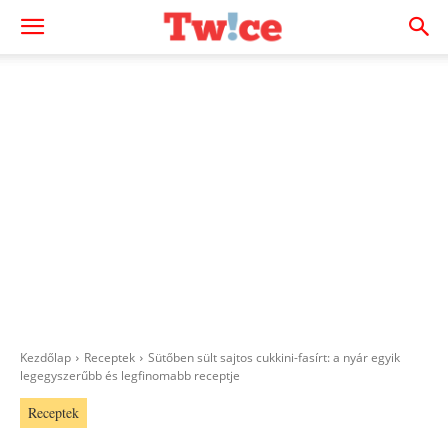
Kezdőlap
Receptek
Sütőben sült sajtos cukkini-fasírt: a nyár egyik
legegyszerűbb és legfinomabb receptje
Receptek