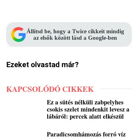
Facebook
Pinterest
WhatsApp
Állítsd be, hogy a Twice cikkeit mindig
az elsők között lásd a Google-ben
Ezeket olvastad már?
KAPCSOLÓDÓ CIKKEK
Ez a sütés nélküli zabpelyhes
csokis szelet mindenkit levesz a
lábáról: percek alatt elkészül
Paradicsomhámozás forró víz