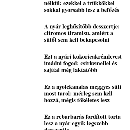
nélkül: ezekkel a trükkökkel
sokkal gyorsabb lesz a befőzés
A nyár leghűsítőbb desszertje:
citromos tiramisu, amiért a
sütőt sem kell bekapcsolni
Ezt a nyári kukoricakrémlevest
imádni fogod: csirkemellel és
sajttal még laktatóbb
Ez a nyolckanalas meggyes süti
most tarol: mérleg sem kell
hozzá, mégis tökéletes lesz
Ez a rebarbarás fordított torta
lesz a nyár egyik legszebb
desszertje