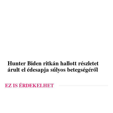
Hunter Biden ritkán hallott részletet
árult el édesapja súlyos betegségéről
EZ IS ÉRDEKELHET