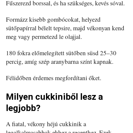
Fűszerezd borssal, és ha szükséges, kevés sóval.
Formázz kisebb gombócokat, helyezd
sütőpapírral bélelt tepsire, majd vékonyan kend
meg vagy permetezd le olajjal.
180 fokra előmelegített sütőben süsd 25–30
percig, amíg szép aranybarna színt kapnak.
Félidőben érdemes megfordítani őket.
Milyen cukkiniből lesz a
legjobb?
A fiatal, vékony héjú cukkinik a
legalkalmasabbak ehhez a recepthez. Ezek