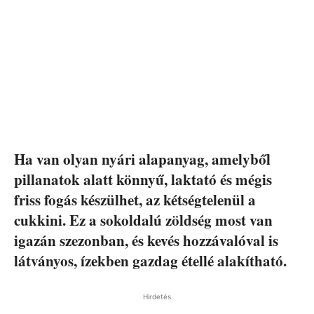
Ha van olyan nyári alapanyag, amelyből
pillanatok alatt könnyű, laktató és mégis
friss fogás készülhet, az kétségtelenül a
cukkini. Ez a sokoldalú zöldség most van
igazán szezonban, és kevés hozzávalóval is
látványos, ízekben gazdag étellé alakítható.
Hirdetés